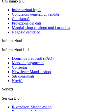
Chi siamo


Informazioni legali
Condizioni generali di vendita
Chi siamo?
Protezione dei dati
Mandalashop catalogo tutti i mandala
Negozio esoterico
Informazioni
Informazioni


Domande frequenti (FAQ)
Mezzi di pagamento
Consegna
Newsletter Mandalashop
Siti consigliati
Novità
Servizi
Servizi


Rivenditori Mandalashop