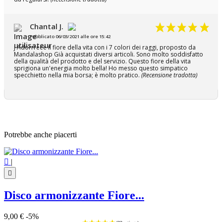
Chantal J.
Pubblicato 06/03/2021 alle ore 15:42
j Adorrreee il fiore della vita con i 7 colori dei raggi, proposto da
Mandalashop Già acquistati diversi articoli. Sono molto soddisfatto
della qualità del prodotto e del servizio. Questo fiore della vita
sprigiona un'energia molto bella! Ho messo questo simpatico
specchietto nella mia borsa; è molto pratico.
(Recensione tradotta)
Potrebbe anche piacerti

|

Disco armonizzante Fiore...
9,00 €
-5%