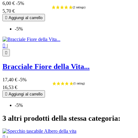
6,00 €
-5%
5,70 €

Aggiungi al carrello
-5%

|

Bracciale Fiore della Vita...
17,40 €
-5%
16,53 €

Aggiungi al carrello
-5%
3 altri prodotti della stessa categoria:

|