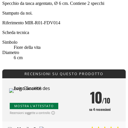
Specchio da tasca argentato, Ø 6 cm. Contiene 2 specchi
Stampato da noi.
Riferimento
MIR-R01-FDV014
Scheda tecnica
Simbolo
Fiore della vita
Diametro
6 cm
RECENSIONI SU QUESTO PRODOTTO
10
/10
MOSTRA L'ATTESTATO
su 4 recensioni
Recensioni soggette a controllo