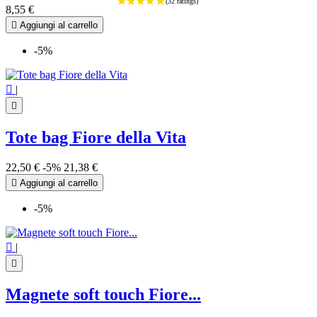
8,55 €

Aggiungi al carrello
-5%

|

Tote bag Fiore della Vita
22,50 €
-5%
21,38 €

Aggiungi al carrello
-5%

|

Magnete soft touch Fiore...