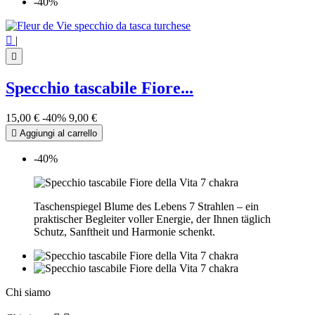
-40%

|

Specchio tascabile Fiore...
15,00 €
-40%
9,00 €

Aggiungi al carrello
-40%
Taschenspiegel Blume des Lebens 7 Strahlen – ein
praktischer Begleiter voller Energie, der Ihnen täglich
Schutz, Sanftheit und Harmonie schenkt.
Chi siamo