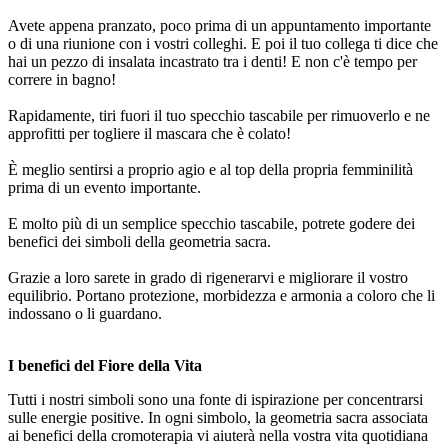
Avete appena pranzato, poco prima di un appuntamento importante
o di una riunione con i vostri colleghi. E poi il tuo collega ti dice che
hai un pezzo di insalata incastrato tra i denti! E non c'è tempo per
correre in bagno!
Rapidamente, tiri fuori il tuo specchio tascabile per rimuoverlo e ne
approfitti per togliere il mascara che è colato!
È meglio sentirsi a proprio agio e al top della propria femminilità
prima di un evento importante.
E molto più di un semplice specchio tascabile, potrete godere dei
benefici dei simboli della geometria sacra.
Grazie a loro sarete in grado di rigenerarvi e migliorare il vostro
equilibrio. Portano protezione, morbidezza e armonia a coloro che li
indossano o li guardano.
I benefici del Fiore della Vita
Tutti i nostri simboli sono una fonte di ispirazione per concentrarsi
sulle energie positive. In ogni simbolo, la geometria sacra associata
ai benefici della cromoterapia vi aiuterà nella vostra vita quotidiana