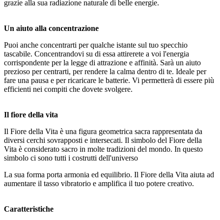
grazie alla sua radiazione naturale di belle energie.
Un aiuto alla concentrazione
Puoi anche concentrarti per qualche istante sul tuo specchio
tascabile. Concentrandovi su di essa attirerete a voi l'energia
corrispondente per la legge di attrazione e affinità. Sarà un aiuto
prezioso per centrarti, per rendere la calma dentro di te. Ideale per
fare una pausa e per ricaricare le batterie. Vi permetterà di essere più
efficienti nei compiti che dovete svolgere.
Il fiore della vita
Il Fiore della Vita è una figura geometrica sacra rappresentata da
diversi cerchi sovrapposti e intersecati. Il simbolo del Fiore della
Vita è considerato sacro in molte tradizioni del mondo. In questo
simbolo ci sono tutti i costrutti dell'universo
La sua forma porta armonia ed equilibrio. Il Fiore della Vita aiuta ad
aumentare il tasso vibratorio e amplifica il tuo potere creativo.
Caratteristiche