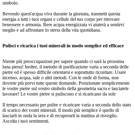
simbolo.
Bevendo quest'acqua viva durante la giornata, trasmetti questa
energia a tutti i tuoi organi e cellule del tuo corpo per ritrovare
benessere e armonia. Bere acqua energizzata vi aiuterà a sentirvi
meglio e ad affrontare lo stress della vita quotidiana.
Pulisci e ricarica i tuoi minerali in modo semplice ed efficace
Niente più preoccupazioni per sapere quando ci sarà la prossima
luna piena! Inoltre, il metodo di purificazione varia a seconda delle
pietre ed è spesso difficile orientarsi e soprattutto ricordare. Usare
incenso, acqua, sale o altri metodi. Con le onde di forma, non
dovrete più porvi tutte queste domande. Posizionate semplicemente
le vostre pietre sul vostro simbolo della geometria sacra e lasciatele
lavorare! Le vostre pietre si puliscono e si ricaricano da sole
Il tempo necessario per pulire e ricaricare varia a seconda dello stato
di scarico dei vostri minerali. Il modo più semplice è quello di
lasciarli in onda la sera e di recuperarli la mattina al risveglio.
Ascolta i tuoi sentimenti.