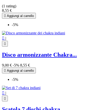
(1 rating)
8,55 €

Aggiungi al carrello
-5%

|

Disco armonizzante Chakra...
9,00 €
-5%
8,55 €

Aggiungi al carrello
-5%

|

Scatola 7 dischi chakra...