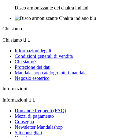
Disco armonizzante dei chakra indiani
Chi siamo
Chi siamo


Informazioni legali
Condizioni generali di vendita
Chi siamo?
Protezione dei dati
Mandalashop catalogo tutti i mandala
Negozio esoterico
Informazioni
Informazioni


Domande frequenti (FAQ)
Mezzi di pagamento
Consegna
Newsletter Mandalashop
Siti consigliati