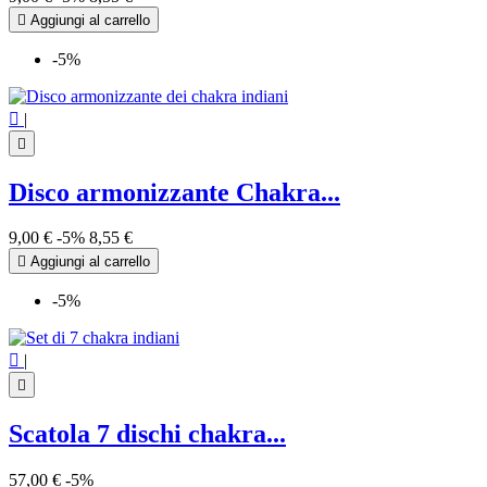

Aggiungi al carrello
-5%

|

Disco armonizzante Chakra...
9,00 €
-5%
8,55 €

Aggiungi al carrello
-5%

|

Scatola 7 dischi chakra...
57,00 €
-5%