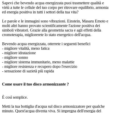
Sapevi che bevendo acqua energizzata puoi trasmettere qualità e
virtù a tutte le cellule del tuo corpo per ritrovare equilibrio, armonia
ed energia positiva in tutti i settori della tua vita?
Le parole e le immagini sono vibrazioni. Einstein, Masaru Emoto e
molti altri hanno provato scientificamente l'azione positiva dei
simboli vibratori. Grazie alla geometria sacra e agli effetti della
cromoterapia, migliorerete lo stato energetico dell'acqua.
Bevendo acqua energizzata, otterrete i seguenti benefici
- migliore vitalità, meno fatica
- migliore idratazione
- migliore sonno
- migliore sistema immunitario, meno malattie
- migliore resistenza e recupero dopo l'esercizio
- sensazione di sazietà più rapida
Come usare il tuo disco armonizzante ?
È così semplice.
Metti la tua bottiglia d'acqua sul disco armonizzatore per qualche
minuto. Quest'acqua diventa viva. Si impregna dell'energia del