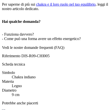
Per saperne di più sui
chakra e il loro ruolo nel tuo equilibrio
, leggi il
nostro articolo dedicato.
Hai qualche domanda?
- Funziona davvero?
- Come può una forma avere un effetto energetico?
Vedi le nostre domande frequenti (FAQ)
Riferimento
DIS-R09-CHI005
Scheda tecnica
Simbolo
Chakra indiano
Materia
Legno
Diametro
9 cm
Potrebbe anche piacerti