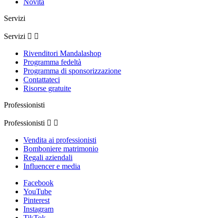
Novità
Servizi
Servizi


Rivenditori Mandalashop
Programma fedeltà
Programma di sponsorizzazione
Contattateci
Risorse gratuite
Professionisti
Professionisti


Vendita ai professionisti
Bomboniere matrimonio
Regali aziendali
Influencer e media
Facebook
YouTube
Pinterest
Instagram
TikTok