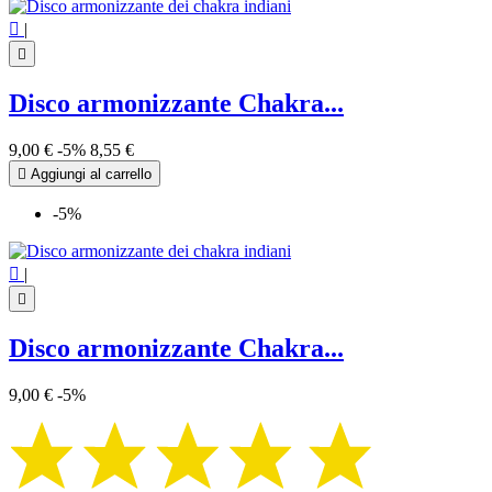

|

Disco armonizzante Chakra...
9,00 €
-5%
8,55 €

Aggiungi al carrello
-5%

|

Disco armonizzante Chakra...
9,00 €
-5%