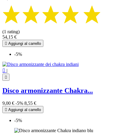
(1 rating)
54,15 €

Aggiungi al carrello
-5%

|

Disco armonizzante Chakra...
9,00 €
-5%
8,55 €

Aggiungi al carrello
-5%