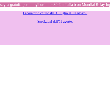
egna gratuita per tutti gli ordini > 39 € in Italia (con Mondial Relay In
Laboratorio chiuso dal 31 luglio al 10 agosto.
Spedizioni dall'11 agosto.