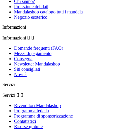
Chi siamo?
Protezione dei dati
Mandalashop catalogo tutti i mandala
Negozio esoterico
Informazioni
Informazioni


Domande frequenti (FAQ)
Mezzi di pagamento
Consegna
Newsletter Mandalashop
Siti consigliati
Novità
Servizi
Servizi


Rivenditori Mandalashop
Programma fedeltà
Programma di sponsorizzazione
Contattateci
Risorse gratuite