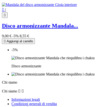

|

Disco armonizzante Mandala...
9,00 €
-5%
8,55 €

Aggiungi al carrello
-5%
Disco armonizzante
Chi siamo
Chi siamo


Informazioni legali
Condizioni generali di vendita