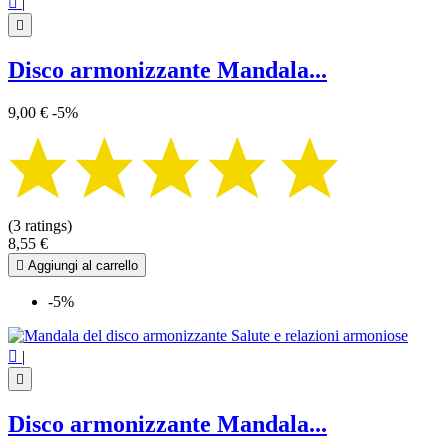

|

Disco armonizzante Mandala...
9,00 €
-5%
(3 ratings)
8,55 €

Aggiungi al carrello
-5%

|

Disco armonizzante Mandala...