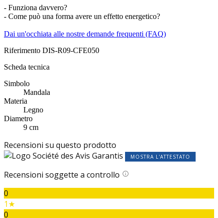
- Funziona davvero?
- Come può una forma avere un effetto energetico?
Dai un'occhiata alle nostre demande frequenti (FAQ)
Riferimento
DIS-R09-CFE050
Scheda tecnica
Simbolo
Mandala
Materia
Legno
Diametro
9 cm
Recensioni su questo prodotto
MOSTRA L'ATTESTATO
Recensioni soggette a controllo
0
1★
0