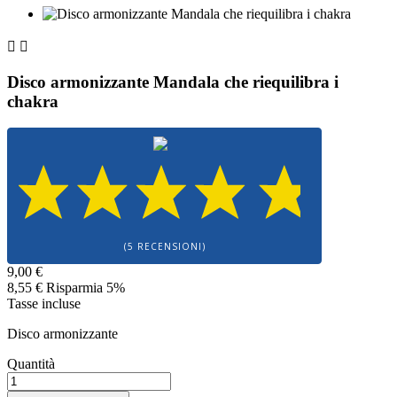


Disco armonizzante Mandala che riequilibra i
chakra
(5 RECENSIONI)
9,00 €
8,55 €
Risparmia 5%
Tasse incluse
Disco armonizzante
Quantità