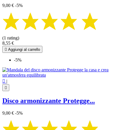
9,00 €
-5%
(1 rating)
8,55 €

Aggiungi al carrello
-5%

|

Disco armonizzante Protegge...
9,00 €
-5%