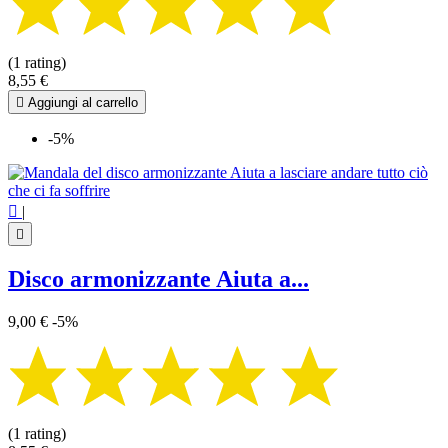
(1 rating)
8,55 €

Aggiungi al carrello
-5%

|

Disco armonizzante Aiuta a...
9,00 €
-5%
(1 rating)