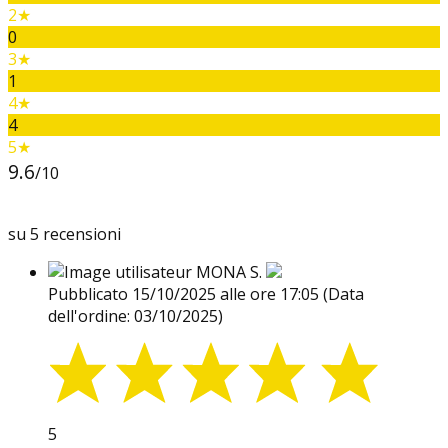
2★
0
3★
1
4★
4
5★
9.6
/10
su 5 recensioni
MONA S.
Pubblicato 15/10/2025 alle ore 17:05
(Data
dell'ordine: 03/10/2025)
5