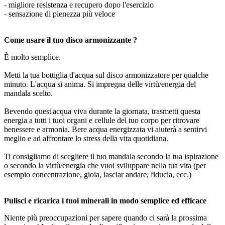
- migliore resistenza e recupero dopo l'esercizio
- sensazione di pienezza più veloce
Come usare il tuo disco armonizzante ?
È molto semplice.
Metti la tua bottiglia d'acqua sul disco armonizzatore per qualche
minuto. L'acqua si anima. Si impregna delle virtù/energia del
mandala scelto.
Bevendo quest'acqua viva durante la giornata, trasmetti questa
energia a tutti i tuoi organi e cellule del tuo corpo per ritrovare
benessere e armonia. Bere acqua energizzata vi aiuterà a sentirvi
meglio e ad affrontare lo stress della vita quotidiana.
Ti consigliamo di scegliere il tuo mandala secondo la tua ispirazione
o secondo la virtù/energia che vuoi sviluppare nella tua vita (per
esempio concentrazione, gioia, lasciar andare, fiducia, ecc.)
Pulisci e ricarica i tuoi minerali in modo semplice ed efficace
Niente più preoccupazioni per sapere quando ci sarà la prossima