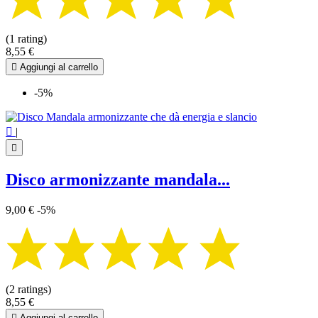
(1 rating)
8,55 €

Aggiungi al carrello
-5%

|

Disco armonizzante mandala...
9,00 €
-5%
(2 ratings)
8,55 €

Aggiungi al carrello