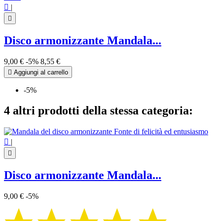

|

Disco armonizzante Mandala...
9,00 €
-5%
8,55 €

Aggiungi al carrello
-5%
4 altri prodotti della stessa categoria:

|

Disco armonizzante Mandala...
9,00 €
-5%