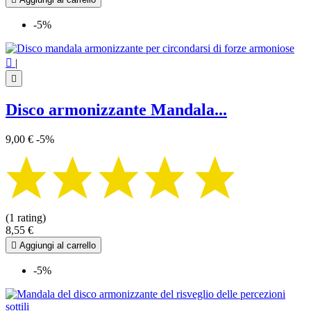
-5%

|

Disco armonizzante Mandala...
9,00 €
-5%
(1 rating)
8,55 €

Aggiungi al carrello
-5%