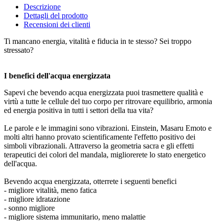
Descrizione
Dettagli del prodotto
Recensioni dei clienti
Ti mancano energia, vitalità e fiducia in te stesso? Sei troppo
stressato?
I benefici dell'acqua energizzata
Sapevi che bevendo acqua energizzata puoi trasmettere qualità e
virtù a tutte le cellule del tuo corpo per ritrovare equilibrio, armonia
ed energia positiva in tutti i settori della tua vita?
Le parole e le immagini sono vibrazioni. Einstein, Masaru Emoto e
molti altri hanno provato scientificamente l'effetto positivo dei
simboli vibrazionali. Attraverso la geometria sacra e gli effetti
terapeutici dei colori del mandala, migliorerete lo stato energetico
dell'acqua.
Bevendo acqua energizzata, otterrete i seguenti benefici
- migliore vitalità, meno fatica
- migliore idratazione
- sonno migliore
- migliore sistema immunitario, meno malattie