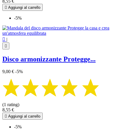
8,55 €

Aggiungi al carrello
-5%

|

Disco armonizzante Protegge...
9,00 €
-5%
(1 rating)
8,55 €

Aggiungi al carrello
-5%