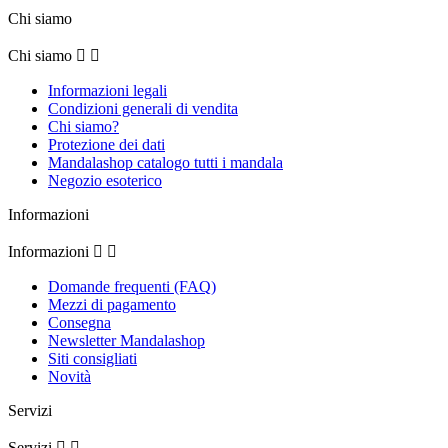
Chi siamo
Chi siamo


Informazioni legali
Condizioni generali di vendita
Chi siamo?
Protezione dei dati
Mandalashop catalogo tutti i mandala
Negozio esoterico
Informazioni
Informazioni


Domande frequenti (FAQ)
Mezzi di pagamento
Consegna
Newsletter Mandalashop
Siti consigliati
Novità
Servizi
Servizi

