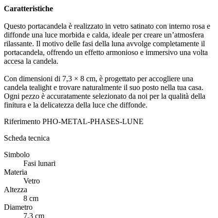
Caratteristiche
Questo portacandela è realizzato in vetro satinato con interno rosa e
diffonde una luce morbida e calda, ideale per creare un’atmosfera
rilassante. Il motivo delle fasi della luna avvolge completamente il
portacandela, offrendo un effetto armonioso e immersivo una volta
accesa la candela.
Con dimensioni di 7,3 × 8 cm, è progettato per accogliere una
candela tealight e trovare naturalmente il suo posto nella tua casa.
Ogni pezzo è accuratamente selezionato da noi per la qualità della
finitura e la delicatezza della luce che diffonde.
Riferimento
PHO-METAL-PHASES-LUNE
Scheda tecnica
Simbolo
Fasi lunari
Materia
Vetro
Altezza
8 cm
Diametro
7,3 cm