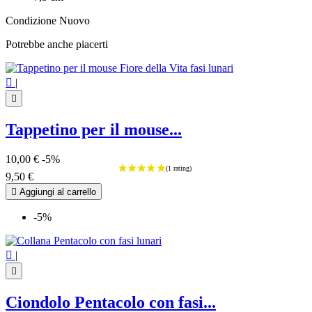
Condizione
Nuovo
Potrebbe anche piacerti

|

Tappetino per il mouse...
10,00 €
-5%
9,50 €

Aggiungi al carrello
-5%

|

Ciondolo Pentacolo con fasi...