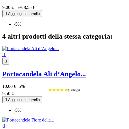
9,00 €
-5%
8,55 €

Aggiungi al carrello
-5%
4 altri prodotti della stessa categoria:

|

Portacandela Ali d’Angelo...
10,00 €
-5%
9,50 €

Aggiungi al carrello
-5%

|