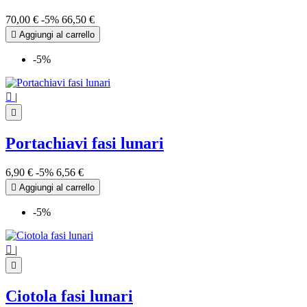
70,00 €
-5%
66,50 €

Aggiungi al carrello
-5%

|

Portachiavi fasi lunari
6,90 €
-5%
6,56 €

Aggiungi al carrello
-5%

|

Ciotola fasi lunari