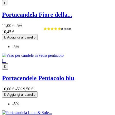

Portacandela Fiore della...
11,00 €
-5%
10,45 €

Aggiungi al carrello
-5%

|

Portacendele Pentacolo blu
10,00 €
-5%
9,50 €

Aggiungi al carrello
-5%