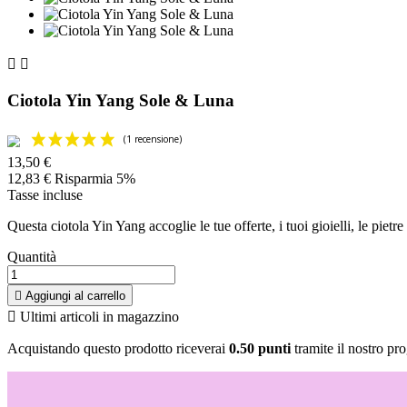


Ciotola Yin Yang Sole & Luna
13,50 €
12,83 €
Risparmia 5%
Tasse incluse
Questa ciotola Yin Yang accoglie le tue offerte, i tuoi gioielli, le pietr
Quantità

Aggiungi al carrello

Ultimi articoli in magazzino
Acquistando questo prodotto riceverai
0.50 punti
tramite il nostro pro