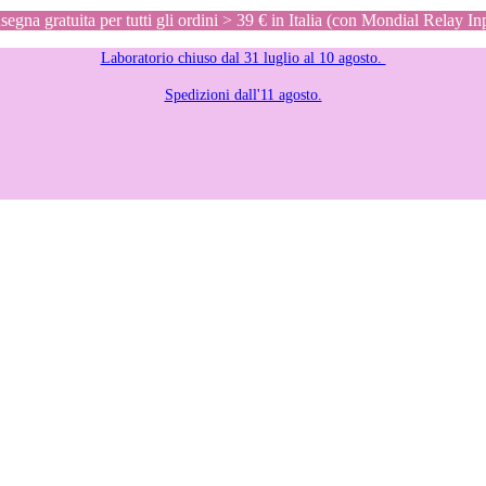
egna gratuita per tutti gli ordini > 39 € in Italia (con Mondial Relay In
Laboratorio chiuso dal 31 luglio al 10 agosto.
Spedizioni dall'11 agosto.