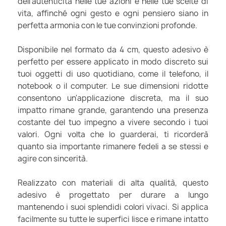
dell'autenticità nelle tue azioni e nelle tue scelte di
vita, affinché ogni gesto e ogni pensiero siano in
perfetta armonia con le tue convinzioni profonde.
Disponibile nel formato da 4 cm, questo adesivo è
perfetto per essere applicato in modo discreto sui
tuoi oggetti di uso quotidiano, come il telefono, il
notebook o il computer. Le sue dimensioni ridotte
consentono un'applicazione discreta, ma il suo
impatto rimane grande, garantendo una presenza
costante del tuo impegno a vivere secondo i tuoi
valori. Ogni volta che lo guarderai, ti ricorderà
quanto sia importante rimanere fedeli a se stessi e
agire con sincerità.
Realizzato con materiali di alta qualità, questo
adesivo è progettato per durare a lungo
mantenendo i suoi splendidi colori vivaci. Si applica
facilmente su tutte le superfici lisce e rimane intatto