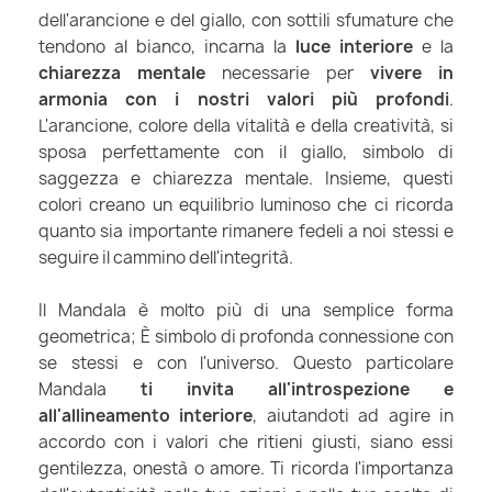
dell'arancione e del giallo, con sottili sfumature che
tendono al bianco, incarna la
luce interiore
e la
chiarezza mentale
necessarie per
vivere in
armonia con i nostri valori più profondi
.
L'arancione, colore della vitalità e della creatività, si
sposa perfettamente con il giallo, simbolo di
saggezza e chiarezza mentale. Insieme, questi
colori creano un equilibrio luminoso che ci ricorda
quanto sia importante rimanere fedeli a noi stessi e
seguire il cammino dell'integrità.
Il Mandala è molto più di una semplice forma
geometrica; È simbolo di profonda connessione con
se stessi e con l'universo. Questo particolare
Mandala
ti invita all'introspezione e
all'allineamento interiore
, aiutandoti ad agire in
accordo con i valori che ritieni giusti, siano essi
gentilezza, onestà o amore. Ti ricorda l'importanza