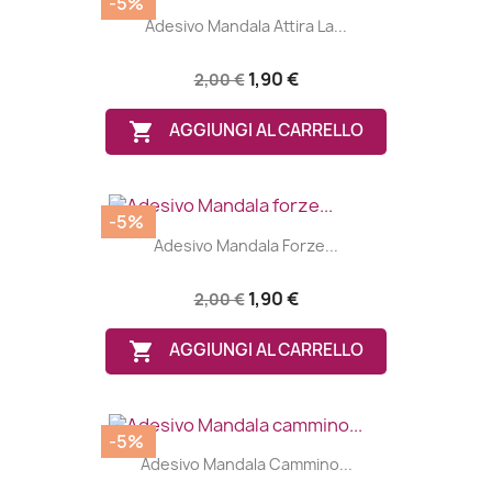
-5%
Adesivo Mandala Attira La...
1,90 €
2,00 €

AGGIUNGI AL CARRELLO
-5%
Adesivo Mandala Forze...
1,90 €
2,00 €

AGGIUNGI AL CARRELLO
-5%
Adesivo Mandala Cammino...