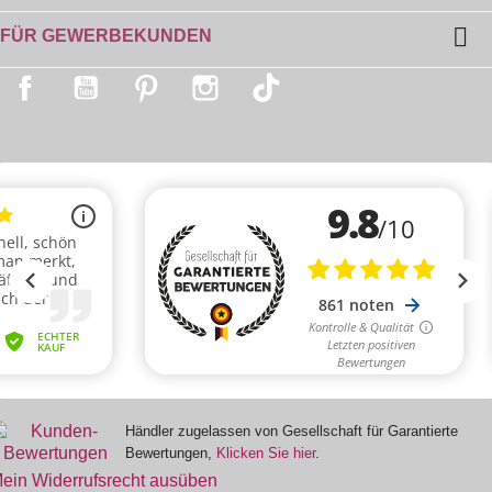

FÜR GEWERBEKUNDEN
Facebook
YouTube
Pinterest
Instagram
TikTok
Händler zugelassen von Gesellschaft für Garantierte
Bewertungen,
Klicken Sie hier
.
ein Widerrufsrecht ausüben