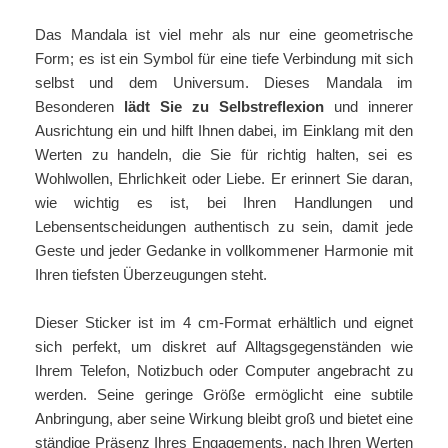
Das Mandala ist viel mehr als nur eine geometrische
Form; es ist ein Symbol für eine tiefe Verbindung mit sich
selbst und dem Universum. Dieses Mandala im
Besonderen
lädt Sie zu Selbstreflexion
und innerer
Ausrichtung ein und hilft Ihnen dabei, im Einklang mit den
Werten zu handeln, die Sie für richtig halten, sei es
Wohlwollen, Ehrlichkeit oder Liebe. Er erinnert Sie daran,
wie wichtig es ist, bei Ihren Handlungen und
Lebensentscheidungen authentisch zu sein, damit jede
Geste und jeder Gedanke in vollkommener Harmonie mit
Ihren tiefsten Überzeugungen steht.
Dieser Sticker ist im 4 cm-Format erhältlich und eignet
sich perfekt, um diskret auf Alltagsgegenständen wie
Ihrem Telefon, Notizbuch oder Computer angebracht zu
werden. Seine geringe Größe ermöglicht eine subtile
Anbringung, aber seine Wirkung bleibt groß und bietet eine
ständige Präsenz Ihres Engagements, nach Ihren Werten