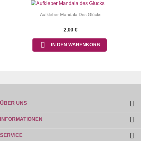
Aufkleber Mandala Des Glücks
2,00 €

IN DEN WARENKORB

ÜBER UNS

INFORMATIONEN

SERVICE