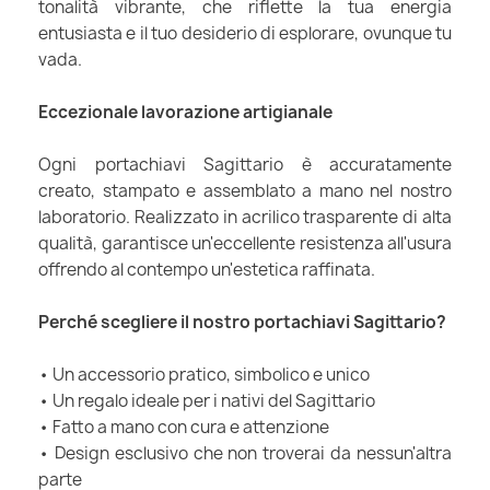
tonalità vibrante, che riflette la tua energia
entusiasta e il tuo desiderio di esplorare, ovunque tu
vada.
Eccezionale lavorazione artigianale
Ogni portachiavi Sagittario è accuratamente
creato, stampato e assemblato a mano nel nostro
laboratorio. Realizzato in acrilico trasparente di alta
qualità, garantisce un'eccellente resistenza all'usura
offrendo al contempo un'estetica raffinata.
Perché scegliere il nostro portachiavi Sagittario?
• Un accessorio pratico, simbolico e unico
• Un regalo ideale per i nativi del Sagittario
• Fatto a mano con cura e attenzione
• Design esclusivo che non troverai da nessun'altra
parte