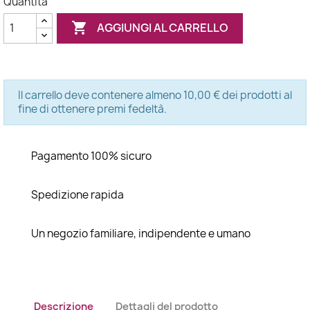
Quantità

AGGIUNGI AL CARRELLO
Il carrello deve contenere almeno 10,00 € dei prodotti al
fine di ottenere premi fedeltà.
Pagamento 100% sicuro
Spedizione rapida
Un negozio familiare, indipendente e umano
Descrizione
Dettagli del prodotto