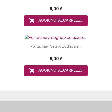
6,00 €

AGGIUNGI AL CARRELLO
Portachiavi Segno Zodiacale...
6,00 €

AGGIUNGI AL CARRELLO