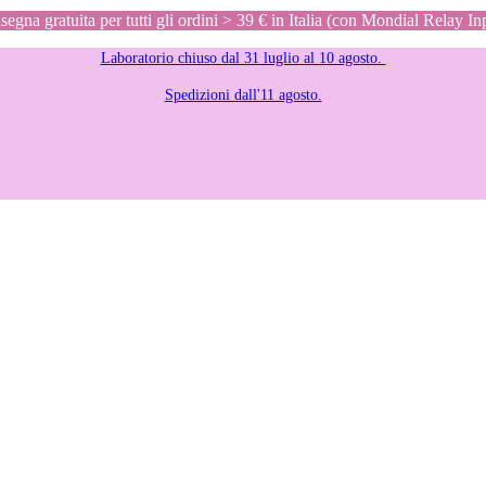
egna gratuita per tutti gli ordini > 39 € in Italia (con Mondial Relay In
Laboratorio chiuso dal 31 luglio al 10 agosto.
Spedizioni dall'11 agosto.