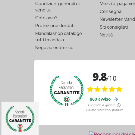
Condizioni generali di
Mezzi di pagame
vendita
Consegna
Chi siamo?
Newsletter Mand
Protezione dei dati
Siti consigliati
Mandalashop catalogo
Novità
tutti i mandala
Negozio esoterico