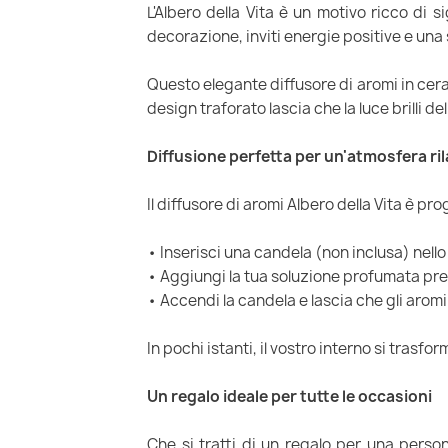
L'Albero della Vita è un motivo ricco di si
decorazione, inviti energie positive e una
Questo elegante diffusore di aromi in ceram
design traforato lascia che la luce brilli 
Diffusione perfetta per un'atmosfera ri
Il diffusore di aromi Albero della Vita è p
• Inserisci una candela (non inclusa) nello
• Aggiungi la tua soluzione profumata pref
• Accendi la candela e lascia che gli aromi
In pochi istanti, il vostro interno si trasfo
Un regalo ideale per tutte le occasioni
Che si tratti di un regalo per una persona