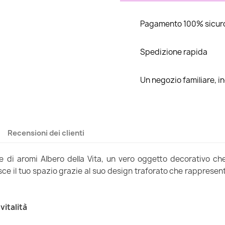
Pagamento 100% sicur
Spedizione rapida
Un negozio familiare, 
Recensioni dei clienti
re di aromi Albero della Vita, un vero oggetto decorativo che
isce il tuo spazio grazie al suo design traforato che rappresent
vitalità