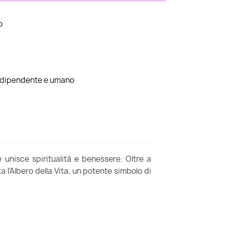
o
indipendente e umano
 unisce spiritualità e benessere. Oltre a
a l'Albero della Vita, un potente simbolo di