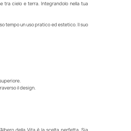
e tra cielo e terra. Integrandolo nella tua
so tempo un uso pratico ed estetico. Il suo
 superiore.
raverso il design.
Albero della Vita è la scelta perfetta. Sia