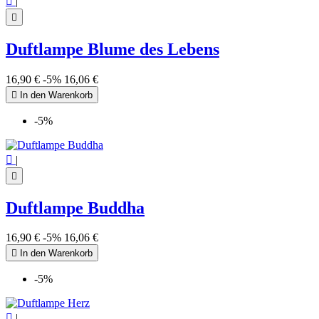

|

Duftlampe Blume des Lebens
16,90 €
-5%
16,06 €

In den Warenkorb
-5%

|

Duftlampe Buddha
16,90 €
-5%
16,06 €

In den Warenkorb
-5%

|