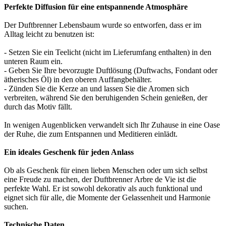
Perfekte Diffusion für eine entspannende Atmosphäre
Der Duftbrenner Lebensbaum wurde so entworfen, dass er im
Alltag leicht zu benutzen ist:
- Setzen Sie ein Teelicht (nicht im Lieferumfang enthalten) in den
unteren Raum ein.
- Geben Sie Ihre bevorzugte Duftlösung (Duftwachs, Fondant oder
ätherisches Öl) in den oberen Auffangbehälter.
- Zünden Sie die Kerze an und lassen Sie die Aromen sich
verbreiten, während Sie den beruhigenden Schein genießen, der
durch das Motiv fällt.
In wenigen Augenblicken verwandelt sich Ihr Zuhause in eine Oase
der Ruhe, die zum Entspannen und Meditieren einlädt.
Ein ideales Geschenk für jeden Anlass
Ob als Geschenk für einen lieben Menschen oder um sich selbst
eine Freude zu machen, der Duftbrenner Arbre de Vie ist die
perfekte Wahl. Er ist sowohl dekorativ als auch funktional und
eignet sich für alle, die Momente der Gelassenheit und Harmonie
suchen.
Technische Daten