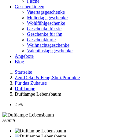
Fische
Geschenkideen
Vatertagsgeschenke
Muttertagsgeschenke
Wohlfühlgeschenke
Geschenke für sie
Geschenke für ihn
Geschenkkarte
Weihnachtsgeschenke
Valentinstagsgeschenke
Angebote
Blog
Startseite
Zen-Deko & Feng-Shui-Produkte
Für das Zuhause
Duftlampe
Duftlampe Lebensbaum
-5%
search