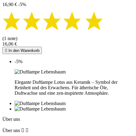
16,90 €
-5%
(1 note)
16,06 €

In den Warenkorb
-5%
Elegante Duftlampe Lotus aus Keramik – Symbol der
Reinheit und des Erwachens. Für ätherische Öle,
Duftwachse und eine zen-inspirierte Atmosphäre.
Über uns
Über uns

