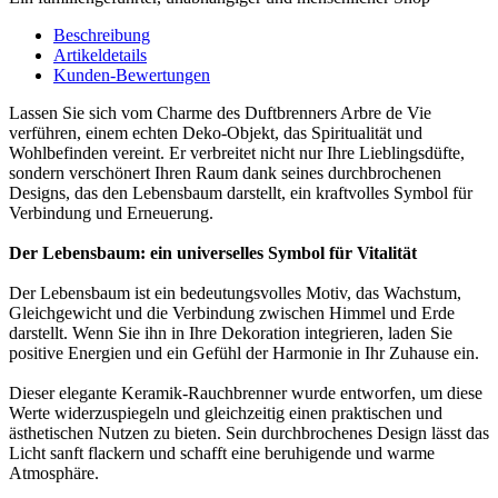
Beschreibung
Artikeldetails
Kunden-Bewertungen
Lassen Sie sich vom Charme des Duftbrenners Arbre de Vie
verführen, einem echten Deko-Objekt, das Spiritualität und
Wohlbefinden vereint. Er verbreitet nicht nur Ihre Lieblingsdüfte,
sondern verschönert Ihren Raum dank seines durchbrochenen
Designs, das den Lebensbaum darstellt, ein kraftvolles Symbol für
Verbindung und Erneuerung.
Der Lebensbaum: ein universelles Symbol für Vitalität
Der Lebensbaum ist ein bedeutungsvolles Motiv, das Wachstum,
Gleichgewicht und die Verbindung zwischen Himmel und Erde
darstellt. Wenn Sie ihn in Ihre Dekoration integrieren, laden Sie
positive Energien und ein Gefühl der Harmonie in Ihr Zuhause ein.
Dieser elegante Keramik-Rauchbrenner wurde entworfen, um diese
Werte widerzuspiegeln und gleichzeitig einen praktischen und
ästhetischen Nutzen zu bieten. Sein durchbrochenes Design lässt das
Licht sanft flackern und schafft eine beruhigende und warme
Atmosphäre.