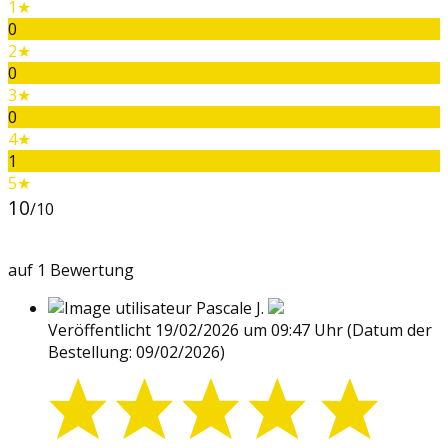
1★
0
2★
0
3★
0
4★
1
5★
10
/10
auf 1 Bewertung
Pascale J.
Veröffentlicht 19/02/2026 um 09:47 Uhr
(Datum der
Bestellung: 09/02/2026)