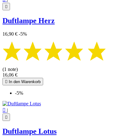

Duftlampe Herz
16,90 €
-5%
(1 note)
16,06 €

In den Warenkorb
-5%

|

Duftlampe Lotus