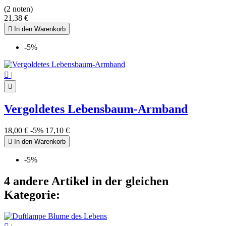
(2 noten)
21,38 €

In den Warenkorb
-5%

|

Vergoldetes Lebensbaum-Armband
18,00 €
-5%
17,10 €

In den Warenkorb
-5%
4 andere Artikel in der gleichen
Kategorie: