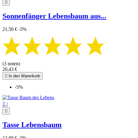

Sonnenfänger Lebensbaum aus...
21,50 €
-5%
(3 noten)
20,43 €

In den Warenkorb
-5%

|

Tasse Lebensbaum
12,00 €
-5%