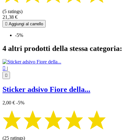
(5 ratings)
21,38 €

Aggiungi al carrello
-5%
4 altri prodotti della stessa categoria:

|

Sticker adsivo Fiore della...
2,00 €
-5%
(25 ratings)