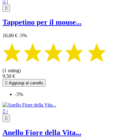

|

Tappetino per il mouse...
10,00 €
-5%
(1 rating)
9,50 €

Aggiungi al carrello
-5%

|

Anello Fiore della Vita...