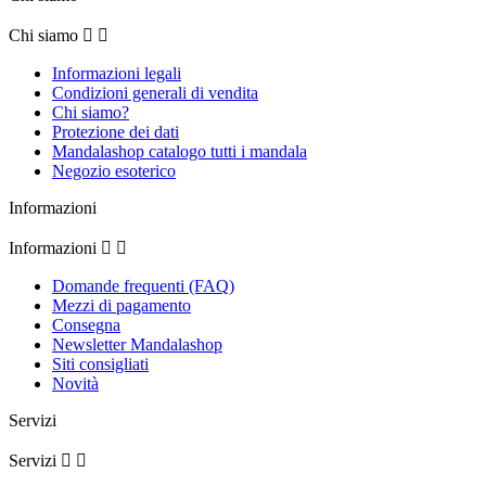
Chi siamo


Informazioni legali
Condizioni generali di vendita
Chi siamo?
Protezione dei dati
Mandalashop catalogo tutti i mandala
Negozio esoterico
Informazioni
Informazioni


Domande frequenti (FAQ)
Mezzi di pagamento
Consegna
Newsletter Mandalashop
Siti consigliati
Novità
Servizi
Servizi

