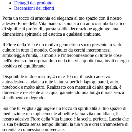
Dettagli del prodotto
Recensioni dei clienti
Porta un tocco di armonia ed eleganza al tuo spazio con il nostro
adesivo Fiore della Vita bianco. Ispirata a un antico simbolo carico
di significati profondi, questa sottile decorazione aggiunge una
dimensione spirituale ed estetica a qualsiasi ambiente.
Il Fiore della Vita è un motivo geometrico sacro presente in varie
culture in tutto il mondo. Costituito da cerchi interconnessi,
simboleggia l'unità, l'armonia e l'interconnessione di tutte le cose
nell'universo. Incorporandolo nella tua vita quotidiana, inviti energia
positiva ed equilibrante.
Disponibile in due misure, 4 cm e 10 cm, il nostro adesivo
autoadesivo si adatta a tutte le tue superfici: laptop, pareti, auto,
notebook e molto altro. Realizzato con materiali di alta qualità, è
durevole e resistente all'acqua, garantendo una lunga durata senza
sbiadimento o degrado.
Sia che tu voglia aggiungere un tocco di spiritualità al tuo spazio di
meditazione o semplicemente abbellire la tua vita quotidiana, il
nostro adesivo Fiore della Vita bianco è la scelta perfetta. Lascia che
la sua bellezza senza tempo illumini la tua vita e crei un'atmosfera di
serenità e connessione universale.