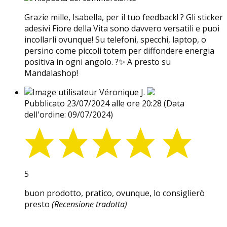
Grazie mille, Isabella, per il tuo feedback! ? Gli sticker
adesivi Fiore della Vita sono davvero versatili e puoi
incollarli ovunque! Su telefoni, specchi, laptop, o
persino come piccoli totem per diffondere energia
positiva in ogni angolo. ?✨ A presto su
Mandalashop!
Véronique J.
Pubblicato 23/07/2024 alle ore 20:28
(Data
dell'ordine: 09/07/2024)
5
buon prodotto, pratico, ovunque, lo consiglierò
presto
(Recensione tradotta)