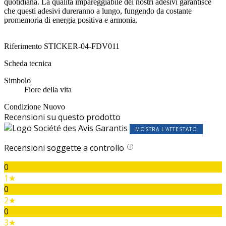
quotidiana. La qualità impareggiabile dei nostri adesivi garantisce
che questi adesivi dureranno a lungo, fungendo da costante
promemoria di energia positiva e armonia.
Riferimento
STICKER-04-FDV011
Scheda tecnica
Simbolo
Fiore della vita
Condizione
Nuovo
Recensioni su questo prodotto
MOSTRA L'ATTESTATO
Recensioni soggette a controllo
0
1★
0
2★
0
3★