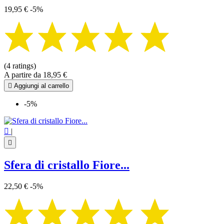
19,95 €
-5%
(4 ratings)
A partire da
18,95 €

Aggiungi al carrello
-5%

|

Sfera di cristallo Fiore...
22,50 €
-5%