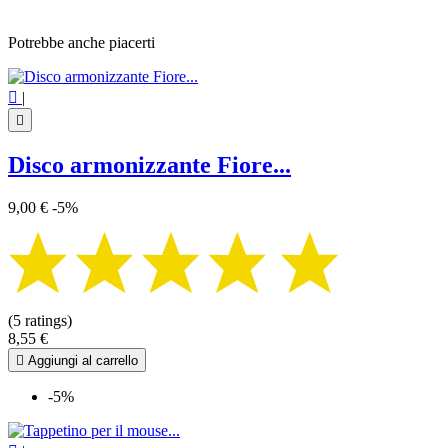
Potrebbe anche piacerti

|

Disco armonizzante Fiore...
9,00 €
-5%
(5 ratings)
8,55 €

Aggiungi al carrello
-5%