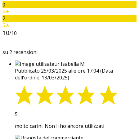
0
4★
2
5★
10
/10
su 2 recensioni
Isabella M.
Pubblicato 25/03/2025 alle ore 17:04
(Data
dell'ordine: 13/03/2025)
5
molto carini. Non li ho ancora utilizzati
Risposta del commerciante