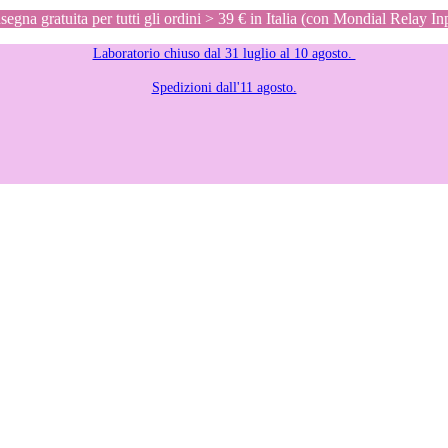
egna gratuita per tutti gli ordini > 39 € in Italia (con Mondial Relay In
Laboratorio chiuso dal 31 luglio al 10 agosto.
Spedizioni dall'11 agosto.