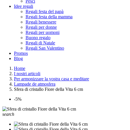
Pesci
Idee regali
Regali festa del papà
Regali festa della mamma
Regali benessere
Regali per donne
Regali per uomoni
Buono regalo
Regali di Natale
Regali San Valentino
Promos
Blog
Home
I nostri articoli
Per armonizzare la vostra casa e meditare
Lampade de atmosfera
Sfera di cristallo Fiore della Vita 6 cm
-5%
search