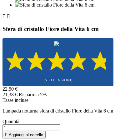


Sfera di cristallo Fiore della Vita 6 cm
(5 RECENSIONI)
22,50 €
21,38 €
Risparmia 5%
Tasse incluse
Lampada notturna sfera di cristallo Fiore della Vita 6 cm
Quantità

Aggiungi al carrello