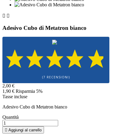


Adesivo Cubo di Metatron bianco
(7 RECENSIONI)
2,00 €
1,90 €
Risparmia 5%
Tasse incluse
Adesivo Cubo di Metatron bianco
Quantità

Aggiungi al carrello