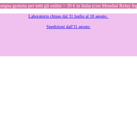
egna gratuita per tutti gli ordini > 39 € in Italia (con Mondial Relay In
Laboratorio chiuso dal 31 luglio al 10 agosto.
Spedizioni dall'11 agosto.