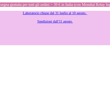
egna gratuita per tutti gli ordini > 39 € in Italia (con Mondial Relay In
Laboratorio chiuso dal 31 luglio al 10 agosto.
Spedizioni dall'11 agosto.