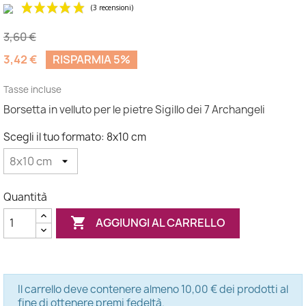
3,60 €
3,42 €
RISPARMIA 5%
Tasse incluse
Borsetta in velluto per le pietre Sigillo dei 7 Archangeli
(3 recensioni)
Scegli il tuo formato: 8x10 cm
Quantità

AGGIUNGI AL CARRELLO
Il carrello deve contenere almeno 10,00 € dei prodotti al
fine di ottenere premi fedeltà.