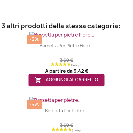
3 altri prodotti della stessa categoria:
-5%
Borsetta Per Pietre Fiore...
3,60 €
A partire da
3,42 €

AGGIUNGI AL CARRELLO
-5%
Borsetta Per Pietre...
3,60 €