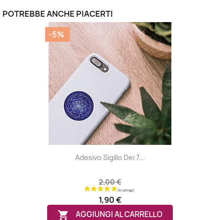
POTREBBE ANCHE PIACERTI
-5%
Adesivo Sigillo Dei 7...
2,00 €
1,90 €

AGGIUNGI AL CARRELLO