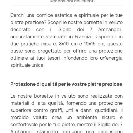
Recensioni dei clienti
Cerchi una cornice estetica e spirituale per le tue
pietre preziose? Scopri le nostre borsette in velluto
decorate con il Sigillo dei 7 Archangeli,
accuratamente stampate in Francia. Disponibili in
due pratiche misure, 8x10 cm e 10x15 cm, queste
buste sono progettate per offrire una protezione
ottimale ai tuoi tesori infondendo loro un'energia
spirituale unica.
Protezione di qualità per le vostre pietre preziose
Le nostre borsette in velluto sono realizzate con
materiali di alta qualità, fornendo una protezione
superiore contro graffi, urti e danni quotidiani. Il
morbido velluto crea un ambiente sicuro e
confortevole per le tue pietre, mentre il Sigillo dei 7
Archangeli stampato aggiunge una dimensione