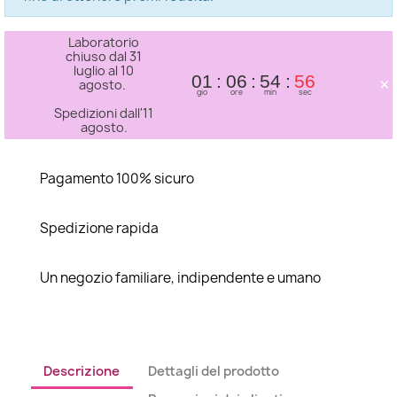
Laboratorio
chiuso dal 31
luglio al 10
×
01
06
54
56
agosto.
gio
ore
min
sec
Spedizioni dall'11
agosto.
Pagamento 100% sicuro
Spedizione rapida
Un negozio familiare, indipendente e umano
Descrizione
Dettagli del prodotto