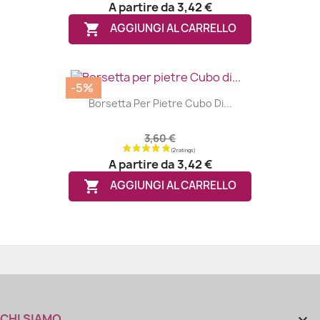
A partire da
3,42 €

AGGIUNGI AL CARRELLO
-5%
Borsetta Per Pietre Cubo Di...
3,60 €
A partire da
3,42 €

AGGIUNGI AL CARRELLO
CHI SIAMO
