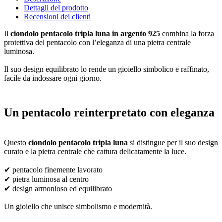
Dettagli del prodotto
Recensioni dei clienti
Il
ciondolo pentacolo tripla luna in argento 925
combina la forza
protettiva del pentacolo con l’eleganza di una pietra centrale
luminosa.
Il suo design equilibrato lo rende un gioiello simbolico e raffinato,
facile da indossare ogni giorno.
Un pentacolo reinterpretato con eleganza
Questo
ciondolo pentacolo tripla luna
si distingue per il suo design
curato e la pietra centrale che cattura delicatamente la luce.
✔ pentacolo finemente lavorato
✔ pietra luminosa al centro
✔ design armonioso ed equilibrato
Un gioiello che unisce simbolismo e modernità.