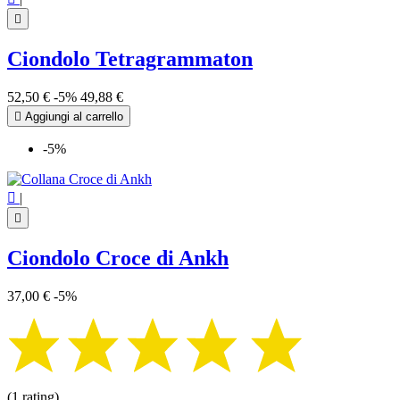

Ciondolo Tetragrammaton
52,50 €
-5%
49,88 €

Aggiungi al carrello
-5%

|

Ciondolo Croce di Ankh
37,00 €
-5%
(1 rating)