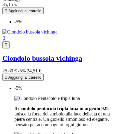
35,15 €

Aggiungi al carrello
-5%

|

Ciondolo bussola vichinga
25,80 €
-5%
24,51 €

Aggiungi al carrello
-5%
Il
ciondolo pentacolo tripla luna in argento 925
unisce la forza del simbolo alla luce delicata di una
pietra centrale. Un gioiello armonioso ed elegante,
pensato per accompagnarti ogni giorno.