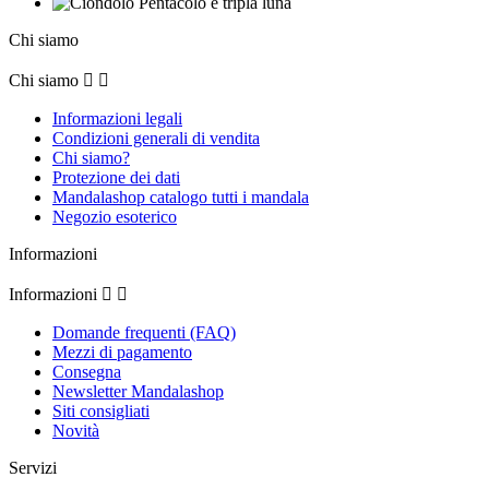
Chi siamo
Chi siamo


Informazioni legali
Condizioni generali di vendita
Chi siamo?
Protezione dei dati
Mandalashop catalogo tutti i mandala
Negozio esoterico
Informazioni
Informazioni


Domande frequenti (FAQ)
Mezzi di pagamento
Consegna
Newsletter Mandalashop
Siti consigliati
Novità
Servizi