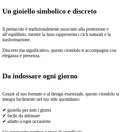
Un gioiello simbolico e discreto
Il pentacolo è tradizionalmente associato alla protezione e
all’equilibrio, mentre la luna rappresenta i cicli naturali e la
trasformazione.
Discreto ma significativo, questo ciondolo ti accompagna con
eleganza e presenza.
Da indossare ogni giorno
Grazie al suo formato e al design essenziale, questo ciondolo si
integra facilmente nel tuo stile quotidiano:
✔ gioiello per tutti i giorni
✔ facile da abbinare
✔ adatto a ogni occasione
Un accessorio estetico e ricco di significato.