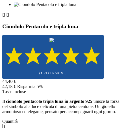


Ciondolo Pentacolo e tripla luna
(1 RECENSIONE)
44,40 €
42,18 €
Risparmia 5%
Tasse incluse
Il
ciondolo pentacolo tripla luna in argento 925
unisce la forza
del simbolo alla luce delicata di una pietra centrale. Un gioiello
armonioso ed elegante, pensato per accompagnarti ogni giorno.
Quantità