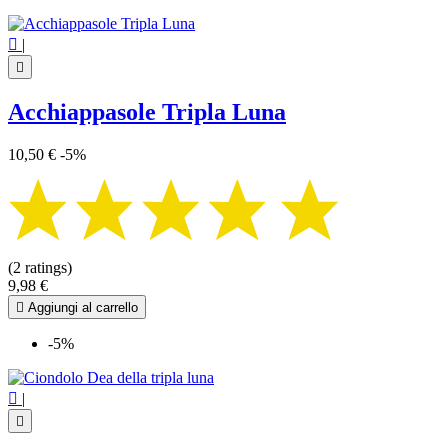

|

Acchiappasole Tripla Luna
10,50 €
-5%
(2 ratings)
9,98 €

Aggiungi al carrello
-5%

|
