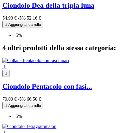
Ciondolo Dea della tripla luna
54,90 €
-5%
52,16 €

Aggiungi al carrello
-5%
4 altri prodotti della stessa categoria:

|

Ciondolo Pentacolo con fasi...
70,00 €
-5%
66,50 €

Aggiungi al carrello
-5%

|