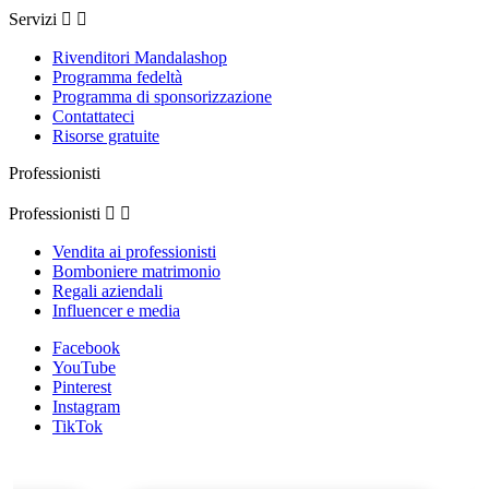
Servizi


Rivenditori Mandalashop
Programma fedeltà
Programma di sponsorizzazione
Contattateci
Risorse gratuite
Professionisti
Professionisti


Vendita ai professionisti
Bomboniere matrimonio
Regali aziendali
Influencer e media
Facebook
YouTube
Pinterest
Instagram
TikTok