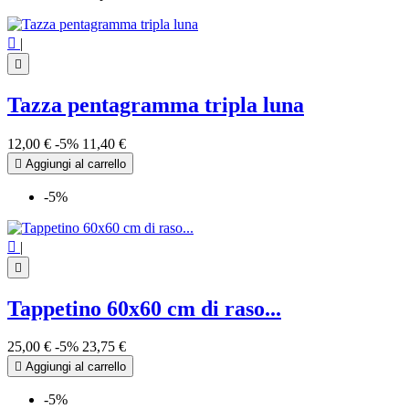

|

Tazza pentagramma tripla luna
12,00 €
-5%
11,40 €

Aggiungi al carrello
-5%

|

Tappetino 60x60 cm di raso...
25,00 €
-5%
23,75 €

Aggiungi al carrello
-5%