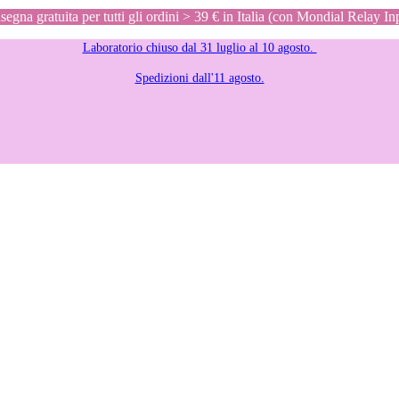
egna gratuita per tutti gli ordini > 39 € in Italia (con Mondial Relay In
Laboratorio chiuso dal 31 luglio al 10 agosto.
Spedizioni dall'11 agosto.