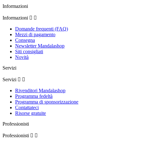
Informazioni
Informazioni


Domande frequenti (FAQ)
Mezzi di pagamento
Consegna
Newsletter Mandalashop
Siti consigliati
Novità
Servizi
Servizi


Rivenditori Mandalashop
Programma fedeltà
Programma di sponsorizzazione
Contattateci
Risorse gratuite
Professionisti
Professionisti

