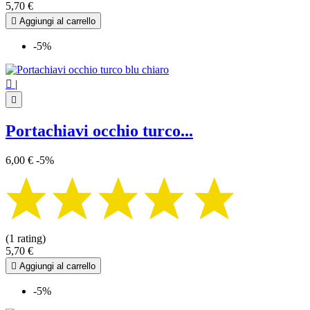
5,70 €

Aggiungi al carrello
-5%

|

Portachiavi occhio turco...
6,00 €
-5%
(1 rating)
5,70 €

Aggiungi al carrello
-5%