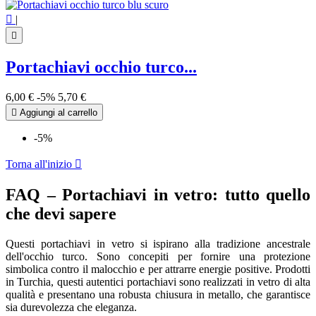

|

Portachiavi occhio turco...
6,00 €
-5%
5,70 €

Aggiungi al carrello
-5%
Torna all'inizio

FAQ – Portachiavi in vetro: tutto quello
che devi sapere
Questi portachiavi in vetro si ispirano alla tradizione ancestrale
dell'occhio turco. Sono concepiti per fornire una protezione
simbolica contro il malocchio e per attrarre energie positive. Prodotti
in Turchia, questi autentici portachiavi sono realizzati in vetro di alta
qualità e presentano una robusta chiusura in metallo, che garantisce
sia durevolezza che eleganza.