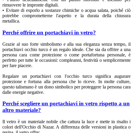
rimuovere le impronte digitali.
• Evitare di esporlo a sostanze chimiche o acqua salata, poiché ciò
potrebbe comprometterne l'aspetto e la durata della chiusura
metallica.
Perché offrire un portachiavi in vetro?
Grazie al suo forte simbolismo e alla sua eleganza senza tempo, il
portachiavi occhio turco è un regalo ideale. Che sia da offrire a una
persona cara come protezione o come portafortuna personale, è
perfetto per tutte le occasioni: compleanni, festività o semplicemente
per fare piacere.
Regalare un portachiavi con l'occhio turco significa augurare
protezione e fortuna alla persona che lo riceve. In molte culture,
questo talismano è un dono simbolico per proteggere la persona cara
dalle energie negative.
Perché scegliere un portachiavi in vetro rispetto a un
altro materiale?
Il vetro è un materiale nobile che cattura la luce e mette in risalto i
colori dell'Occhio di Nazar. A differenza delle versioni in plastica o
resina, il vetro offre: