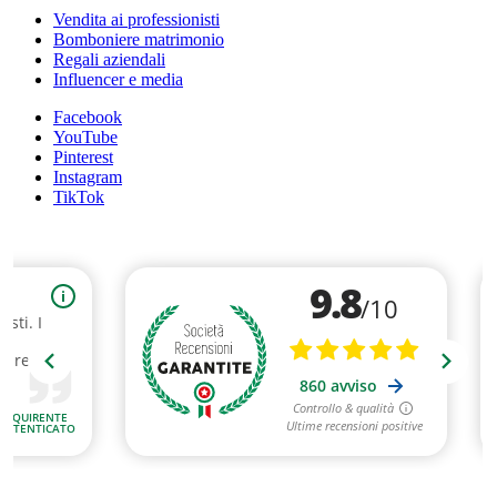
Vendita ai professionisti
Bomboniere matrimonio
Regali aziendali
Influencer e media
Facebook
YouTube
Pinterest
Instagram
TikTok