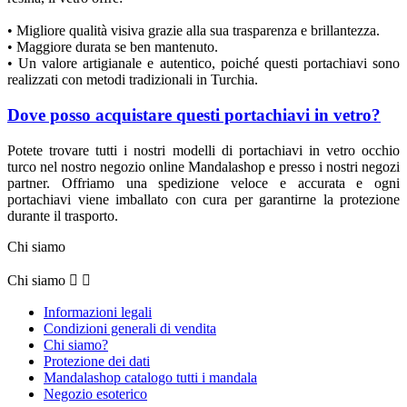
• Migliore qualità visiva grazie alla sua trasparenza e brillantezza.
• Maggiore durata se ben mantenuto.
• Un valore artigianale e autentico, poiché questi portachiavi sono
realizzati con metodi tradizionali in Turchia.
Dove posso acquistare questi portachiavi in vetro?
Potete trovare tutti i nostri modelli di portachiavi in vetro occhio
turco nel nostro negozio online Mandalashop e presso i nostri negozi
partner. Offriamo una spedizione veloce e accurata e ogni
portachiavi viene imballato con cura per garantirne la protezione
durante il trasporto.
Chi siamo
Chi siamo


Informazioni legali
Condizioni generali di vendita
Chi siamo?
Protezione dei dati
Mandalashop catalogo tutti i mandala
Negozio esoterico