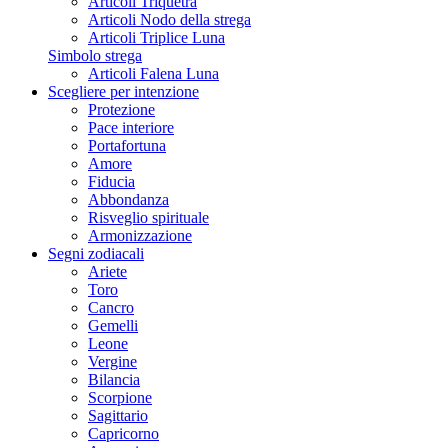
Articoli Triquetra
Articoli Nodo della strega
Articoli Triplice Luna
Simbolo strega
Articoli Falena Luna
Scegliere per intenzione
Protezione
Pace interiore
Portafortuna
Amore
Fiducia
Abbondanza
Risveglio spirituale
Armonizzazione
Segni zodiacali
Ariete
Toro
Cancro
Gemelli
Leone
Vergine
Bilancia
Scorpione
Sagittario
Capricorno