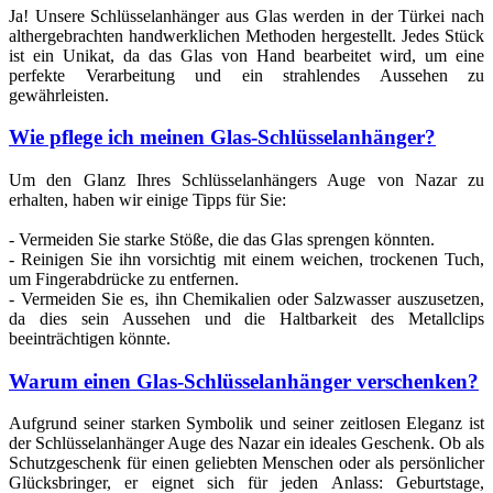
Ja! Unsere Schlüsselanhänger aus Glas werden in der Türkei nach
althergebrachten handwerklichen Methoden hergestellt. Jedes Stück
ist ein Unikat, da das Glas von Hand bearbeitet wird, um eine
perfekte Verarbeitung und ein strahlendes Aussehen zu
gewährleisten.
Wie pflege ich meinen Glas-Schlüsselanhänger?
Um den Glanz Ihres Schlüsselanhängers Auge von Nazar zu
erhalten, haben wir einige Tipps für Sie:
- Vermeiden Sie starke Stöße, die das Glas sprengen könnten.
- Reinigen Sie ihn vorsichtig mit einem weichen, trockenen Tuch,
um Fingerabdrücke zu entfernen.
- Vermeiden Sie es, ihn Chemikalien oder Salzwasser auszusetzen,
da dies sein Aussehen und die Haltbarkeit des Metallclips
beeinträchtigen könnte.
Warum einen Glas-Schlüsselanhänger verschenken?
Aufgrund seiner starken Symbolik und seiner zeitlosen Eleganz ist
der Schlüsselanhänger Auge des Nazar ein ideales Geschenk. Ob als
Schutzgeschenk für einen geliebten Menschen oder als persönlicher
Glücksbringer, er eignet sich für jeden Anlass: Geburtstage,