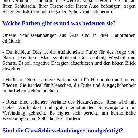
und verbinden Tradition mit Zweckmäßigkeit. Wenn Sie ihn an
Ihren Schlüsseln, Ihrer Tasche oder Ihrem Auto befestigen, tragen
Sie einen diskreten und eleganten Schutz mit sich herum.
Welche Farben gibt es und was bedeuten sie?
Unsere Schlüsselanhänger aus Glas sind in drei Hauptfarben
erhältlich:
- Dunkelblau: Dies ist die traditionellste Farbe für das Auge von
Nazar. Das tiefe Blau symbolisiert Gelassenheit, Weisheit und
Schutz. Es soll negative Energien absorbieren und den bösen Blick
abwehren.
- Hellblau: Dieser sanftere Farbton steht für Harmonie und inneren
Frieden. Sie ist ideal für Menschen, die Ruhe und Ausgeglichenheit
in ihr Leben ziehen möchten.
- Rosa: Eine seltenere Variante des Nazar-Auges, Rosa wird mit
Liebe, Zärtlichkeit und guten emotionalen Schwingungen in
Verbindung gebracht. Es eignet sich perfekt, um harmonische
Beziehungen und Selbstliebe zu fördern.
Sind die Glas-Schlüsselanhänger handgefertigt?