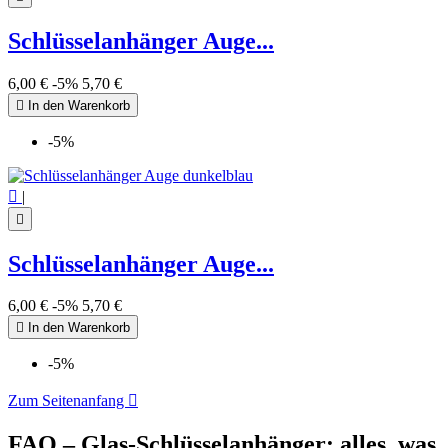
Schlüsselanhänger Auge...
6,00 €
-5%
5,70 €

In den Warenkorb
-5%

|

Schlüsselanhänger Auge...
6,00 €
-5%
5,70 €

In den Warenkorb
-5%
Zum Seitenanfang

FAQ – Glas-Schlüsselanhänger: alles, was