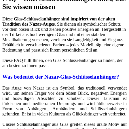
Sie wissen müssen
Diese
Glas-Schlüsselanhänger sind inspiriert von der alten
Tradition des Nazar-Auges
. Sie dienen als symbolischer Schutz
vor dem bösen Blick und ziehen positive Energien an. Hergestellt in
der Türkei aus hochwertigem Glas und mit einer stabilen
Metallhalterung versehen, vereinen sie Langlebigkeit und Eleganz.
Erhältlich in verschiedenen Farben – jedes Modell trägt eine eigene
Bedeutung und passt sich Ihrem persönlichen Stil an.
Diese FAQ hilft Ihnen, den Glas-Schlüsselanhänger zu finden, der
am besten zu Ihnen passt.
Was bedeutet der Nazar-Glas-Schlüsselanhänger?
Das Auge von Nazar ist ein Symbol, das traditionell verwendet
wird, um seinen Träger vor dem bösen Blick, negativen Energien
und böswilligen Absichten zu schützen. Dieser Talisman ist
türkischen und mediterranen Ursprungs und wird üblicherweise in
Form von Anhängern, Armbändern und Schlüsselanhängern
gefunden. Er ist in vielen Kulturen als Glücksbringer weit verbreitet.
Unsere Schlüsselanhänger aus Glas greifen dieses uralte Motiv auf