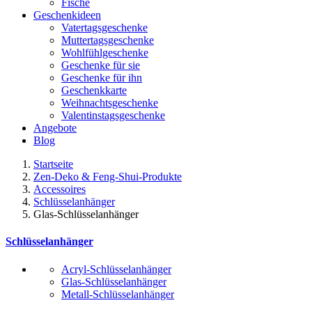
Fische
Geschenkideen
Vatertagsgeschenke
Muttertagsgeschenke
Wohlfühlgeschenke
Geschenke für sie
Geschenke für ihn
Geschenkkarte
Weihnachtsgeschenke
Valentinstagsgeschenke
Angebote
Blog
Startseite
Zen-Deko & Feng-Shui-Produkte
Accessoires
Schlüsselanhänger
Glas-Schlüsselanhänger
Schlüsselanhänger
Acryl-Schlüsselanhänger
Glas-Schlüsselanhänger
Metall-Schlüsselanhänger