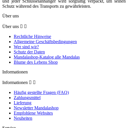
und jeder Schlüsselanhänger wird sorgfältig verpackt, um seinen
Schutz während des Transports zu gewährleisten.
Über uns
Über uns


Rechtliche Hinweise
Allgemeine Geschäftsbedingungen
Wer sind wir?
Schutz der Daten
Mandalashop-Katalog alle Mandalas
Blume des Lebens Shop
Informationen
Informationen


Häufig gestellte Fragen (FAQ)
Zahlungsmittel
Lieferung
Newsletter Mandalashop
Empfohlene Websites
Neuheiten
Service