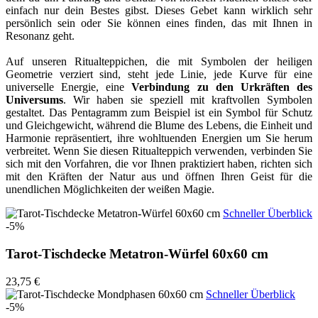
einfach nur dein Bestes gibst. Dieses Gebet kann wirklich sehr
persönlich sein oder Sie können eines finden, das mit Ihnen in
Resonanz geht.
Auf unseren Ritualteppichen, die mit Symbolen der heiligen
Geometrie verziert sind, steht jede Linie, jede Kurve für eine
universelle Energie, eine
Verbindung zu den Urkräften des
Universums
. Wir haben sie speziell mit kraftvollen Symbolen
gestaltet. Das Pentagramm zum Beispiel ist ein Symbol für Schutz
und Gleichgewicht, während die Blume des Lebens, die Einheit und
Harmonie repräsentiert, ihre wohltuenden Energien um Sie herum
verbreitet. Wenn Sie diesen Ritualteppich verwenden, verbinden Sie
sich mit den Vorfahren, die vor Ihnen praktiziert haben, richten sich
mit den Kräften der Natur aus und öffnen Ihren Geist für die
unendlichen Möglichkeiten der weißen Magie.
Schneller Überblick
-5%
Tarot-Tischdecke Metatron-Würfel 60x60 cm
23,75 €
Schneller Überblick
-5%