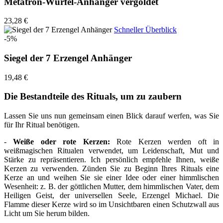
Metatron-Würfel-Anhänger vergoldet
23,28 €
Schneller Überblick
-5%
Siegel der 7 Erzengel Anhänger
19,48 €
Die Bestandteile des Rituals, um zu zaubern
Lassen Sie uns nun gemeinsam einen Blick darauf werfen, was Sie
für Ihr Ritual benötigen.
-
Weiße oder rote Kerzen:
Rote Kerzen werden oft in
weißmagischen Ritualen verwendet, um Leidenschaft, Mut und
Stärke zu repräsentieren. Ich persönlich empfehle Ihnen, weiße
Kerzen zu verwenden. Zünden Sie zu Beginn Ihres Rituals eine
Kerze an und weihen Sie sie einer Idee oder einer himmlischen
Wesenheit: z. B. der göttlichen Mutter, dem himmlischen Vater, dem
Heiligen Geist, der universellen Seele, Erzengel Michael. Die
Flamme dieser Kerze wird so im Unsichtbaren einen Schutzwall aus
Licht um Sie herum bilden.