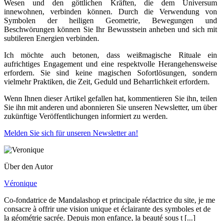
Wesen und den göttlichen Kräften, die dem Universum
innewohnen, verbinden können. Durch die Verwendung von
Symbolen der heiligen Geometrie, Bewegungen und
Beschwörungen können Sie Ihr Bewusstsein anheben und sich mit
subtileren Energien verbinden.
Ich möchte auch betonen, dass weißmagische Rituale ein
aufrichtiges Engagement und eine respektvolle Herangehensweise
erfordern. Sie sind keine magischen Sofortlösungen, sondern
vielmehr Praktiken, die Zeit, Geduld und Beharrlichkeit erfordern.
Wenn Ihnen dieser Artikel gefallen hat, kommentieren Sie ihn, teilen
Sie ihn mit anderen und abonnieren Sie unseren Newsletter, um über
zukünftige Veröffentlichungen informiert zu werden.
Melden Sie sich für unseren Newsletter an!
Über den Autor
Véronique
Co-fondatrice de Mandalashop et principale rédactrice du site, je me
consacre à offrir une vision unique et éclairante des symboles et de
la géométrie sacrée. Depuis mon enfance, la beauté sous t [...]