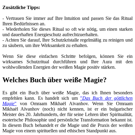
Zusätzliche Tipps:
- Vertrauen Sie immer auf Ihre Intuition und passen Sie das Ritual
Ihren Bedürfnissen an.
- Wiederholen Sie dieses Ritual so oft wie nötig, um einen starken
und dauerhaften Energieschutz aufrechtzuerhalten.
- Achten Sie darauf, Ihre Schutzkristalle regelmäßig zu reinigen und
zu säubern, um ihre Wirksamkeit zu erhalten.
Wenn Sie diese einfachen Schritte befolgen, können Sie ein
wirksames Schutzritual durchführen und Ihre Aura mit den
wohlwollenden Energien der weißen Magie positiv stärken.
Welches Buch über weiße Magie?
Es gibt ein Buch über weiße Magie, das ich Ihnen besonders
empfehlen kann. Es handelt sich um
"
Das Buch der göttlichen
Magie
"
von Omraam Mikhaël Aïvanhov. Wenn Sie Omraam
Mikhaël Aïvanhov (noch) nicht kennen, ist er ein bulgarischer
Meister des 20. Jahrhunderts, der für seine Lehren über Spiritualität,
esoterische Philosophie und persönliche Transformation bekannt ist.
In diesem Buch behandelt er die Magie und die Praxis der weißen
Magie von einem spirituellen und ethischen Standpunkt aus.