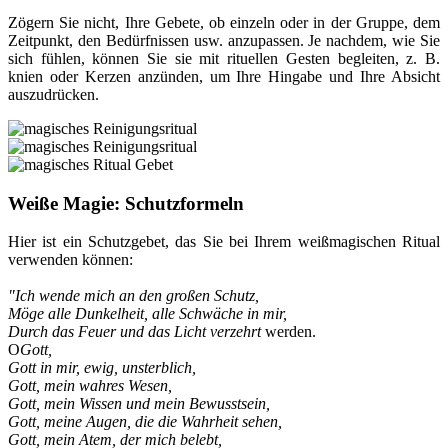
Zögern Sie nicht, Ihre Gebete, ob einzeln oder in der Gruppe, dem
Zeitpunkt, den Bedürfnissen usw. anzupassen. Je nachdem, wie Sie
sich fühlen, können Sie sie mit rituellen Gesten begleiten, z. B.
knien oder Kerzen anzünden, um Ihre Hingabe und Ihre Absicht
auszudrücken.
Weiße Magie: Schutzformeln
Hier ist ein Schutzgebet, das Sie bei Ihrem weißmagischen Ritual
verwenden können:
"Ich wende mich an den großen Schutz
,
Möge alle Dunkelheit, alle Schwäche in mir,
Durch das Feuer und das Licht verzehrt
werden.
O
Gott,
Gott in mir, ewig, unsterblich
,
Gott, mein wahres Wesen,
Gott, mein Wissen und mein Bewusstsein,
Gott, meine Augen, die die Wahrheit sehen,
Gott, mein Atem, der mich belebt
,