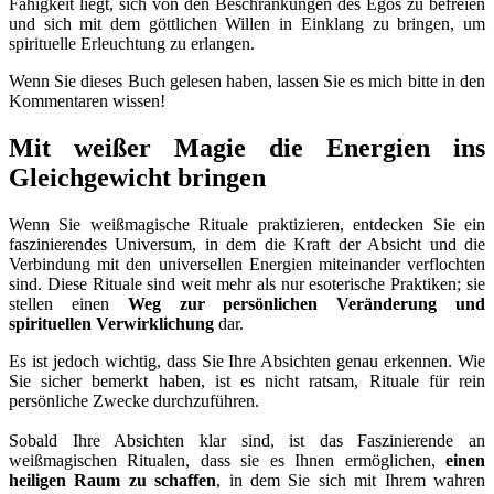
Fähigkeit liegt, sich von den Beschränkungen des Egos zu befreien
und sich mit dem göttlichen Willen in Einklang zu bringen, um
spirituelle Erleuchtung zu erlangen.
Wenn Sie dieses Buch gelesen haben, lassen Sie es mich bitte in den
Kommentaren wissen!
Mit weißer Magie die Energien ins
Gleichgewicht bringen
Wenn Sie weißmagische Rituale praktizieren, entdecken Sie ein
faszinierendes Universum, in dem die Kraft der Absicht und die
Verbindung mit den universellen Energien miteinander verflochten
sind. Diese Rituale sind weit mehr als nur esoterische Praktiken; sie
stellen einen
Weg zur persönlichen Veränderung und
spirituellen Verwirklichung
dar.
Es ist jedoch wichtig, dass Sie Ihre Absichten genau erkennen. Wie
Sie sicher bemerkt haben, ist es nicht ratsam, Rituale für rein
persönliche Zwecke durchzuführen.
Sobald Ihre Absichten klar sind, ist das Faszinierende an
weißmagischen Ritualen, dass sie es Ihnen ermöglichen,
einen
heiligen Raum zu schaffen
, in dem Sie sich mit Ihrem wahren