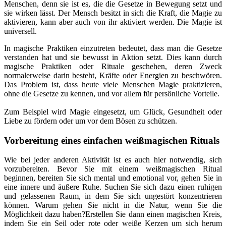
Menschen, denn sie ist es, die die Gesetze in Bewegung setzt und
sie wirken lässt. Der Mensch besitzt in sich die Kraft, die Magie zu
aktivieren, kann aber auch von ihr aktiviert werden. Die Magie ist
universell.
In magische Praktiken einzutreten bedeutet, dass man die Gesetze
verstanden hat und sie bewusst in Aktion setzt. Dies kann durch
magische Praktiken oder Rituale geschehen, deren Zweck
normalerweise darin besteht, Kräfte oder Energien zu beschwören.
Das Problem ist, dass heute viele Menschen Magie praktizieren,
ohne die Gesetze zu kennen, und vor allem für persönliche Vorteile.
Zum Beispiel wird Magie eingesetzt, um Glück, Gesundheit oder
Liebe zu fördern oder um vor dem Bösen zu schützen.
Vorbereitung eines einfachen weißmagischen Rituals
Wie bei jeder anderen Aktivität ist es auch hier notwendig, sich
vorzubereiten. Bevor Sie mit einem weißmagischen Ritual
beginnen, bereiten Sie sich mental und emotional vor, gehen Sie in
eine innere und äußere Ruhe. Suchen Sie sich dazu einen ruhigen
und gelassenen Raum, in dem Sie sich ungestört konzentrieren
können. Warum gehen Sie nicht in die Natur, wenn Sie die
Möglichkeit dazu haben?Erstellen Sie dann einen magischen Kreis,
indem Sie ein Seil oder rote oder weiße Kerzen um sich herum