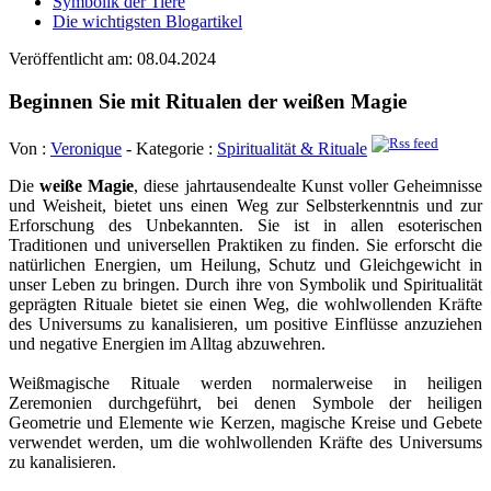
Symbolik der Tiere
Die wichtigsten Blogartikel
Veröffentlicht am: 08.04.2024
Beginnen Sie mit Ritualen der weißen Magie
Von :
Veronique
- Kategorie :
Spiritualität & Rituale
Die
weiße Magie
, diese jahrtausendealte Kunst voller Geheimnisse
und Weisheit, bietet uns einen Weg zur Selbsterkenntnis und zur
Erforschung des Unbekannten. Sie ist in allen esoterischen
Traditionen und universellen Praktiken zu finden. Sie erforscht die
natürlichen Energien, um Heilung, Schutz und Gleichgewicht in
unser Leben zu bringen. Durch ihre von Symbolik und Spiritualität
geprägten Rituale bietet sie einen Weg, die wohlwollenden Kräfte
des Universums zu kanalisieren, um positive Einflüsse anzuziehen
und negative Energien im Alltag abzuwehren.
Weißmagische Rituale werden normalerweise in heiligen
Zeremonien durchgeführt, bei denen Symbole der heiligen
Geometrie und Elemente wie Kerzen, magische Kreise und Gebete
verwendet werden, um die wohlwollenden Kräfte des Universums
zu kanalisieren.