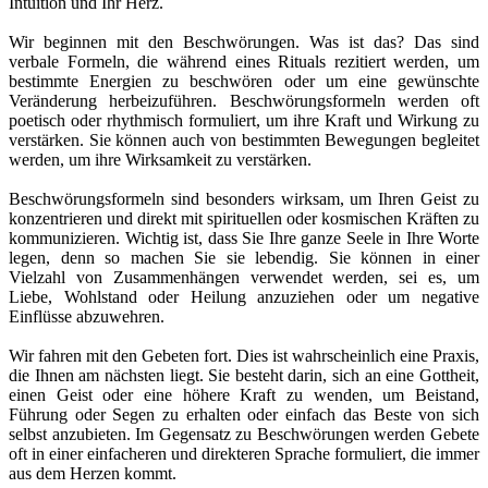
Intuition und Ihr Herz.
Wir beginnen mit den Beschwörungen. Was ist das? Das sind
verbale Formeln, die während eines Rituals rezitiert werden, um
bestimmte Energien zu beschwören oder um eine gewünschte
Veränderung herbeizuführen. Beschwörungsformeln werden oft
poetisch oder rhythmisch formuliert, um ihre Kraft und Wirkung zu
verstärken. Sie können auch von bestimmten Bewegungen begleitet
werden, um ihre Wirksamkeit zu verstärken.
Beschwörungsformeln sind besonders wirksam, um Ihren Geist zu
konzentrieren und direkt mit spirituellen oder kosmischen Kräften zu
kommunizieren. Wichtig ist, dass Sie Ihre ganze Seele in Ihre Worte
legen, denn so machen Sie sie lebendig. Sie können in einer
Vielzahl von Zusammenhängen verwendet werden, sei es, um
Liebe, Wohlstand oder Heilung anzuziehen oder um negative
Einflüsse abzuwehren.
Wir fahren mit den Gebeten fort. Dies ist wahrscheinlich eine Praxis,
die Ihnen am nächsten liegt. Sie besteht darin, sich an eine Gottheit,
einen Geist oder eine höhere Kraft zu wenden, um Beistand,
Führung oder Segen zu erhalten oder einfach das Beste von sich
selbst anzubieten. Im Gegensatz zu Beschwörungen werden Gebete
oft in einer einfacheren und direkteren Sprache formuliert, die immer
aus dem Herzen kommt.