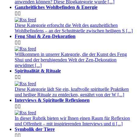
anwenden können? Diese Blogkategorie wurde [...]
Ganzheitliches Wohlbefinden & Energie


Diese Kategorie erforscht die Welt des ganzheitlichen
Wohlbefindens – an der Schnittstelle zwischen heiligen S [...]
Feng Shui & Zen-Dekoration


Willkommen in unserer Kategorie, die der Kunst des Feng
Shui und der beruhigenden Welt der Zen-Dekoration
gewidmet [...]
Spiritualität & Rituale


Diese Kategorie lädt Sie ein, kraftvolle spirituelle Praktiken
und heilige Rituale zu entdecken, genährt von der W [...]
Interviews & Spirituelle Reflexionen


In dieser Rubrik bieten wir Ihnen einen Raum für Reflexion
und Offenheit – mit inspirierenden Interviews und ti [...]
Symbolik der Tiere

