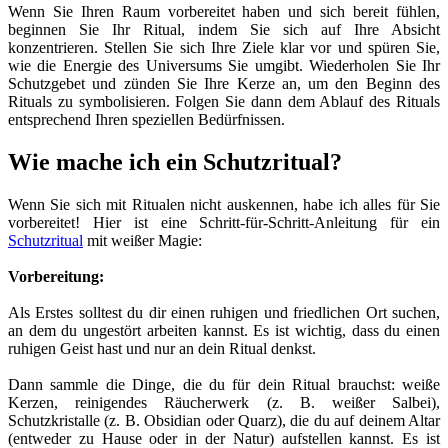
Wenn Sie Ihren Raum vorbereitet haben und sich bereit fühlen,
beginnen Sie Ihr Ritual, indem Sie sich auf Ihre Absicht
konzentrieren. Stellen Sie sich Ihre Ziele klar vor und spüren Sie,
wie die Energie des Universums Sie umgibt. Wiederholen Sie Ihr
Schutzgebet und zünden Sie Ihre Kerze an, um den Beginn des
Rituals zu symbolisieren. Folgen Sie dann dem Ablauf des Rituals
entsprechend Ihren speziellen Bedürfnissen.
Wie mache ich ein Schutzritual?
Wenn Sie sich mit Ritualen nicht auskennen, habe ich alles für Sie
vorbereitet! Hier ist eine Schritt-für-Schritt-Anleitung für ein
Schutzritual
mit weißer Magie:
Vorbereitung:
Als Erstes solltest du dir einen ruhigen und friedlichen Ort suchen,
an dem du ungestört arbeiten kannst. Es ist wichtig, dass du einen
ruhigen Geist hast und nur an dein Ritual denkst.
Dann sammle die Dinge, die du für dein Ritual brauchst: weiße
Kerzen, reinigendes Räucherwerk (z. B. weißer Salbei),
Schutzkristalle (z. B. Obsidian oder Quarz), die du auf deinem Altar
(entweder zu Hause oder in der Natur) aufstellen kannst. Es ist