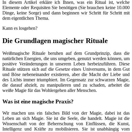
In diesem Artikel erkläre ich Ihnen, was ein Ritual ist, welche
Elemente oder Requisiten Sie benötigen (Sie brauchen keine 10.000
Dinge, keine Sorge) und dann beginnen wir Schritt für Schritt mit
dem eigentlichen Thema.
Kann es losgehen?
Die Grundlagen magischer Rituale
Weißmagische Rituale beruhen auf dem Grundprinzip, dass die
natürlichen Energien, die uns umgeben, genutzt werden können, um
positive Veränderungen in unserem Leben herbeizuführen. Diese
Rituale stützen sich auf die Gesetze eines Universums, in dem Gut
und Böse nebeneinander existieren, aber die Macht der Liebe und
des Lichts immer triumphiert. Im Gegensatz zur schwarzen Magie,
die darauf abzielt, zu manipulieren und zu schaden, arbeitet die
weiße Magie für das Wohlergehen aller Menschen.
Was ist eine magische Praxis?
Wir machen uns ein falsches Bild von der Magie, dabei ist das
Leben an sich Magie. Sie ist die Seele, die handelt. Magie ist die
Wissenschaft von der Beherrschung von Einflüssen, die Kunst,
Intelligenz und Kräfte zu mobilisieren. Sie ist unabhängig vom