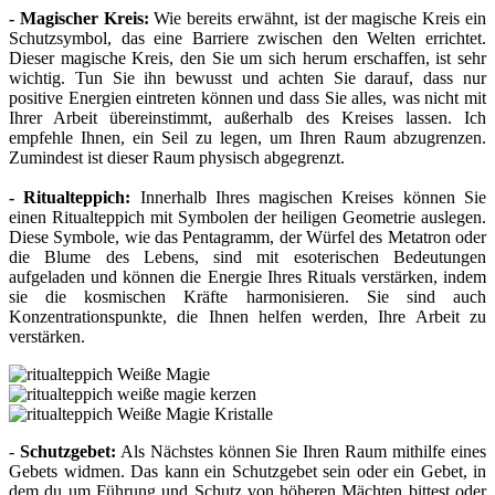
- Magischer Kreis:
Wie bereits erwähnt, ist der magische Kreis ein
Schutzsymbol, das eine Barriere zwischen den Welten errichtet.
Dieser magische Kreis, den Sie um sich herum erschaffen, ist sehr
wichtig. Tun Sie ihn bewusst und achten Sie darauf, dass nur
positive Energien eintreten können und dass Sie alles, was nicht mit
Ihrer Arbeit übereinstimmt, außerhalb des Kreises lassen. Ich
empfehle Ihnen, ein Seil zu legen, um Ihren Raum abzugrenzen.
Zumindest ist dieser Raum physisch abgegrenzt.
- Ritualteppich:
Innerhalb Ihres magischen Kreises können Sie
einen Ritualteppich mit Symbolen der heiligen Geometrie auslegen.
Diese Symbole, wie das Pentagramm, der Würfel des Metatron oder
die Blume des Lebens, sind mit esoterischen Bedeutungen
aufgeladen und können die Energie Ihres Rituals verstärken, indem
sie die kosmischen Kräfte harmonisieren. Sie sind auch
Konzentrationspunkte, die Ihnen helfen werden, Ihre Arbeit zu
verstärken.
-
Schutzgebet:
Als Nächstes können Sie Ihren Raum mithilfe eines
Gebets widmen. Das kann ein Schutzgebet sein oder ein Gebet, in
dem du um Führung und Schutz von höheren Mächten bittest oder