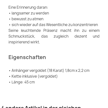
Eine Erinnerung daran:
• langsamer zu werden
• bewusst zu atmen
• sich wieder auf das Wesentliche zu konzentrieren
Seine leuchtende Präsenz macht ihn zu einem
Schmuckstück, das zugleich dezent und
inspirierend wirkt.
Eigenschaften
• Anhänger vergoldet (18 Karat) 1,8cm x 2,2 cm
• Kette inklusive (vergoldet)
• Länge: 45 cm