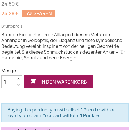
24,50 €
23,28 €
5% SPAREN
(4 Bewertungen)
Bruttopreis
Bringen Sie Licht in Ihren Alltag mit diesem Metatron
Anhänger in Goldoptik, der Eleganz und tiefe symbolische
Bedeutung vereint. Inspiriert von der heiligen Geometrie
begleitet Sie dieses Schmuckstück als dezenter Anker – für
Harmonie, Schutz und neue Energie.
Menge

IN DEN WARENKORB
Buying this product you will collect
1 Punkte
with our
loyalty program. Your cart will total
1 Punkte
.