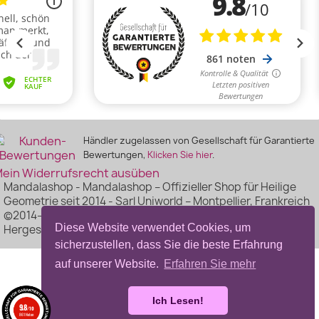
Händler zugelassen von Gesellschaft für Garantierte
Bewertungen,
Klicken Sie hier
.
ein Widerrufsrecht ausüben
Mandalashop - Mandalashop – Offizieller Shop für Heilige
Geometrie seit 2014 - Sarl Uniworld – Montpellier, Frankreich
©2014–2026 Mandalashop - Alle Rechte vorbehalten -
Diese Website verwendet Cookies, um
Hergestellt von Mediacom87
sicherzustellen, dass Sie die beste Erfahrung
auf unserer Website.
Erfahren Sie mehr
Ich Lesen!
9.8
/10
861 Noten