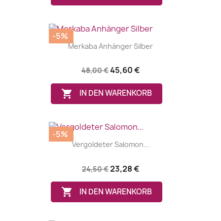
-5%
Merkaba Anhänger Silber
45,60 €
48,00 €

IN DEN WARENKORB
-5%
Vergoldeter Salomon...
23,28 €
24,50 €

IN DEN WARENKORB