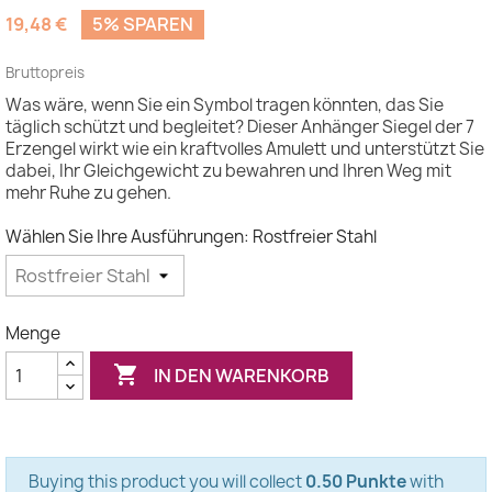
(4 Bewertungen)
19,48 €
5% SPAREN
Bruttopreis
Was wäre, wenn Sie ein Symbol tragen könnten, das Sie
täglich schützt und begleitet? Dieser Anhänger Siegel der 7
Erzengel wirkt wie ein kraftvolles Amulett und unterstützt Sie
dabei, Ihr Gleichgewicht zu bewahren und Ihren Weg mit
mehr Ruhe zu gehen.
Wählen Sie Ihre Ausführungen: Rostfreier Stahl
Menge

IN DEN WARENKORB
Buying this product you will collect
0.50 Punkte
with