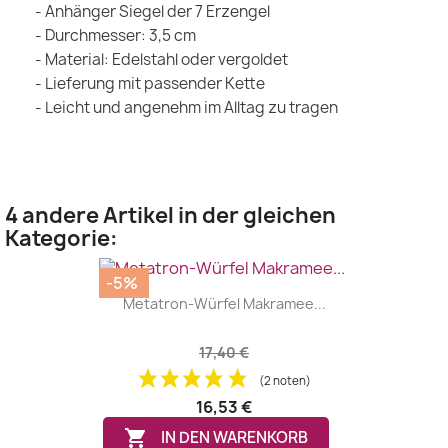
- Anhänger Siegel der 7 Erzengel
- Durchmesser: 3,5 cm
- Material: Edelstahl oder vergoldet
- Lieferung mit passender Kette
- Leicht und angenehm im Alltag zu tragen
4 andere Artikel in der gleichen
Kategorie:
-5%
Metatron-Würfel Makramee...
17,40 €
(2 noten)
16,53 €

IN DEN WARENKORB