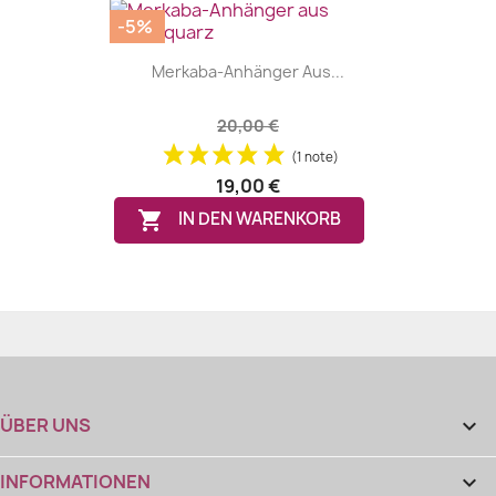
-5%
Merkaba-Anhänger Aus...
20,00 €
(1 note)
19,00 €

IN DEN WARENKORB
ÜBER UNS

INFORMATIONEN
