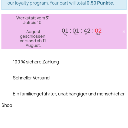
our loyalty program. Your cart will total
0.50 Punkte
.
Werkstatt vom 31.
Juli bis 10.
×
01
01
42
01
August
Tag
Stu
Pro
Sek
geschlossen.
Versand ab 11.
August.
100 % sichere Zahlung
Schneller Versand
Ein familiengeführter, unabhängiger und menschlicher
Shop