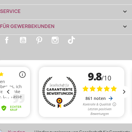
SERVICE

FÜR GEWERBEKUNDEN

Facebook
YouTube
Pinterest
Instagram
TikTok