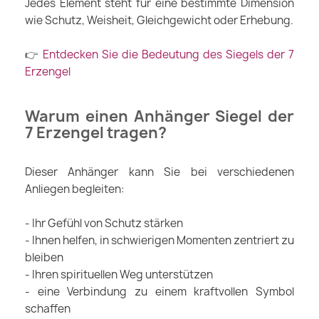
Jedes Element steht für eine bestimmte Dimension
wie Schutz, Weisheit, Gleichgewicht oder Erhebung.
👉
Entdecken Sie die Bedeutung des Siegels der 7
Erzengel
Warum einen Anhänger Siegel der
7 Erzengel tragen?
Dieser Anhänger kann Sie bei verschiedenen
Anliegen begleiten:
- Ihr Gefühl von Schutz stärken
- Ihnen helfen, in schwierigen Momenten zentriert zu
bleiben
- Ihren spirituellen Weg unterstützen
- eine Verbindung zu einem kraftvollen Symbol
schaffen