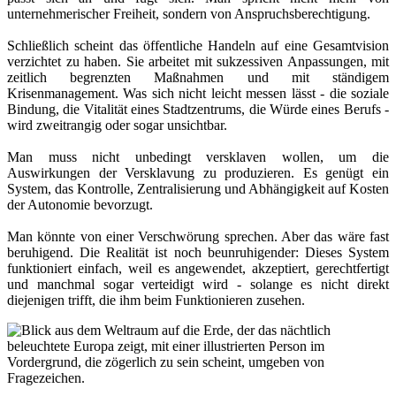
unternehmerischer Freiheit, sondern von Anspruchsberechtigung.
Schließlich scheint das öffentliche Handeln auf eine Gesamtvision
verzichtet zu haben. Sie arbeitet mit sukzessiven Anpassungen, mit
zeitlich begrenzten Maßnahmen und mit ständigem
Krisenmanagement. Was sich nicht leicht messen lässt - die soziale
Bindung, die Vitalität eines Stadtzentrums, die Würde eines Berufs -
wird zweitrangig oder sogar unsichtbar.
Man muss nicht unbedingt versklaven wollen, um die
Auswirkungen der Versklavung zu produzieren. Es genügt ein
System, das Kontrolle, Zentralisierung und Abhängigkeit auf Kosten
der Autonomie bevorzugt.
Man könnte von einer Verschwörung sprechen. Aber das wäre fast
beruhigend. Die Realität ist noch beunruhigender: Dieses System
funktioniert einfach, weil es angewendet, akzeptiert, gerechtfertigt
und manchmal sogar verteidigt wird - solange es nicht direkt
diejenigen trifft, die ihm beim Funktionieren zusehen.