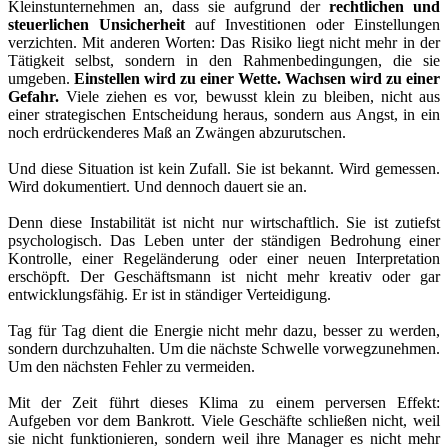
Kleinstunternehmen an, dass sie aufgrund der
rechtlichen und
steuerlichen Unsicherheit
auf Investitionen oder Einstellungen
verzichten. Mit anderen Worten: Das Risiko liegt nicht mehr in der
Tätigkeit selbst, sondern in den Rahmenbedingungen, die sie
umgeben.
Einstellen wird zu einer Wette. Wachsen wird zu einer
Gefahr.
Viele ziehen es vor, bewusst klein zu bleiben, nicht aus
einer strategischen Entscheidung heraus, sondern aus Angst, in ein
noch erdrückenderes Maß an Zwängen abzurutschen.
Und diese Situation ist kein Zufall. Sie ist bekannt. Wird gemessen.
Wird dokumentiert. Und dennoch dauert sie an.
Denn diese Instabilität ist nicht nur wirtschaftlich. Sie ist zutiefst
psychologisch. Das Leben unter der ständigen Bedrohung einer
Kontrolle, einer Regeländerung oder einer neuen Interpretation
erschöpft. Der Geschäftsmann ist nicht mehr kreativ oder gar
entwicklungsfähig. Er ist in ständiger Verteidigung.
Tag für Tag dient die Energie nicht mehr dazu, besser zu werden,
sondern durchzuhalten. Um die nächste Schwelle vorwegzunehmen.
Um den nächsten Fehler zu vermeiden.
Mit der Zeit führt dieses Klima zu einem perversen Effekt:
Aufgeben vor dem Bankrott. Viele Geschäfte schließen nicht, weil
sie nicht funktionieren, sondern weil ihre Manager es nicht mehr