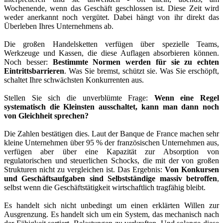
Wochenende, wenn das Geschäft geschlossen ist. Diese Zeit wird
weder anerkannt noch vergütet. Dabei hängt von ihr direkt das
Überleben Ihres Unternehmens ab.
Die großen Handelsketten verfügen über spezielle Teams,
Werkzeuge und Kassen, die diese Auflagen absorbieren können.
Noch besser:
Bestimmte Normen werden für sie zu echten
Eintrittsbarrieren
. Was Sie bremst, schützt sie. Was Sie erschöpft,
schaltet Ihre schwächsten Konkurrenten aus.
Stellen Sie sich die unverblümte Frage:
Wenn eine Regel
systematisch die Kleinsten ausschaltet, kann man dann noch
von Gleichheit sprechen?
Die Zahlen bestätigen dies. Laut der Banque de France machen sehr
kleine Unternehmen über 95 % der französischen Unternehmen aus,
verfügen aber über eine Kapazität zur Absorption von
regulatorischen und steuerlichen Schocks, die mit der von großen
Strukturen nicht zu vergleichen ist. Das Ergebnis:
Von Konkursen
und Geschäftsaufgaben sind Selbstständige massiv betroffen
,
selbst wenn die Geschäftstätigkeit wirtschaftlich tragfähig bleibt.
Es handelt sich nicht unbedingt um einen erklärten Willen zur
Ausgrenzung. Es handelt sich um ein System, das mechanisch nach