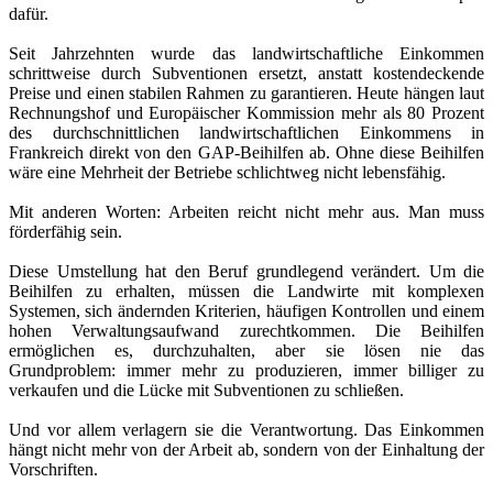
dafür.
Seit Jahrzehnten wurde das landwirtschaftliche Einkommen
schrittweise durch Subventionen ersetzt, anstatt kostendeckende
Preise und einen stabilen Rahmen zu garantieren. Heute hängen laut
Rechnungshof und Europäischer Kommission mehr als 80 Prozent
des durchschnittlichen landwirtschaftlichen Einkommens in
Frankreich direkt von den GAP-Beihilfen ab. Ohne diese Beihilfen
wäre eine Mehrheit der Betriebe schlichtweg nicht lebensfähig.
Mit anderen Worten: Arbeiten reicht nicht mehr aus. Man muss
förderfähig sein.
Diese Umstellung hat den Beruf grundlegend verändert. Um die
Beihilfen zu erhalten, müssen die Landwirte mit komplexen
Systemen, sich ändernden Kriterien, häufigen Kontrollen und einem
hohen Verwaltungsaufwand zurechtkommen. Die Beihilfen
ermöglichen es, durchzuhalten, aber sie lösen nie das
Grundproblem: immer mehr zu produzieren, immer billiger zu
verkaufen und die Lücke mit Subventionen zu schließen.
Und vor allem verlagern sie die Verantwortung. Das Einkommen
hängt nicht mehr von der Arbeit ab, sondern von der Einhaltung der
Vorschriften.