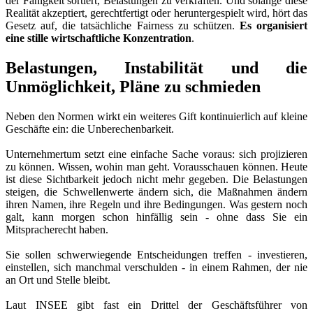
der Fähigkeit sortiert, Belastungen zu verkraften. Und solange diese
Realität akzeptiert, gerechtfertigt oder heruntergespielt wird, hört das
Gesetz auf, die tatsächliche Fairness zu schützen.
Es organisiert
eine stille wirtschaftliche Konzentration
.
Belastungen, Instabilität und die
Unmöglichkeit, Pläne zu schmieden
Neben den Normen wirkt ein weiteres Gift kontinuierlich auf kleine
Geschäfte ein: die Unberechenbarkeit.
Unternehmertum setzt eine einfache Sache voraus: sich projizieren
zu können. Wissen, wohin man geht. Vorausschauen können. Heute
ist diese Sichtbarkeit jedoch nicht mehr gegeben. Die Belastungen
steigen, die Schwellenwerte ändern sich, die Maßnahmen ändern
ihren Namen, ihre Regeln und ihre Bedingungen. Was gestern noch
galt, kann morgen schon hinfällig sein - ohne dass Sie ein
Mitspracherecht haben.
Sie sollen schwerwiegende Entscheidungen treffen - investieren,
einstellen, sich manchmal verschulden - in einem Rahmen, der nie
an Ort und Stelle bleibt.
Laut INSEE gibt fast ein Drittel der Geschäftsführer von