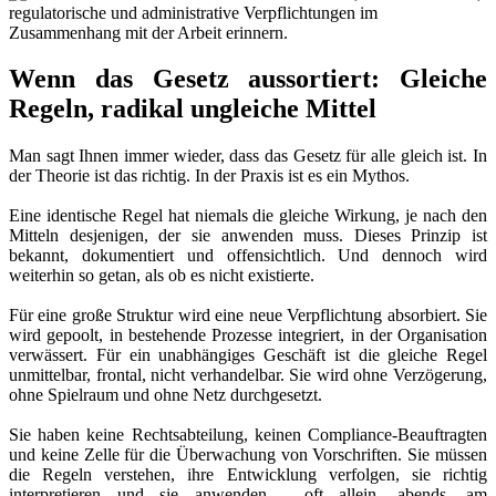
Wenn das Gesetz aussortiert: Gleiche
Regeln, radikal ungleiche Mittel
Man sagt Ihnen immer wieder, dass das Gesetz für alle gleich ist. In
der Theorie ist das richtig. In der Praxis ist es ein Mythos.
Eine identische Regel hat niemals die gleiche Wirkung, je nach den
Mitteln desjenigen, der sie anwenden muss. Dieses Prinzip ist
bekannt, dokumentiert und offensichtlich. Und dennoch wird
weiterhin so getan, als ob es nicht existierte.
Für eine große Struktur wird eine neue Verpflichtung absorbiert. Sie
wird gepoolt, in bestehende Prozesse integriert, in der Organisation
verwässert. Für ein unabhängiges Geschäft ist die gleiche Regel
unmittelbar, frontal, nicht verhandelbar. Sie wird ohne Verzögerung,
ohne Spielraum und ohne Netz durchgesetzt.
Sie haben keine Rechtsabteilung, keinen Compliance-Beauftragten
und keine Zelle für die Überwachung von Vorschriften. Sie müssen
die Regeln verstehen, ihre Entwicklung verfolgen, sie richtig
interpretieren und sie anwenden - oft allein, abends, am