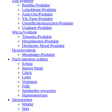
Zen-Symbole
Buddha-Produkte
Lotusblume-Produkte
Aum-Om-Produkte
Yin-Yang-Produkte
Unendlichkeitszeichen-Produkte
Unalome-Produkte
Wicca-Symbole
Triquetra-Produkte
Hexenknoten-Produkte
Dreifacher Mond Produkte
Hexensymbole
Mondfalter-Produkte
Nach intention wählen
Schutz
Innerer friede
Glück
Liebe
Vertrauen
Fülle
Spirituelles erwachen
Harmonisierung
Sternzeichen
Widder
Stier