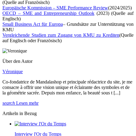
(Quelle auf Französisch)
Europäische Kommission – SME Performance Review
(2024/2025)
OECD – SME and Entrepreneurship Outlook
(2023) (Quelle auf
Englisch)
Small Business Act für Europa
– Grundsätze zur Unterstützung von
KMU
Vergleichende Studien zum Zugang von KMU zu Krediten
(Quelle
auf Englisch oder Französisch)
Über den Autor
Véronique
Co-fondatrice de Mandalashop et principale rédactrice du site, je me
consacre à offrir une vision unique et éclairante des symboles et de
la géométrie sacrée. Depuis mon enfance, la beauté sous t [...]
search
Lesen mehr
Artikeln in Bezug
Interview l'Or du Temps