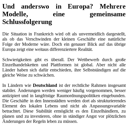
Und anderswo in Europa? Mehrere
Modelle, eine gemeinsame
Schlussfolgerung
Die Situation in Frankreich wird oft als unvermeidlich dargestellt,
als ob das Verschwinden der kleinen Geschäfte eine natürliche
Folge der Moderne wäre. Doch ein genauer Blick auf das übrige
Europa zeigt eine weitaus differenziertere Realität.
Schwierigkeiten gibt es überall. Der Wettbewerb durch große
Einzelhandelsketten und Plattformen ist global. Aber nicht alle
Länder haben sich dafür entschieden, ihre Selbstständigen auf die
gleiche Weise zu schwächen.
In Ländern wie
Deutschland
ist der rechtliche Rahmen insgesamt
stabiler. Änderungen werden weniger häufig vorgenommen, besser
antizipiert und in langfristige Raumordnungspolitiken eingebunden.
Die Geschäfte in den Innenstädten werden dort als strukturierendes
Element des lokalen Lebens und nicht als Anpassungsvariable
betrachtet. Diese Stabilität ermöglicht es den Einzelhändlern, zu
planen und zu investieren, ohne in ständiger Angst vor plötzlichen
Änderungen der Regeln leben zu müssen.