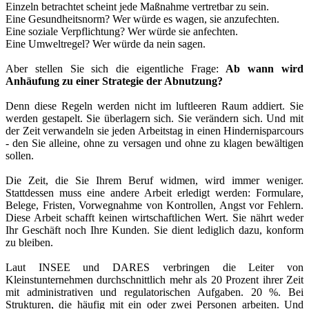
Einzeln betrachtet scheint jede Maßnahme vertretbar zu sein.
Eine Gesundheitsnorm? Wer würde es wagen, sie anzufechten.
Eine soziale Verpflichtung? Wer würde sie anfechten.
Eine Umweltregel? Wer würde da nein sagen.
Aber stellen Sie sich die eigentliche Frage:
Ab wann wird
Anhäufung zu einer Strategie der Abnutzung?
Denn diese Regeln werden nicht im luftleeren Raum addiert. Sie
werden gestapelt. Sie überlagern sich. Sie verändern sich. Und mit
der Zeit verwandeln sie jeden Arbeitstag in einen Hindernisparcours
- den Sie alleine, ohne zu versagen und ohne zu klagen bewältigen
sollen.
Die Zeit, die Sie Ihrem Beruf widmen, wird immer weniger.
Stattdessen muss eine andere Arbeit erledigt werden: Formulare,
Belege, Fristen, Vorwegnahme von Kontrollen, Angst vor Fehlern.
Diese Arbeit schafft keinen wirtschaftlichen Wert. Sie nährt weder
Ihr Geschäft noch Ihre Kunden. Sie dient lediglich dazu, konform
zu bleiben.
Laut INSEE und DARES verbringen die Leiter von
Kleinstunternehmen durchschnittlich mehr als 20 Prozent ihrer Zeit
mit administrativen und regulatorischen Aufgaben. 20 %. Bei
Strukturen, die häufig mit ein oder zwei Personen arbeiten. Und