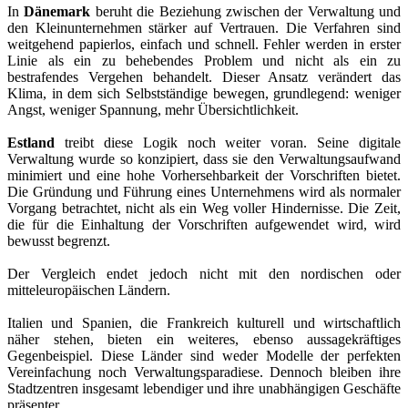
In
Dänemark
beruht die Beziehung zwischen der Verwaltung und
den Kleinunternehmen stärker auf Vertrauen. Die Verfahren sind
weitgehend papierlos, einfach und schnell. Fehler werden in erster
Linie als ein zu behebendes Problem und nicht als ein zu
bestrafendes Vergehen behandelt. Dieser Ansatz verändert das
Klima, in dem sich Selbstständige bewegen, grundlegend: weniger
Angst, weniger Spannung, mehr Übersichtlichkeit.
Estland
treibt diese Logik noch weiter voran. Seine digitale
Verwaltung wurde so konzipiert, dass sie den Verwaltungsaufwand
minimiert und eine hohe Vorhersehbarkeit der Vorschriften bietet.
Die Gründung und Führung eines Unternehmens wird als normaler
Vorgang betrachtet, nicht als ein Weg voller Hindernisse. Die Zeit,
die für die Einhaltung der Vorschriften aufgewendet wird, wird
bewusst begrenzt.
Der Vergleich endet jedoch nicht mit den nordischen oder
mitteleuropäischen Ländern.
Italien und Spanien, die Frankreich kulturell und wirtschaftlich
näher stehen, bieten ein weiteres, ebenso aussagekräftiges
Gegenbeispiel. Diese Länder sind weder Modelle der perfekten
Vereinfachung noch Verwaltungsparadiese. Dennoch bleiben ihre
Stadtzentren insgesamt lebendiger und ihre unabhängigen Geschäfte
präsenter.