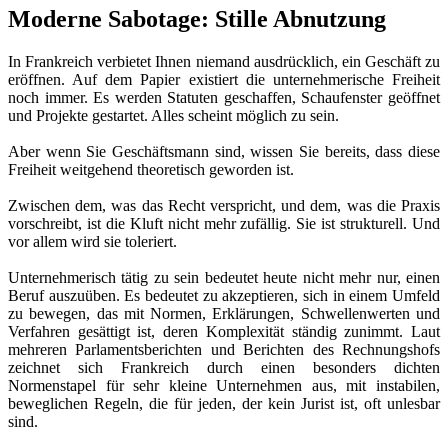
Moderne Sabotage: Stille Abnutzung
In Frankreich verbietet Ihnen niemand ausdrücklich, ein Geschäft zu
eröffnen. Auf dem Papier existiert die unternehmerische Freiheit
noch immer. Es werden Statuten geschaffen, Schaufenster geöffnet
und Projekte gestartet. Alles scheint möglich zu sein.
Aber wenn Sie Geschäftsmann sind, wissen Sie bereits, dass diese
Freiheit weitgehend theoretisch geworden ist.
Zwischen dem, was das Recht verspricht, und dem, was die Praxis
vorschreibt, ist die Kluft nicht mehr zufällig. Sie ist strukturell. Und
vor allem wird sie toleriert.
Unternehmerisch tätig zu sein bedeutet heute nicht mehr nur, einen
Beruf auszuüben. Es bedeutet zu akzeptieren, sich in einem Umfeld
zu bewegen, das mit Normen, Erklärungen, Schwellenwerten und
Verfahren gesättigt ist, deren Komplexität ständig zunimmt. Laut
mehreren Parlamentsberichten und Berichten des Rechnungshofs
zeichnet sich Frankreich durch einen besonders dichten
Normenstapel für sehr kleine Unternehmen aus, mit instabilen,
beweglichen Regeln, die für jeden, der kein Jurist ist, oft unlesbar
sind.