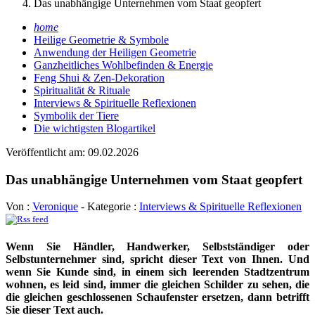
Das unabhängige Unternehmen vom Staat geopfert
home
Heilige Geometrie & Symbole
Anwendung der Heiligen Geometrie
Ganzheitliches Wohlbefinden & Energie
Feng Shui & Zen-Dekoration
Spiritualität & Rituale
Interviews & Spirituelle Reflexionen
Symbolik der Tiere
Die wichtigsten Blogartikel
Veröffentlicht am: 09.02.2026
Das unabhängige Unternehmen vom Staat geopfert
Von :
Veronique
- Kategorie :
Interviews & Spirituelle Reflexionen
Wenn Sie Händler, Handwerker, Selbstständiger oder
Selbstunternehmer sind, spricht dieser Text von Ihnen. Und
wenn Sie Kunde sind, in einem sich leerenden Stadtzentrum
wohnen, es leid sind, immer die gleichen Schilder zu sehen, die
die gleichen geschlossenen Schaufenster ersetzen, dann betrifft
Sie dieser Text auch.