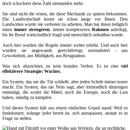
doch schockiert diese Zahl niemanden mehr.
Sie sind nicht die ersten, die diese Mechanik zu spüren bekommen.
Die Landwirtschaft kennt sie schon lange vor Ihnen. Den
Landwirten wurde nie verboten zu arbeiten. Man hat ihnen lediglich
einen
immer strengeren
, immer komplexeren
Rahmen
auferlegt,
bis ihr Beruf wirtschaftlich fragil und menschlich unhaltbar wurde.
Auch hier wurden die Regeln immer weiter erhöht. Und auch hier
wurden sie angewandt, gerechtfertigt, normalisiert - aus
Gewohnheit, aus Müdigkeit, aus Resignation.
Was sich abzeichnet, ist kein brutales Verbot. Es ist eine
viel
effektivere Strategie: Wucher.
Ein System, das nie die Tür schließt, aber jeden Schritt immer teurer
macht. Ein System, das nie Nein sagt, aber letztendlich diejenigen
entmutigt, die weder die Mittel, noch die Energie, noch die Lust
haben, ständig zu kämpfen.
Und dieses System hält aus einem einfachen Grund stand: Weil es
funktioniert, solange jeder bereit ist, sich anzupassen, anstatt es in
Frage zu stellen.