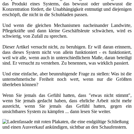
das Produkt eines Systems, das bewusst oder unbewusst die
Konzentration fördert, die Unabhängigkeit entmutigt und diejenigen
erschöpft, die nicht in die Schubladen passen.
Und wenn die gleichen Mechanismen nacheinander Landwirte,
Pflegekräfte und dann kleine Geschäftsleute schwächen, wird es
schwierig, von Zufall zu sprechen.
Dieser Artikel versucht nicht, zu beruhigen. Er will daran erinnern,
dass dieses System nicht von allein funktioniert - es funktioniert,
weil wir alle, wenn auch in unterschiedlichem Maße, daran beteiligt
sind. Er versucht zu verstehen. Zu benennen, was wirklich passiert.
Und eine einfache, aber beunruhigende Frage zu stellen: Was ist die
unternehmerische Freiheit noch wert, wenn nur die Größten
überleben können?
Wenn Sie jemals das Gefühl hatten, dass "etwas nicht stimmt",
wenn Sie jemals gedacht haben, dass ehrliche Arbeit nicht mehr
ausreicht, wenn Sie jemals das Gefühl hatten, gegen ein
unsichtbares System zu kämpfen ... dann lesen Sie weiter.