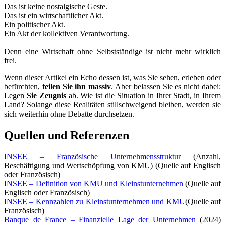
Das ist keine nostalgische Geste.
Das ist ein wirtschaftlicher Akt.
Ein politischer Akt.
Ein Akt der kollektiven Verantwortung.
Denn eine Wirtschaft ohne Selbstständige ist nicht mehr wirklich
frei.
Wenn dieser Artikel ein Echo dessen ist, was Sie sehen, erleben oder
befürchten,
teilen Sie ihn massiv
. Aber belassen Sie es nicht dabei:
Legen
Sie Zeugnis
ab. Wie ist die Situation in Ihrer Stadt, in Ihrem
Land? Solange diese Realitäten stillschweigend bleiben, werden sie
sich weiterhin ohne Debatte durchsetzen.
Quellen und Referenzen
INSEE – Französische Unternehmensstruktur
(Anzahl,
Beschäftigung und Wertschöpfung von KMU) (Quelle auf Englisch
oder Französisch)
INSEE – Definition von KMU und Kleinstunternehmen
(Quelle auf
Englisch oder Französisch)
INSEE – Kennzahlen zu Kleinstunternehmen und KMU
(Quelle auf
Französisch)
Banque de France – Finanzielle Lage der Unternehmen
(2024)