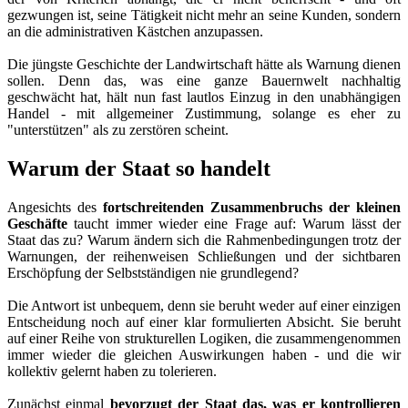
gezwungen ist, seine Tätigkeit nicht mehr an seine Kunden, sondern
an die administrativen Kästchen anzupassen.
Die jüngste Geschichte der Landwirtschaft hätte als Warnung dienen
sollen. Denn das, was eine ganze Bauernwelt nachhaltig
geschwächt hat, hält nun fast lautlos Einzug in den unabhängigen
Handel - mit allgemeiner Zustimmung, solange es eher zu
"unterstützen" als zu zerstören scheint.
Warum der Staat so handelt
Angesichts des
fortschreitenden Zusammenbruchs der kleinen
Geschäfte
taucht immer wieder eine Frage auf: Warum lässt der
Staat das zu? Warum ändern sich die Rahmenbedingungen trotz der
Warnungen, der reihenweisen Schließungen und der sichtbaren
Erschöpfung der Selbstständigen nie grundlegend?
Die Antwort ist unbequem, denn sie beruht weder auf einer einzigen
Entscheidung noch auf einer klar formulierten Absicht. Sie beruht
auf einer Reihe von strukturellen Logiken, die zusammengenommen
immer wieder die gleichen Auswirkungen haben - und die wir
kollektiv gelernt haben zu tolerieren.
Zunächst einmal
bevorzugt der Staat das, was er kontrollieren