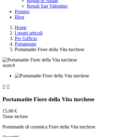
Regali di Natale
Regali San Valentino
Promos
Blog
Home
I nostri articoli
Per l'ufficio
Portapenne
Portamatite Fiore della Vita turchese
search


Portamatite Fiore della Vita turchese
15,00 €
Tasse incluse
Portamatite di ceramica Fiore della Vita turchese