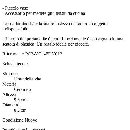
- Piccolo vaso
- Accessorio per mettere gli utensili da cucina
La sua luminosità e la sua robustezza ne fanno un oggetto
indispensabile.
L'interno del portamatite è nero. Il portamatite è consegnato in una
scatola di plastica. Un regalo ideale per piacere.
Riferimento
PC2-VO1-FDV012
Scheda tecnica
Simbolo
Fiore della vita
Materia
Ceramica
Altezza
9,5 cm
Diametro
8,2 cm
Condizione
Nuovo
Potrebbe anche piacerti