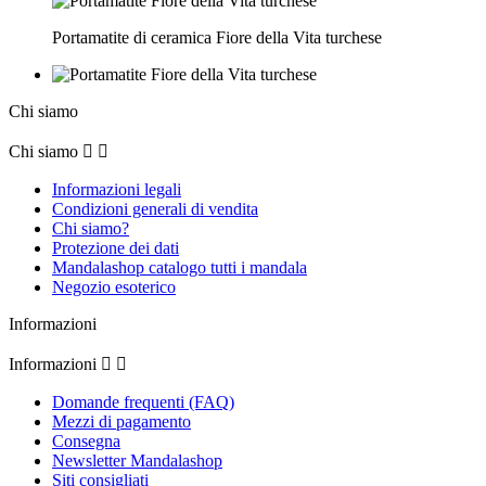
Portamatite di ceramica Fiore della Vita turchese
Chi siamo
Chi siamo


Informazioni legali
Condizioni generali di vendita
Chi siamo?
Protezione dei dati
Mandalashop catalogo tutti i mandala
Negozio esoterico
Informazioni
Informazioni


Domande frequenti (FAQ)
Mezzi di pagamento
Consegna
Newsletter Mandalashop
Siti consigliati