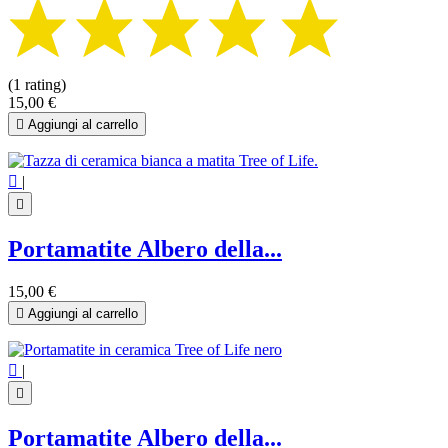
(1 rating)
15,00 €

Aggiungi al carrello

|

Portamatite Albero della...
15,00 €

Aggiungi al carrello

|

Portamatite Albero della...