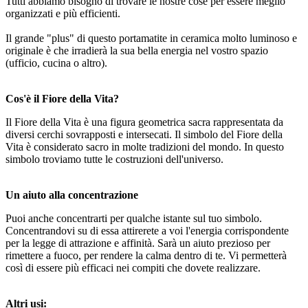
Tutti abbiamo bisogno di trovare le nostre cose per essere meglio
organizzati e più efficienti.
Il grande "plus" di questo portamatite in ceramica molto luminoso e
originale è che irradierà la sua bella energia nel vostro spazio
(ufficio, cucina o altro).
Cos'è il Fiore della Vita?
Il Fiore della Vita è una figura geometrica sacra rappresentata da
diversi cerchi sovrapposti e intersecati. Il simbolo del Fiore della
Vita è considerato sacro in molte tradizioni del mondo. In questo
simbolo troviamo tutte le costruzioni dell'universo.
Un aiuto alla concentrazione
Puoi anche concentrarti per qualche istante sul tuo simbolo.
Concentrandovi su di essa attirerete a voi l'energia corrispondente
per la legge di attrazione e affinità. Sarà un aiuto prezioso per
rimettere a fuoco, per rendere la calma dentro di te. Vi permetterà
così di essere più efficaci nei compiti che dovete realizzare.
Altri usi: