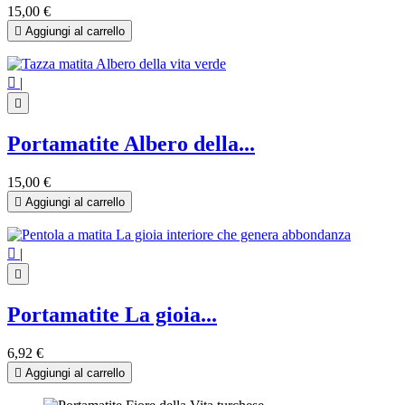
15,00 €

Aggiungi al carrello

|

Portamatite Albero della...
15,00 €

Aggiungi al carrello

|

Portamatite La gioia...
6,92 €

Aggiungi al carrello