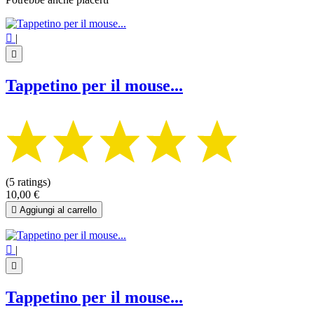

|

Tappetino per il mouse...
(5 ratings)
10,00 €

Aggiungi al carrello

|

Tappetino per il mouse...