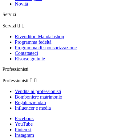
Novità
Servizi
Servizi


Rivenditori Mandalashop
Programma fedeltà
Programma di sponsorizzazione
Contattateci
Risorse gratuite
Professionisti
Professionisti


Vendita ai professionisti
Bomboniere matrimonio
Regali aziendali
Influencer e media
Facebook
YouTube
Pinterest
Instagram