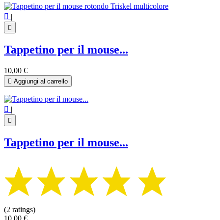

|

Tappetino per il mouse...
10,00 €

Aggiungi al carrello

|

Tappetino per il mouse...
(2 ratings)
10,00 €