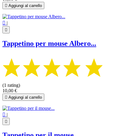

Aggiungi al carrello

|

Tappetino per mouse Albero...
(1 rating)
10,00 €

Aggiungi al carrello

|

Tappetino per il mouse...