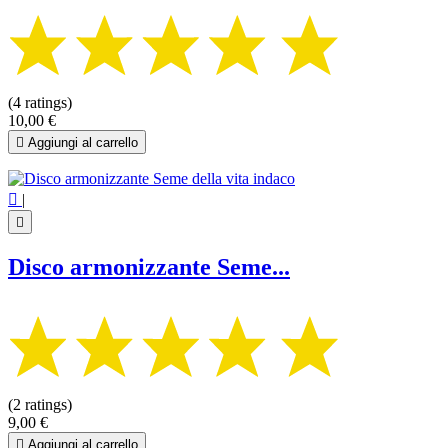
(4 ratings)
10,00 €

Aggiungi al carrello

|

Disco armonizzante Seme...
(2 ratings)
9,00 €

Aggiungi al carrello