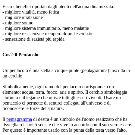
Ecco i benefici riportati dagli utenti dell'acqua dinamizzata:
- migliore vitalità, meno fatica
- migliore idratazione
- migliore sonno
- migliore sistema immunitario, meno malattie
- migliore resistenza e recupero dopo l'esercizio
- sensazione di sazietà più rapida
Cos'è il Pentacolo
Un pentacolo è una stella a cinque punte (pentagramma) inscritta in
un cerchio.
Simbolicamente, ogni ramo del pentacolo corrisponde a un
elemento: acqua, terra, fuoco, aria e spirito. Il cerchio simboleggia
l'infinito e il legame che unisce tutti gli esseri viventi. Usare un
pentacolo ci permette di sentirci collegati all'universo e di
riconoscere le forze della natura.
Il
pentagramma
di destra è un simbolo dell'uomo realizzato che ha
risvegliato i suoi 5 sensi e che vive in accordo con il suo vero essere.
Per questo è importante usarlo con la punta della testa verso l'alto.