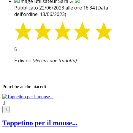
Sara G.
Pubblicato 22/06/2023 alle ore 16:34
(Data
dell'ordine: 13/06/2023)
5
È divino
(Recensione tradotta)
Potrebbe anche piacerti

|

Tappetino per il mouse...