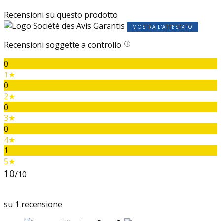
Recensioni su questo prodotto
MOSTRA L'ATTESTATO
Recensioni soggette a controllo
0
1★
0
2★
0
3★
0
4★
1
5★
10
/10
su 1 recensione