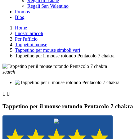
Regali di Natale
Regali San Valentino
Promos
Blog
Home
I nostri articoli
Per l'ufficio
Tappetini mouse
Tappetino per mouse simboli vari
Tappetino per il mouse rotondo Pentacolo 7 chakra
search


Tappetino per il mouse rotondo Pentacolo 7 chakra