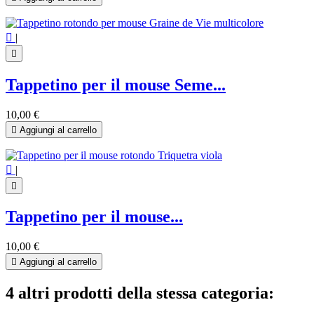

|

Tappetino per il mouse Seme...
10,00 €

Aggiungi al carrello

|

Tappetino per il mouse...
10,00 €

Aggiungi al carrello
4 altri prodotti della stessa categoria: