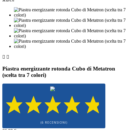


Piastra energizzante rotonda Cubo di Metatron
(scelta tra 7 colori)
(6 RECENSIONI)