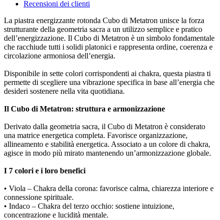
Recensioni dei clienti
La piastra energizzante rotonda Cubo di Metatron unisce la forza
strutturante della geometria sacra a un utilizzo semplice e pratico
dell’energizzazione. Il Cubo di Metatron è un simbolo fondamentale
che racchiude tutti i solidi platonici e rappresenta ordine, coerenza e
circolazione armoniosa dell’energia.
Disponibile in sette colori corrispondenti ai chakra, questa piastra ti
permette di scegliere una vibrazione specifica in base all’energia che
desideri sostenere nella vita quotidiana.
Il Cubo di Metatron: struttura e armonizzazione
Derivato dalla geometria sacra, il Cubo di Metatron è considerato
una matrice energetica completa. Favorisce organizzazione,
allineamento e stabilità energetica. Associato a un colore di chakra,
agisce in modo più mirato mantenendo un’armonizzazione globale.
I 7 colori e i loro benefici
• Viola – Chakra della corona: favorisce calma, chiarezza interiore e
connessione spirituale.
• Indaco – Chakra del terzo occhio: sostiene intuizione,
concentrazione e lucidità mentale.