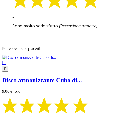
5
Sono molto soddisfatto
(Recensione tradotta)
Potrebbe anche piacerti

|

Disco armonizzante Cubo di...
9,00 €
-5%