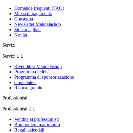
Domande frequenti (FAQ)
Mezzi di pagamento
Consegna
Newsletter Mandalashop
Siti consigliati
Novità
Servizi
Servizi


Rivenditori Mandalashop
Programma fedeltà
Programma di sponsorizzazione
Contattateci
Risorse gratuite
Professionisti
Professionisti


Vendita ai professionisti
Bomboniere matrimonio
Regali aziendali