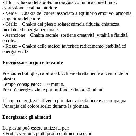
• Blu – Chakra della gola: incoraggia comunicazione fluida,
espressione e calma interiore.
• Verde – Chakra del cuore: associato a equilibrio emotivo, armonia
e apertura del cuore.
• Giallo – Chakra del plesso solare: stimola fiducia, chiarezza
mentale ed energia personale.
• Arancione – Chakra sacrale: sostiene creatività, vitalità e fluidità
emotiva.
• Rosso – Chakra della radice: favorisce radicamento, stabilità ed
energia vitale.
Energizzare acqua e bevande
Posiziona bottiglia, caraffa o bicchiere direttamente al centro della
piastra.
Tempo consigliato: 5–10 minuti.
Per un’energizzazione più profonda: fino a 30 minuti.
L’acqua energizzata diventa più piacevole da bere e accompagna
l’energia del colore scelto durante la giornata.
Energizzare gli alimenti
La piastra può essere utilizzata per:
• Frutta, verdura, piatti pronti o alimenti secchi