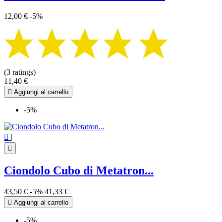
12,00 €
-5%
(3 ratings)
11,40 €

Aggiungi al carrello
-5%

|

Ciondolo Cubo di Metatron...
43,50 €
-5%
41,33 €

Aggiungi al carrello
-5%