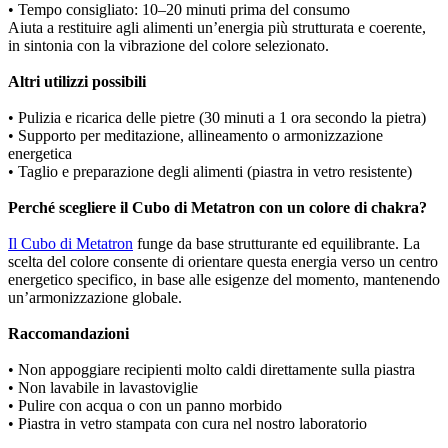
• Tempo consigliato: 10–20 minuti prima del consumo
Aiuta a restituire agli alimenti un’energia più strutturata e coerente,
in sintonia con la vibrazione del colore selezionato.
Altri utilizzi possibili
• Pulizia e ricarica delle pietre (30 minuti a 1 ora secondo la pietra)
• Supporto per meditazione, allineamento o armonizzazione
energetica
• Taglio e preparazione degli alimenti (piastra in vetro resistente)
Perché scegliere il Cubo di Metatron con un colore di chakra?
Il Cubo di Metatron
funge da base strutturante ed equilibrante. La
scelta del colore consente di orientare questa energia verso un centro
energetico specifico, in base alle esigenze del momento, mantenendo
un’armonizzazione globale.
Raccomandazioni
• Non appoggiare recipienti molto caldi direttamente sulla piastra
• Non lavabile in lavastoviglie
• Pulire con acqua o con un panno morbido
• Piastra in vetro stampata con cura nel nostro laboratorio