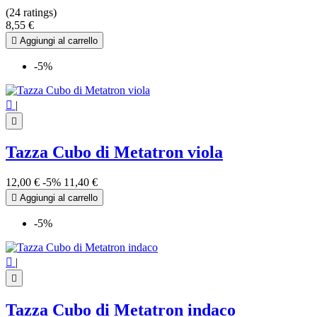
(24 ratings)
8,55 €

Aggiungi al carrello
-5%

|

Tazza Cubo di Metatron viola
12,00 €
-5%
11,40 €

Aggiungi al carrello
-5%

|

Tazza Cubo di Metatron indaco