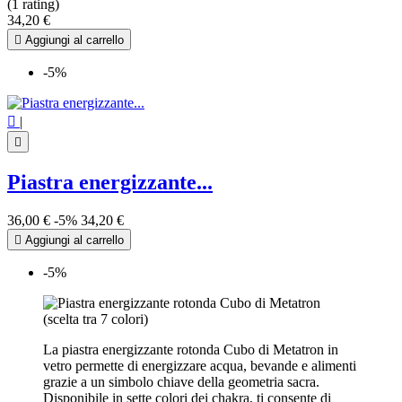
(1 rating)
34,20 €

Aggiungi al carrello
-5%

|

Piastra energizzante...
36,00 €
-5%
34,20 €

Aggiungi al carrello
-5%
La piastra energizzante rotonda Cubo di Metatron in
vetro permette di energizzare acqua, bevande e alimenti
grazie a un simbolo chiave della geometria sacra.
Disponibile in sette colori dei chakra, ti consente di