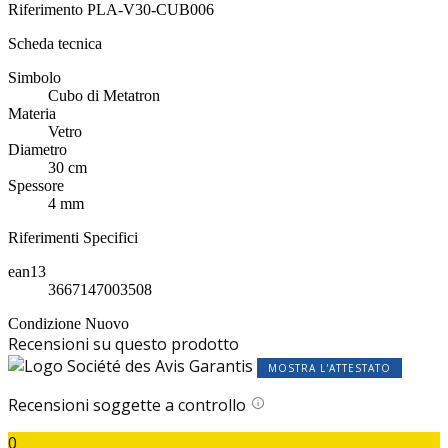
Riferimento
PLA-V30-CUB006
Scheda tecnica
Simbolo
Cubo di Metatron
Materia
Vetro
Diametro
30 cm
Spessore
4 mm
Riferimenti Specifici
ean13
3667147003508
Condizione
Nuovo
Recensioni su questo prodotto
MOSTRA L'ATTESTATO
Recensioni soggette a controllo
0