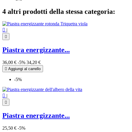
4 altri prodotti della stessa categoria:

|

Piastra energizzante...
36,00 €
-5%
34,20 €

Aggiungi al carrello
-5%

|

Piastra energizzante...
25,50 €
-5%