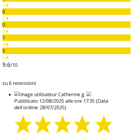
1★
0
2★
0
3★
1
4★
5
5★
9.6
/10
su 6 recensioni
Catherine g.
Pubblicato 12/08/2025 alle ore 17:35
(Data
dell'ordine: 28/07/2025)