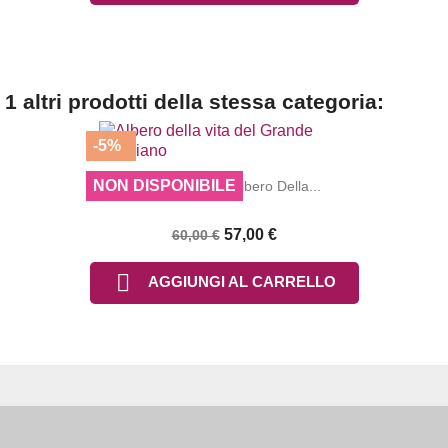
1 altri prodotti della stessa categoria:
-5%
NON DISPONIBILE
Vassoio Grande Albero Della...
57,00 €
60,00 €

AGGIUNGI AL CARRELLO