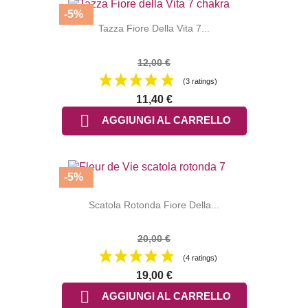
-5%
Tazza Fiore Della Vita 7...
12,00 €
(3 ratings)
11,40 €

AGGIUNGI AL CARRELLO
-5%
Scatola Rotonda Fiore Della...
20,00 €
(4 ratings)
19,00 €

AGGIUNGI AL CARRELLO