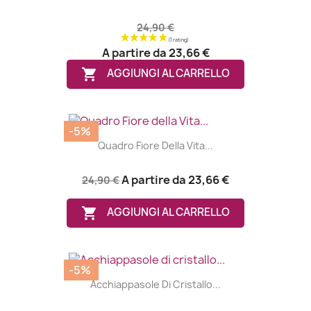
24,90 €
A partire da
23,66 €

AGGIUNGI AL CARRELLO
-5%
Quadro Fiore Della Vita...
A partire da
23,66 €
24,90 €

AGGIUNGI AL CARRELLO
-5%
Acchiappasole Di Cristallo...