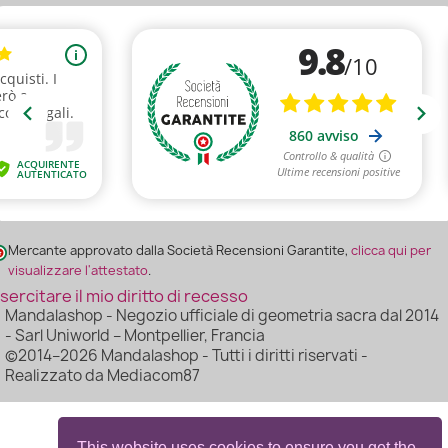
(5 ratings
Mercante approvato dalla Società Recensioni Garantite,
clicca qui per
visualizzare l'attestato
.
sercitare il mio diritto di recesso
Mandalashop - Negozio ufficiale di geometria sacra dal 2014
- Sarl Uniworld – Montpellier, Francia
©2014–2026 Mandalashop - Tutti i diritti riservati -
Realizzato da Mediacom87
This website uses cookies to ensure you get the