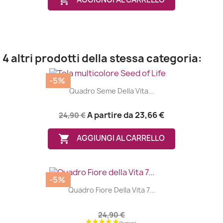

4 altri prodotti della stessa categoria:
-5%
Quadro Seme Della Vita...
A partire da
23,66 €
24,90 €

AGGIUNGI AL CARRELLO
-5%
Quadro Fiore Della Vita 7...
24,90 €