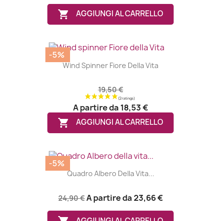

AGGIUNGI AL CARRELLO
-5%
Wind Spinner Fiore Della Vita
19,50 €
A partire da
18,53 €

AGGIUNGI AL CARRELLO
-5%
Quadro Albero Della Vita...
A partire da
23,66 €
24,90 €
AGGIUNGI AL CARRELLO