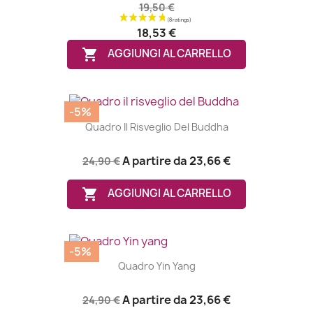
19,50 €
18,53 €

AGGIUNGI AL CARRELLO
-5%
Quadro Il Risveglio Del Buddha
A partire da
23,66 €
24,90 €

AGGIUNGI AL CARRELLO
-5%
Quadro Yin Yang
A partire da
23,66 €
24,90 €