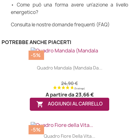
• Come può una forma avere un'azione a livello
energetico?
Consulta le nostre domande frequenti (FAQ)
POTREBBE ANCHE PIACERTI
-5%
Quadro Mandala (Mandala Da...
24,90 €
A partire da
23,66 €

AGGIUNGI AL CARRELLO
-5%
Quadro Fiore Della Vita...