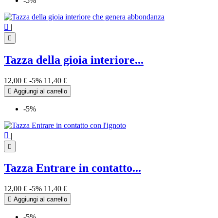
-5%

|

Tazza della gioia interiore...
12,00 €
-5%
11,40 €

Aggiungi al carrello
-5%

|

Tazza Entrare in contatto...
12,00 €
-5%
11,40 €

Aggiungi al carrello
-5%