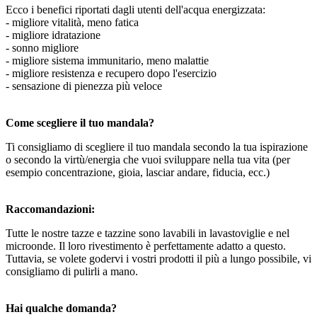
Ecco i benefici riportati dagli utenti dell'acqua energizzata:
- migliore vitalità, meno fatica
- migliore idratazione
- sonno migliore
- migliore sistema immunitario, meno malattie
- migliore resistenza e recupero dopo l'esercizio
- sensazione di pienezza più veloce
Come scegliere il tuo mandala?
Ti consigliamo di scegliere il tuo mandala secondo la tua ispirazione
o secondo la virtù/energia che vuoi sviluppare nella tua vita (per
esempio concentrazione, gioia, lasciar andare, fiducia, ecc.)
Raccomandazioni:
Tutte le nostre tazze e tazzine sono lavabili in lavastoviglie e nel
microonde. Il loro rivestimento è perfettamente adatto a questo.
Tuttavia, se volete godervi i vostri prodotti il più a lungo possibile, vi
consigliamo di pulirli a mano.
Hai qualche domanda?