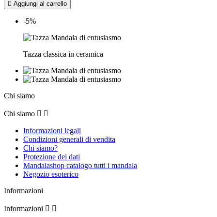

Aggiungi al carrello
-5%
Tazza classica in ceramica
Chi siamo
Chi siamo


Informazioni legali
Condizioni generali di vendita
Chi siamo?
Protezione dei dati
Mandalashop catalogo tutti i mandala
Negozio esoterico
Informazioni
Informazioni

