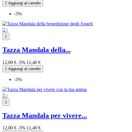

Aggiungi al carrello
-5%

|

Tazza Mandala della...
12,00 €
-5%
11,40 €

Aggiungi al carrello
-5%

|

Tazza Mandala per vivere...
12,00 €
-5%
11,40 €