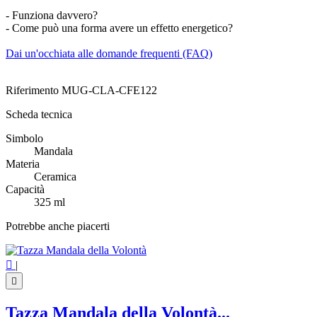
- Funziona davvero?
- Come può una forma avere un effetto energetico?
Dai un'occhiata alle domande frequenti (FAQ)
Riferimento
MUG-CLA-CFE122
Scheda tecnica
Simbolo
Mandala
Materia
Ceramica
Capacità
325 ml
Potrebbe anche piacerti

|

Tazza Mandala della Volontà...