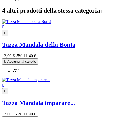
4 altri prodotti della stessa categoria:

|

Tazza Mandala della Bontà
12,00 €
-5%
11,40 €

Aggiungi al carrello
-5%

|

Tazza Mandala imparare...
12,00 €
-5%
11,40 €