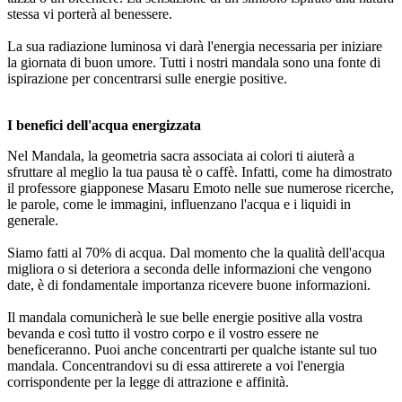
stessa vi porterà al benessere.
La sua radiazione luminosa vi darà l'energia necessaria per iniziare
la giornata di buon umore. Tutti i nostri mandala sono una fonte di
ispirazione per concentrarsi sulle energie positive.
I benefici dell'acqua energizzata
Nel Mandala, la geometria sacra associata ai colori ti aiuterà a
sfruttare al meglio la tua pausa tè o caffè. Infatti, come ha dimostrato
il professore giapponese Masaru Emoto nelle sue numerose ricerche,
le parole, come le immagini, influenzano l'acqua e i liquidi in
generale.
Siamo fatti al 70% di acqua. Dal momento che la qualità dell'acqua
migliora o si deteriora a seconda delle informazioni che vengono
date, è di fondamentale importanza ricevere buone informazioni.
Il mandala comunicherà le sue belle energie positive alla vostra
bevanda e così tutto il vostro corpo e il vostro essere ne
beneficeranno. Puoi anche concentrarti per qualche istante sul tuo
mandala. Concentrandovi su di essa attirerete a voi l'energia
corrispondente per la legge di attrazione e affinità.