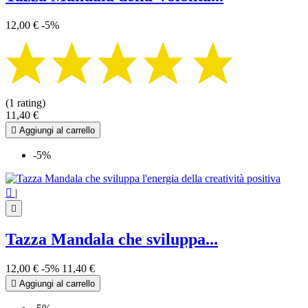
12,00 €
-5%
(1 rating)
11,40 €

Aggiungi al carrello
-5%

|

Tazza Mandala che sviluppa...
12,00 €
-5%
11,40 €

Aggiungi al carrello