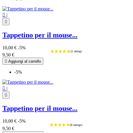

|

Tappetino per il mouse...
10,00 €
-5%
9,50 €

Aggiungi al carrello
-5%

|

Tappetino per il mouse...
10,00 €
-5%
9,50 €