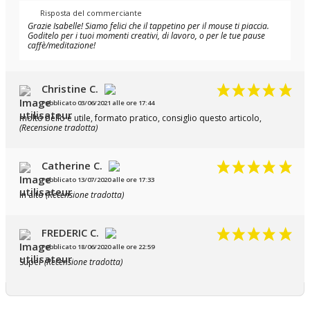
Risposta del commerciante
Grazie Isabelle! Siamo felici che il tappetino per il mouse ti piaccia.
Goditelo per i tuoi momenti creativi, di lavoro, o per le tue pause
caffè/meditazione!
Christine C.
Pubblicato 03/06/2021 alle ore 17:44
molto bello e utile, formato pratico, consiglio questo articolo,
(Recensione tradotta)
Catherine C.
Pubblicato 13/07/2020 alle ore 17:33
In alto
(Recensione tradotta)
FREDERIC C.
Pubblicato 18/06/2020 alle ore 22:59
Super
(Recensione tradotta)