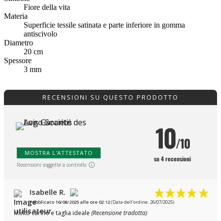
Fiore della vita
Materia
Superficie tessile satinata e parte inferiore in gomma
antiscivolo
Diametro
20 cm
Spessore
3 mm
RECENSIONI SU QUESTO PRODOTTO
10
/10
MOSTRA L'ATTESTATO
su 4 recensioni
Recensioni soggette a controllo
Isabelle R.
Pubblicato 16/08/2025 alle ore 02:12
(Data dell'ordine: 26/07/2025)
Molto carino e taglia ideale
(Recensione tradotta)