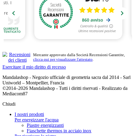
Mercante approvato dalla Società Recensioni Garantite,
clicca qui per visualizzare l'attestato
.
Esercitare il mio diritto di recesso
Mandalashop - Negozio ufficiale di geometria sacra dal 2014 - Sarl
Uniworld – Montpellier, Francia
©2014–2026 Mandalashop - Tutti i diritti riservati - Realizzato da
Mediacom87
Chiudi
I nostri prodotti
Per energizzare l'acqua
Piastre energizzanti
Fiaschette thermos in acciaio inox