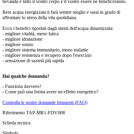
bevanda e tutto il vostro corpo e il vostro essere ne beneficeranno.
Bere acqua energizzata ti farà sentire meglio e sarai in grado di
affrontare lo stress della vita quotidiana.
Ecco i benefici riportati dagli utenti dell'acqua dinamizzata:
- migliore vitalità, meno fatica
- migliore idratazione
- migliore sonno
- migliore sistema immunitario, meno malattie
- migliore resistenza e recupero dopo l'esercizio
- sensazione di sazietà più rapida
Hai qualche domanda?
- Funziona davvero?
- Come può una forma avere un effetto energetico?
Controlla le nostre domande frequenti (FAQ)
Riferimento
TAP-MR1-FDV008
Scheda tecnica
Simbolo