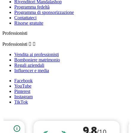
Rivenditori Mandalashop
Programma fedeltà
Programma di sponsorizzazione
Contattateci
Risorse gratuite
Professionisti
Professionisti


Vendita ai professionisti
Bomboniere matrimonio
Regali aziendali
Influencer e media
Facebook
YouTube
Pinterest
Instagram
TikTok