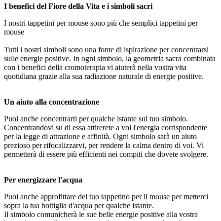
I benefici del Fiore della Vita e i simboli sacri
I nostri tappetini per mouse sono più che semplici tappetini per
mouse
Tutti i nostri simboli sono una fonte di ispirazione per concentrarsi
sulle energie positive. In ogni simbolo, la geometria sacra combinata
con i benefici della cromoterapia vi aiuterà nella vostra vita
quotidiana grazie alla sua radiazione naturale di energie positive.
Un aiuto alla concentrazione
Puoi anche concentrarti per qualche istante sul tuo simbolo.
Concentrandovi su di essa attirerete a voi l'energia corrispondente
per la legge di attrazione e affinità. Ogni simbolo sarà un aiuto
prezioso per rifocalizzarvi, per rendere la calma dentro di voi. Vi
permetterà di essere più efficienti nei compiti che dovete svolgere.
Per energizzare l'acqua
Puoi anche approfittare del tuo tappetino per il mouse per metterci
sopra la tua bottiglia d'acqua per qualche istante.
Il simbolo comunicherà le sue belle energie positive alla vostra