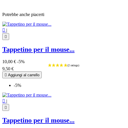
Potrebbe anche piacerti

|

Tappetino per il mouse...
10,00 €
-5%
9,50 €

Aggiungi al carrello
-5%

|

Tappetino per il mouse...