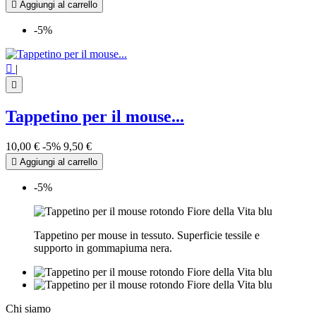

Aggiungi al carrello
-5%

|

Tappetino per il mouse...
10,00 €
-5%
9,50 €

Aggiungi al carrello
-5%
Tappetino per mouse in tessuto. Superficie tessile e
supporto in gommapiuma nera.
Chi siamo