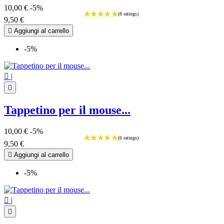
10,00 €
-5%
9,50 €

Aggiungi al carrello
-5%

|

Tappetino per il mouse...
10,00 €
-5%
9,50 €

Aggiungi al carrello
-5%

|
