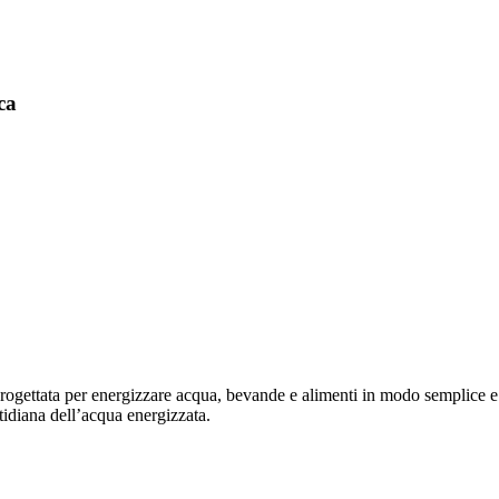
ca
 progettata per energizzare acqua, bevande e alimenti in modo semplice e 
tidiana dell’acqua energizzata.