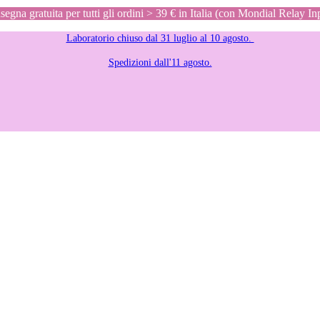
egna gratuita per tutti gli ordini > 39 € in Italia (con Mondial Relay In
Laboratorio chiuso dal 31 luglio al 10 agosto.
Spedizioni dall'11 agosto.