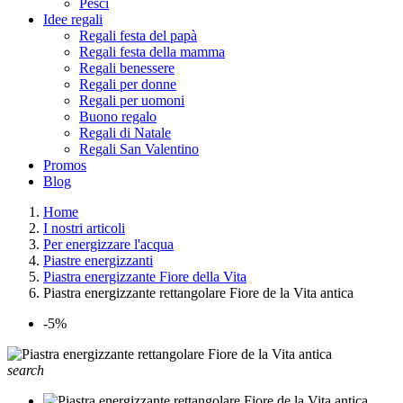
Pesci
Idee regali
Regali festa del papà
Regali festa della mamma
Regali benessere
Regali per donne
Regali per uomoni
Buono regalo
Regali di Natale
Regali San Valentino
Promos
Blog
Home
I nostri articoli
Per energizzare l'acqua
Piastre energizzanti
Piastra energizzante Fiore della Vita
Piastra energizzante rettangolare Fiore de la Vita antica
-5%
search