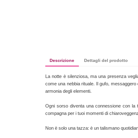
Descrizione
Dettagli del prodotto
La notte è silenziosa, ma una presenza veglia
come una nebbia rituale. Il gufo, messaggero di
armonia degli elementi.
Ogni sorso diventa una connessione con la tua
compagna per i tuoi momenti di chiaroveggenza
Non è solo una tazza: è un talismano quotidian