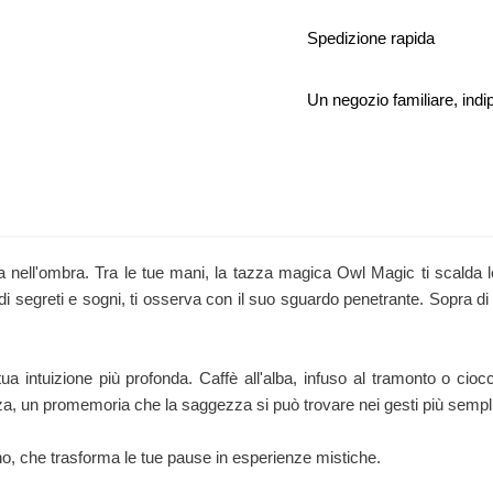
Spedizione rapida
Un negozio familiare, in
 nell'ombra. Tra le tue mani, la tazza magica Owl Magic ti scalda l
 segreti e sogni, ti osserva con il suo sguardo penetrante. Sopra di l
 intuizione più profonda. Caffè all'alba, infuso al tramonto o cioc
, un promemoria che la saggezza si può trovare nei gesti più sempli
o, che trasforma le tue pause in esperienze mistiche.