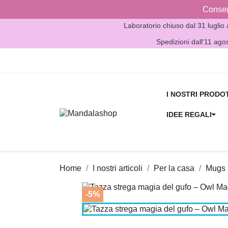
Consegn
Laboratorio chiuso dal 31 luglio
Spedizioni dall'11 ago
I NOSTRI PRODO
IDEE REGALI
Home
I nostri articoli
Per la casa
Mugs
-5%