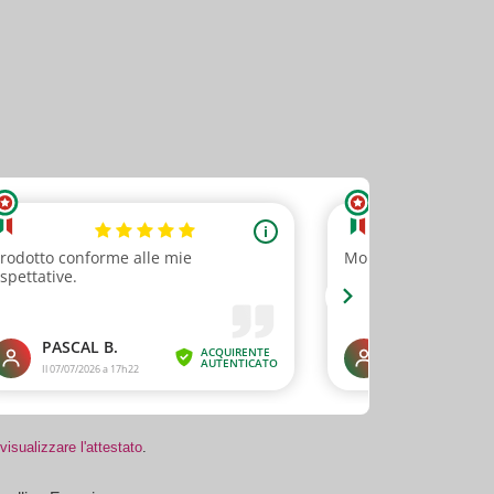
visualizzare l'attestato
.