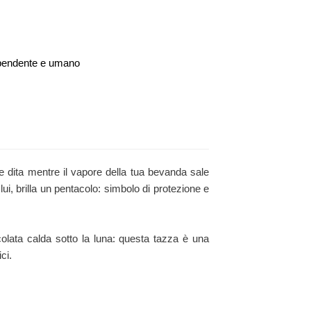
dipendente e umano
e dita mentre il vapore della tua bevanda sale
ui, brilla un pentacolo: simbolo di protezione e
colata calda sotto la luna: questa tazza è una
ci.