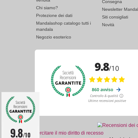
Consegna
Chi siamo?
Newsletter Manda
Protezione dei dati
Siti consigliati
Mandalashop catalogo tutti i
Novità
mandala
Negozio esoterico
9.8
Esercitare il mio diritto di recesso
/10