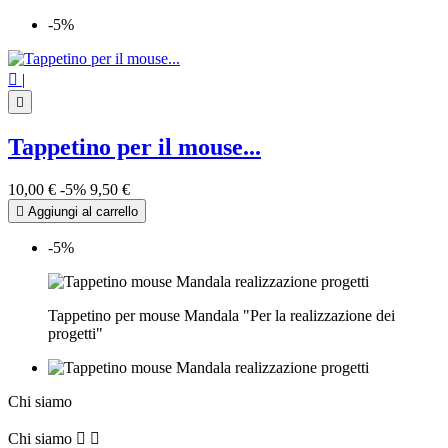
-5%

|

Tappetino per il mouse...
10,00 €
-5%
9,50 €

Aggiungi al carrello
-5%
Tappetino per mouse Mandala "Per la realizzazione dei
progetti"
Chi siamo
Chi siamo

