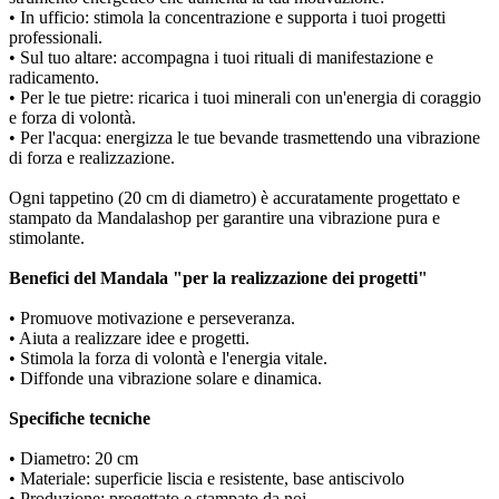
• In ufficio: stimola la concentrazione e supporta i tuoi progetti
professionali.
• Sul tuo altare: accompagna i tuoi rituali di manifestazione e
radicamento.
• Per le tue pietre: ricarica i tuoi minerali con un'energia di coraggio
e forza di volontà.
• Per l'acqua: energizza le tue bevande trasmettendo una vibrazione
di forza e realizzazione.
Ogni tappetino (20 cm di diametro) è accuratamente progettato e
stampato da Mandalashop per garantire una vibrazione pura e
stimolante.
Benefici del Mandala "per la realizzazione dei progetti"
• Promuove motivazione e perseveranza.
• Aiuta a realizzare idee e progetti.
• Stimola la forza di volontà e l'energia vitale.
• Diffonde una vibrazione solare e dinamica.
Specifiche tecniche
• Diametro: 20 cm
• Materiale: superficie liscia e resistente, base antiscivolo
• Produzione: progettato e stampato da noi