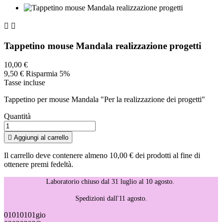


Tappetino mouse Mandala realizzazione progetti
10,00 €
9,50 €
Risparmia 5%
Tasse incluse
Tappetino per mouse Mandala "Per la realizzazione dei progetti"
Quantità

Aggiungi al carrello
Il carrello deve contenere almeno 10,00 € dei prodotti al fine di
ottenere premi fedeltà.
Laboratorio chiuso dal 31 luglio al 10 agosto.
Spedizioni dall'11 agosto.
01
01
01
01
gio