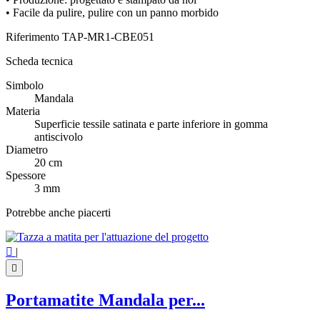
• Facile da pulire, pulire con un panno morbido
Riferimento
TAP-MR1-CBE051
Scheda tecnica
Simbolo
Mandala
Materia
Superficie tessile satinata e parte inferiore in gomma
antiscivolo
Diametro
20 cm
Spessore
3 mm
Potrebbe anche piacerti

|

Portamatite Mandala per...