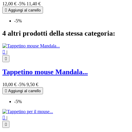
12,00 €
-5%
11,40 €

Aggiungi al carrello
-5%
4 altri prodotti della stessa categoria:

|

Tappetino mouse Mandala...
10,00 €
-5%
9,50 €

Aggiungi al carrello
-5%

|
