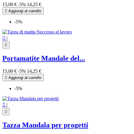
15,00 €
-5%
14,25 €

Aggiungi al carrello
-5%

|

Portamatite Mandale del...
15,00 €
-5%
14,25 €

Aggiungi al carrello
-5%

|

Tazza Mandala per progetti