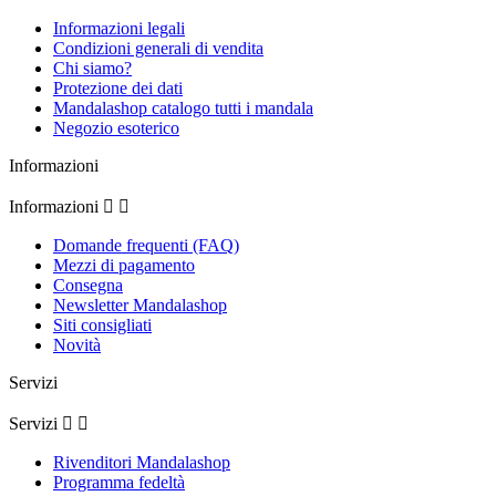
Informazioni legali
Condizioni generali di vendita
Chi siamo?
Protezione dei dati
Mandalashop catalogo tutti i mandala
Negozio esoterico
Informazioni
Informazioni


Domande frequenti (FAQ)
Mezzi di pagamento
Consegna
Newsletter Mandalashop
Siti consigliati
Novità
Servizi
Servizi


Rivenditori Mandalashop
Programma fedeltà