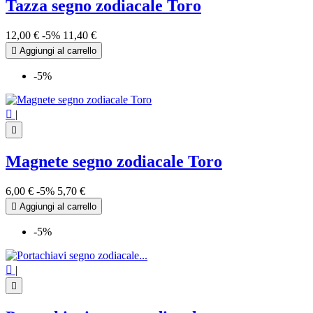
Tazza segno zodiacale Toro
12,00 €
-5%
11,40 €

Aggiungi al carrello
-5%

|

Magnete segno zodiacale Toro
6,00 €
-5%
5,70 €

Aggiungi al carrello
-5%

|
