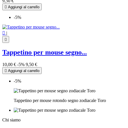
9,50 €

Aggiungi al carrello
-5%

|

Tappetino per mouse segno...
10,00 €
-5%
9,50 €

Aggiungi al carrello
-5%
Tappetino per mouse rotondo segno zodiacale Toro
Chi siamo