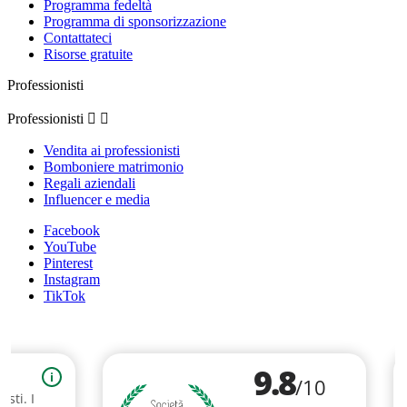
Programma fedeltà
Programma di sponsorizzazione
Contattateci
Risorse gratuite
Professionisti
Professionisti


Vendita ai professionisti
Bomboniere matrimonio
Regali aziendali
Influencer e media
Facebook
YouTube
Pinterest
Instagram
TikTok