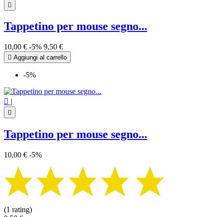

Tappetino per mouse segno...
10,00 €
-5%
9,50 €

Aggiungi al carrello
-5%

|

Tappetino per mouse segno...
10,00 €
-5%
(1 rating)