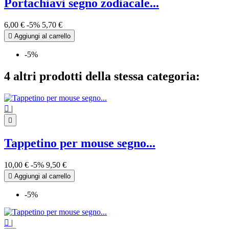
Portachiavi segno zodiacale...
6,00 €
-5%
5,70 €

Aggiungi al carrello
-5%
4 altri prodotti della stessa categoria:

|

Tappetino per mouse segno...
10,00 €
-5%
9,50 €

Aggiungi al carrello
-5%

|