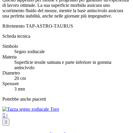
di lavoro ottimale. La sua superficie morbida assicura uno
scorrimento fluido del mouse, mentre la base antiscivolo assicura
una perfetta stabilità, anche nelle giornate più impegnative.
Riferimento
TAP-ASTRO-TAURUS
Scheda tecnica
Simbolo
Segno zodiacale
Materia
Superficie tessile satinata e parte inferiore in gomma
antiscivolo
Diametro
20 cm
Spessore
3 mm
Potrebbe anche piacerti

|
