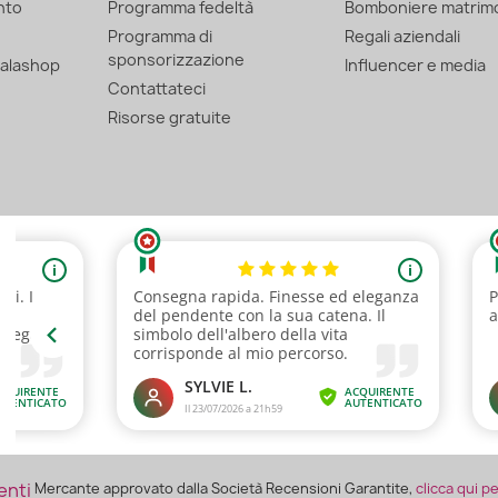
nto
Programma fedeltà
Bomboniere matrim
Programma di
Regali aziendali
sponsorizzazione
alashop
Influencer e media
Contattateci
Risorse gratuite
Mercante approvato dalla Società Recensioni Garantite,
clicca qui p