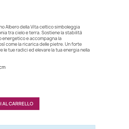
no Albero della Vita celtico simboleggia
a tra cielo e terra. Sostiene la stabilità
brio energetico e accompagna la
ì come la ricarica delle pietre. Un forte
 le tue radici ed elevare la tua energia nella
 cm
I AL CARRELLO