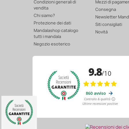
Condizioni generali di
Mezzi di pagame
vendita
Consegna
Chi siamo?
Newsletter Mand
Protezione dei dati
Siti consigliati
Mandalashop catalogo
Novità
tutti i mandala
Negozio esoterico