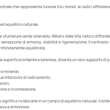
strale che rappresenta l’unione tra i mondi: le radici affondano n
 ed equilibrio naturale.
 sfumature verde smeraldo, l’Albero della Vita celtico diffonde
 sensazione di armonia, stabilità e rigenerazione. Il contrasto t
profondamente equilibrata.
a superficie brillante e luminosa, diventa un vero supporto di 
 e minerali,
tue intenzioni di radicamento,
avoro,
one e riconnessione.
ico significa ricollocarle in un campo di equilibrio naturale. Il s
siva e armoniosa.