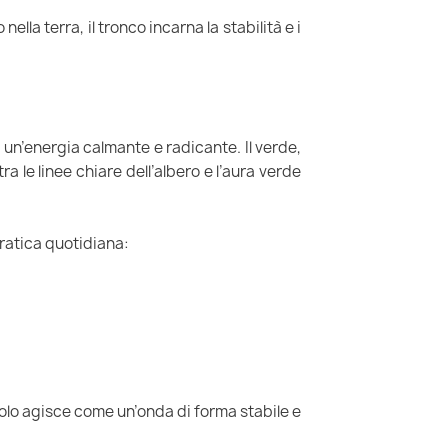
ella terra, il tronco incarna la stabilità e i
 un’energia calmante e radicante. Il verde,
ra le linee chiare dell’albero e l’aura verde
pratica quotidiana:
imbolo agisce come un’onda di forma stabile e