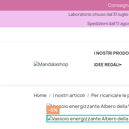
Consegna g
Laboratorio chiuso dal 31 luglio
Spedizioni dall'11 ago
I NOSTRI PRODO
IDEE REGALI
Home
I nostri articoli
Per ricaricare le 
-5%