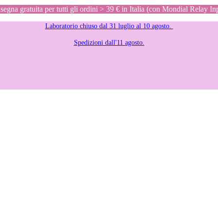
egna gratuita per tutti gli ordini > 39 € in Italia (con Mondial Relay In
Laboratorio chiuso dal 31 luglio al 10 agosto.
Spedizioni dall'11 agosto.