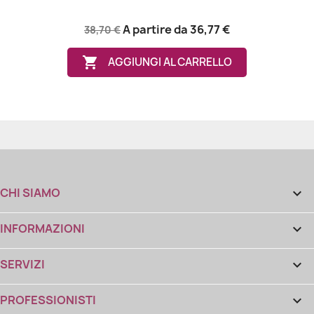
A partire da
36,77 €
38,70 €

AGGIUNGI AL CARRELLO
CHI SIAMO

INFORMAZIONI

SERVIZI

PROFESSIONISTI
