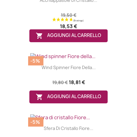
Acchiappasole Di Cristallo...
19,50 €
18,53 €

AGGIUNGI AL CARRELLO
-5%
Wind Spinner Fiore Della...
18,81 €
19,80 €

AGGIUNGI AL CARRELLO
-5%
Sfera Di Cristallo Fiore...