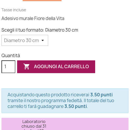
Tasse incluse
Adesivo murale Fiore della Vita
Scegli il tuo formato: Diametro 30 cm
Quantità

AGGIUNGI AL CARRELLO
Acquistando questo prodotto riceverai
3.50 punti
tramite il nostro programma fedeltà. Il totale del tuo
carrello ti farà guadagnare
3.50 punti
.
Laboratorio
chiuso dal 31