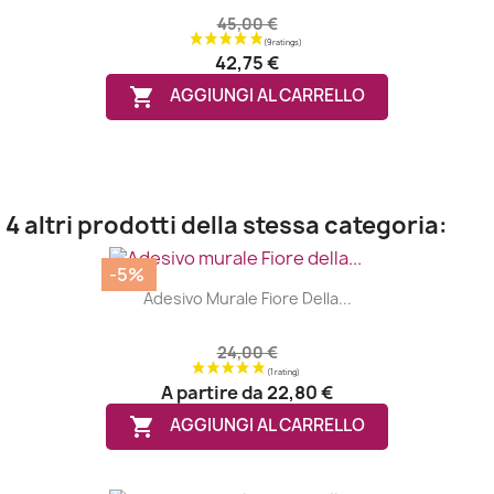
45,00 €
42,75 €

AGGIUNGI AL CARRELLO
4 altri prodotti della stessa categoria:
-5%
Adesivo Murale Fiore Della...
24,00 €
A partire da
22,80 €

AGGIUNGI AL CARRELLO