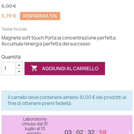
6,00 €
5,70 €
RISPARMIA 5%
Tasse incluse
Magnete soft touch Porta la concentrazione perfetta.
Accumula l'energia perfetta del successo
Quantità

AGGIUNGI AL CARRELLO
Il carrello deve contenere almeno 10,00 € dei prodotti al
fine di ottenere premi fedeltà.
Laboratorio
chiuso dal 31
luglio al 10
×
03
02
32
58
agosto.