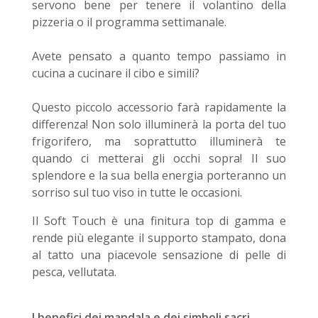
servono bene per tenere il volantino della
pizzeria o il programma settimanale.
Avete pensato a quanto tempo passiamo in
cucina a cucinare il cibo e simili?
Questo piccolo accessorio farà rapidamente la
differenza! Non solo illuminerà la porta del tuo
frigorifero, ma soprattutto illuminerà te
quando ci metterai gli occhi sopra! Il suo
splendore e la sua bella energia porteranno un
sorriso sul tuo viso in tutte le occasioni.
Il Soft Touch è una finitura top di gamma e
rende più elegante il supporto stampato, dona
al tatto una piacevole sensazione di pelle di
pesca, vellutata.
I benefici dei mandala e dei simboli sacri