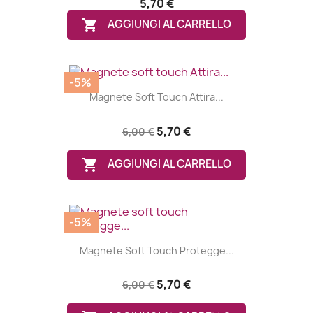
5,70 €

AGGIUNGI AL CARRELLO
-5%
Magnete Soft Touch Attira...
5,70 €
6,00 €

AGGIUNGI AL CARRELLO
-5%
Magnete Soft Touch Protegge...
5,70 €
6,00 €