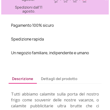
gio
ore
min
sec
Spedizioni dall'11
agosto.
Pagamento 100% sicuro
Spedizione rapida
Un negozio familiare, indipendente e umano
Descrizione
Dettagli del prodotto
Tutti abbiamo calamite sulla porta del nostro
frigo come souvenir delle nostre vacanze, o
calamite pubblicitarie ultra brutte che ci