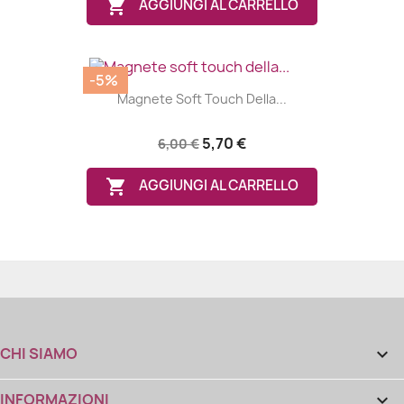

AGGIUNGI AL CARRELLO
-5%
Magnete Soft Touch Della...
5,70 €
6,00 €

AGGIUNGI AL CARRELLO
CHI SIAMO

INFORMAZIONI
