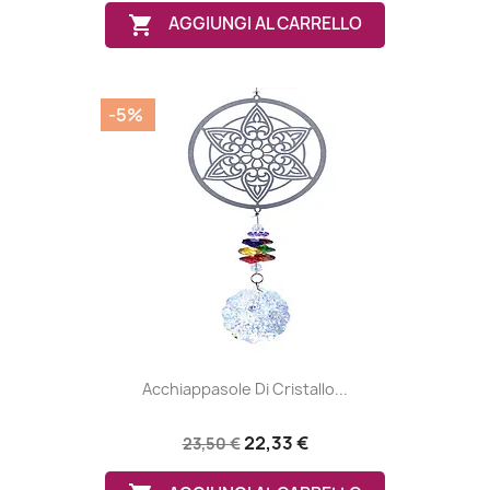

AGGIUNGI AL CARRELLO
-5%
Acchiappasole Di Cristallo...
22,33 €
23,50 €