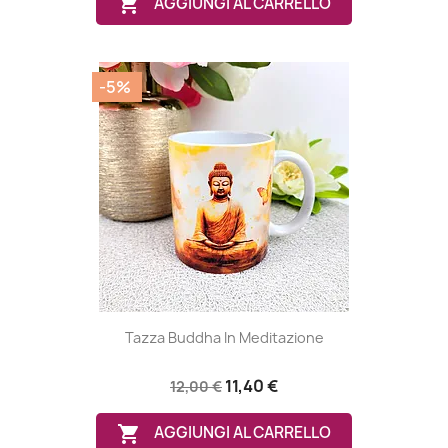

AGGIUNGI AL CARRELLO
-5%
Tazza Buddha In Meditazione
11,40 €
12,00 €

AGGIUNGI AL CARRELLO