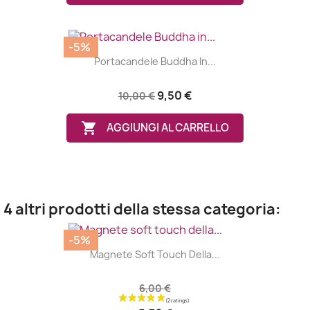
-5%
Portacandele Buddha In...
9,50 €
10,00 €

AGGIUNGI AL CARRELLO
4 altri prodotti della stessa categoria:
-5%
Magnete Soft Touch Della...
6,00 €