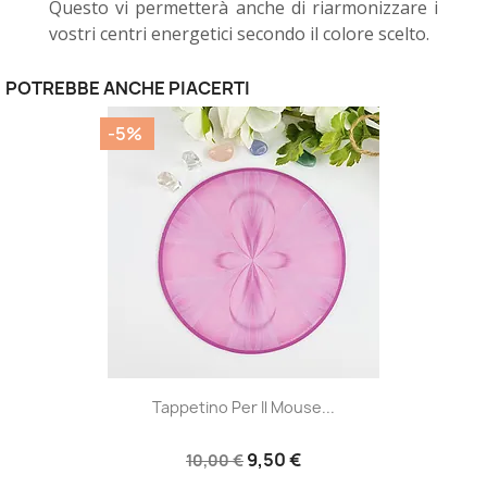
Questo vi permetterà anche di riarmonizzare i
vostri centri energetici secondo il colore scelto.
POTREBBE ANCHE PIACERTI
-5%
Tappetino Per Il Mouse...
9,50 €
10,00 €