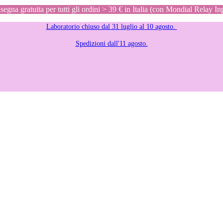
egna gratuita per tutti gli ordini > 39 € in Italia (con Mondial Relay In
Laboratorio chiuso dal 31 luglio al 10 agosto.
Spedizioni dall'11 agosto.