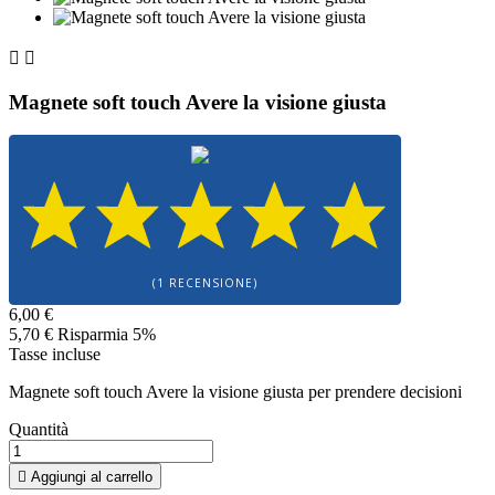


Magnete soft touch Avere la visione giusta
(1 RECENSIONE)
6,00 €
5,70 €
Risparmia 5%
Tasse incluse
Magnete soft touch Avere la visione giusta per prendere decisioni
Quantità

Aggiungi al carrello