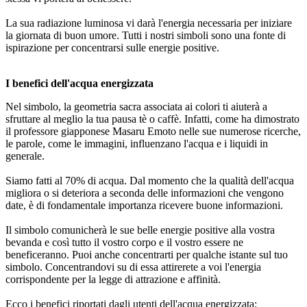
La sua radiazione luminosa vi darà l'energia necessaria per iniziare
la giornata di buon umore. Tutti i nostri simboli sono una fonte di
ispirazione per concentrarsi sulle energie positive.
I benefici dell'acqua energizzata
Nel simbolo, la geometria sacra associata ai colori ti aiuterà a
sfruttare al meglio la tua pausa tè o caffè. Infatti, come ha dimostrato
il professore giapponese Masaru Emoto nelle sue numerose ricerche,
le parole, come le immagini, influenzano l'acqua e i liquidi in
generale.
Siamo fatti al 70% di acqua. Dal momento che la qualità dell'acqua
migliora o si deteriora a seconda delle informazioni che vengono
date, è di fondamentale importanza ricevere buone informazioni.
Il simbolo comunicherà le sue belle energie positive alla vostra
bevanda e così tutto il vostro corpo e il vostro essere ne
beneficeranno. Puoi anche concentrarti per qualche istante sul tuo
simbolo. Concentrandovi su di essa attirerete a voi l'energia
corrispondente per la legge di attrazione e affinità.
Ecco i benefici riportati dagli utenti dell'acqua energizzata: