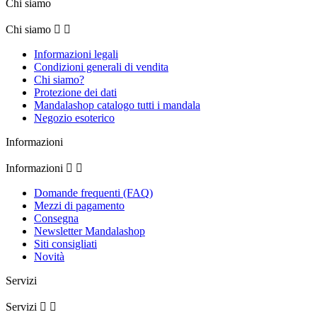
Chi siamo
Chi siamo


Informazioni legali
Condizioni generali di vendita
Chi siamo?
Protezione dei dati
Mandalashop catalogo tutti i mandala
Negozio esoterico
Informazioni
Informazioni


Domande frequenti (FAQ)
Mezzi di pagamento
Consegna
Newsletter Mandalashop
Siti consigliati
Novità
Servizi
Servizi

