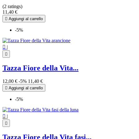
(2 ratings)
11,40 €

Aggiungi al carrello
-5%

|

Tazza Fiore della Vita...
12,00 €
-5%
11,40 €

Aggiungi al carrello
-5%

|

Tazza Fiore della Vita fasi...