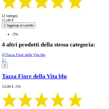
(2 ratings)
11,40 €

Aggiungi al carrello
-5%
4 altri prodotti della stessa categoria:

|

Tazza Fiore della Vita blu
12,00 €
-5%