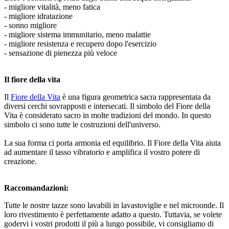
- migliore vitalità, meno fatica
- migliore idratazione
- sonno migliore
- migliore sistema immunitario, meno malattie
- migliore resistenza e recupero dopo l'esercizio
- sensazione di pienezza più veloce
Il fiore della vita
Il
Fiore della Vita
è una figura geometrica sacra rappresentata da
diversi cerchi sovrapposti e intersecati. Il simbolo del Fiore della
Vita è considerato sacro in molte tradizioni del mondo. In questo
simbolo ci sono tutte le costruzioni dell'universo.
La sua forma ci porta armonia ed equilibrio. Il Fiore della Vita aiuta
ad aumentare il tasso vibratorio e amplifica il vostro potere di
creazione.
Raccomandazioni:
Tutte le nostre tazze sono lavabili in lavastoviglie e nel microonde. Il
loro rivestimento è perfettamente adatto a questo. Tuttavia, se volete
godervi i vostri prodotti il più a lungo possibile, vi consigliamo di