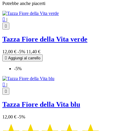
Potrebbe anche piacerti

|

Tazza Fiore della Vita verde
12,00 €
-5%
11,40 €

Aggiungi al carrello
-5%

|

Tazza Fiore della Vita blu
12,00 €
-5%