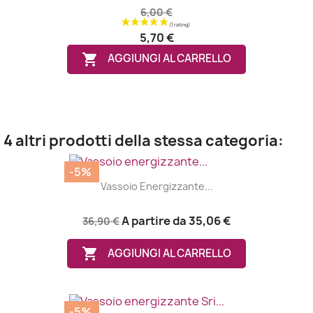
6,00 €
5,70 €

AGGIUNGI AL CARRELLO
4 altri prodotti della stessa categoria:
-5%
Vassoio Energizzante...
A partire da
35,06 €
36,90 €

AGGIUNGI AL CARRELLO
-5%