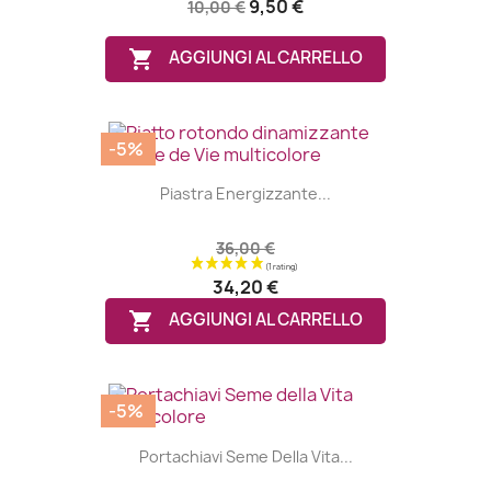
9,50 €
10,00 €

AGGIUNGI AL CARRELLO
-5%
Piastra Energizzante...
36,00 €
34,20 €

AGGIUNGI AL CARRELLO
-5%
Portachiavi Seme Della Vita...