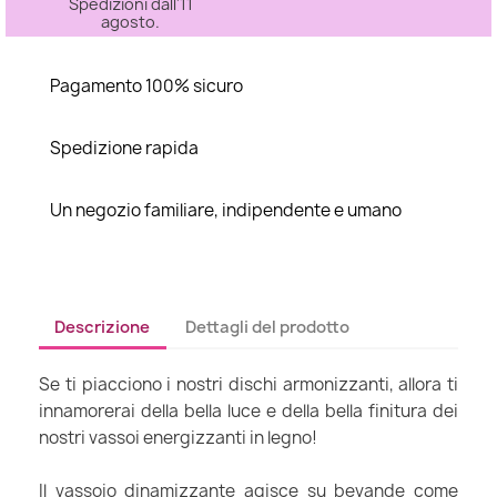
Spedizioni dall'11
agosto.
Pagamento 100% sicuro
Spedizione rapida
Un negozio familiare, indipendente e umano
Descrizione
Dettagli del prodotto
Se ti piacciono i nostri dischi armonizzanti, allora ti
innamorerai della bella luce e della bella finitura dei
nostri vassoi energizzanti in legno!
Il vassoio dinamizzante agisce su bevande come