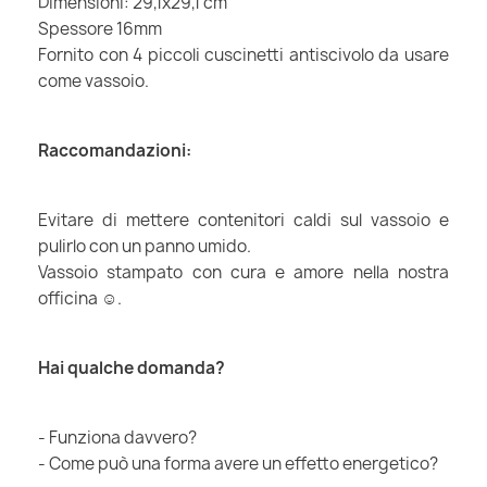
Dimensioni: 29,1x29,1 cm
Spessore 16mm
Fornito con 4 piccoli cuscinetti antiscivolo da usare
come vassoio.
Raccomandazioni:
Evitare di mettere contenitori caldi sul vassoio e
pulirlo con un panno umido.
Vassoio stampato con cura e amore nella nostra
officina ☺.
Hai qualche domanda?
- Funziona davvero?
- Come può una forma avere un effetto energetico?