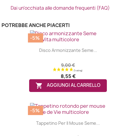
Dai un'occhiata alle domande frequenti (FAQ)
POTREBBE ANCHE PIACERTI
-5%
Disco Armonizzante Seme...
9,00 €
8,55 €

AGGIUNGI AL CARRELLO
-5%
Tappetino Per Il Mouse Seme...