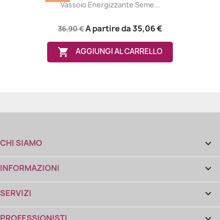
Vassoio Energizzante Seme...
A partire da
35,06 €
36,90 €

AGGIUNGI AL CARRELLO
CHI SIAMO

INFORMAZIONI

SERVIZI

PROFESSIONISTI
