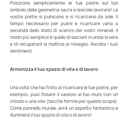
Posiziona semplicemente le tue pietre sul tuo
simbolo della geometria sacra e lasciale lavorare! Le
vostre pietre si puliscono e si ricaricano da sole. Il
tempo necessario per pulire e ricaricare varia a
seconda dello stato di scarico dei vostri minerali. Il
modo più semplice è quello di lasciarli in onda la sera
e di recuperarli la mattina al risveglio. Ascolta i tuoi
sentimenti.
Armonizza il tuo spazio di vita o di lavoro
Una volta che hai finito di ricaricare le tue pietre, per
esempio, puoi fissare il vassoio al tuo muro con un
chiodo o una vite (tacche fornite per questo scopo).
Come pannello murale, avrà un aspetto fantastico e
illuminerà il tuo spazio di vita o di lavoro!