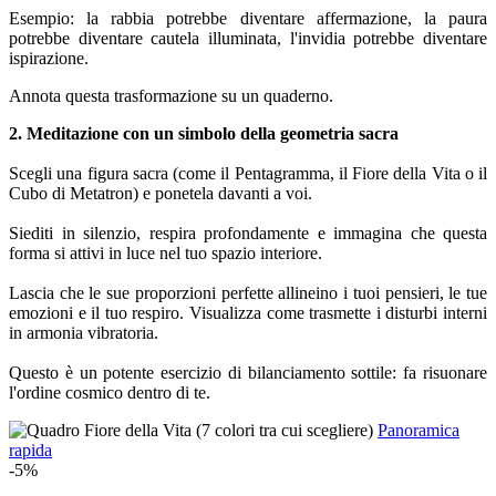
Esempio: la rabbia potrebbe diventare affermazione, la paura
potrebbe diventare cautela illuminata, l'invidia potrebbe diventare
ispirazione.
Annota questa trasformazione su un quaderno.
2. Meditazione con un simbolo della geometria sacra
Scegli una figura sacra (come il Pentagramma, il Fiore della Vita o il
Cubo di Metatron) e ponetela davanti a voi.
Siediti in silenzio, respira profondamente e immagina che questa
forma si attivi in luce nel tuo spazio interiore.
Lascia che le sue proporzioni perfette allineino i tuoi pensieri, le tue
emozioni e il tuo respiro. Visualizza come trasmette i disturbi interni
in armonia vibratoria.
Questo è un potente esercizio di bilanciamento sottile: fa risuonare
l'ordine cosmico dentro di te.
Panoramica
rapida
-5%