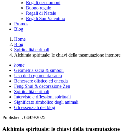
Regali per uomoni
Buono regalo
Regali di Natale
Regali San Valentino
Promos
Blog
Home
Blog
Spiritualità e rituali
Alchimia spirituale: le chiavi della trasmutazione interiore
home
Geometria sacra & simboli
Uso della geometria sacra
Benessere olistico ed energia
Feng Shui & decorazione Zen
Spiritualità e rituali
Interviste e riflessioni spirituali
Significato simbolico degli animali
Gli essenziali del blog
Published : 04/09/2025
Alchimia spirituale: le chiavi della trasmutazione