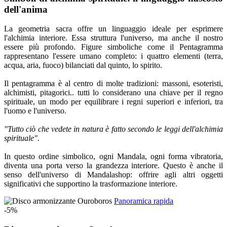
dell'anima
La geometria sacra offre un linguaggio ideale per esprimere
l'alchimia interiore. Essa struttura l'universo, ma anche il nostro
essere più profondo. Figure simboliche come il Pentagramma
rappresentano l'essere umano completo: i quattro elementi (terra,
acqua, aria, fuoco) bilanciati dal quinto, lo spirito.
Il pentagramma è al centro di molte tradizioni: massoni, esoteristi,
alchimisti, pitagorici.. tutti lo considerano una chiave per il regno
spirituale, un modo per equilibrare i regni superiori e inferiori, tra
l'uomo e l'universo.
"Tutto ciò che vedete in natura è fatto secondo le leggi dell'alchimia
spirituale".
In questo ordine simbolico, ogni Mandala, ogni forma vibratoria,
diventa una porta verso la grandezza interiore. Questo è anche il
senso dell'universo di Mandalashop: offrire agli altri oggetti
significativi che supportino la trasformazione interiore.
Panoramica rapida
-5%