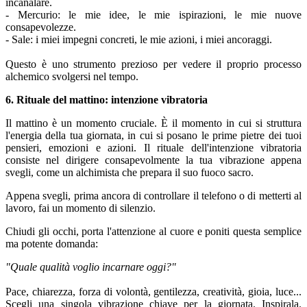
incanalare.
- Mercurio: le mie idee, le mie ispirazioni, le mie nuove
consapevolezze.
- Sale: i miei impegni concreti, le mie azioni, i miei ancoraggi.
Questo è uno strumento prezioso per vedere il proprio processo
alchemico svolgersi nel tempo.
6. Rituale del mattino: intenzione vibratoria
Il mattino è un momento cruciale. È il momento in cui si struttura
l'energia della tua giornata, in cui si posano le prime pietre dei tuoi
pensieri, emozioni e azioni. Il rituale dell'intenzione vibratoria
consiste nel dirigere consapevolmente la tua vibrazione appena
svegli, come un alchimista che prepara il suo fuoco sacro.
Appena svegli, prima ancora di controllare il telefono o di metterti al
lavoro, fai un momento di silenzio.
Chiudi gli occhi, porta l'attenzione al cuore e poniti questa semplice
ma potente domanda:
"Quale qualità voglio incarnare oggi?"
Pace, chiarezza, forza di volontà, gentilezza, creatività, gioia, luce...
Scegli una singola vibrazione chiave per la giornata. Inspirala.