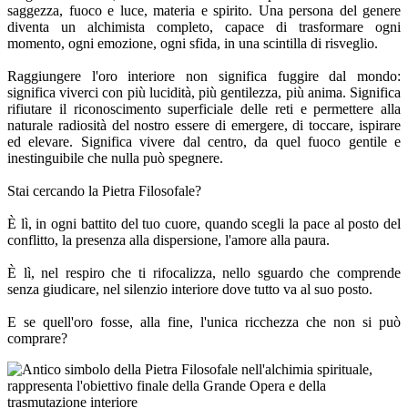
saggezza, fuoco e luce, materia e spirito. Una persona del genere
diventa un alchimista completo, capace di trasformare ogni
momento, ogni emozione, ogni sfida, in una scintilla di risveglio.
Raggiungere l'oro interiore non significa fuggire dal mondo:
significa viverci con più lucidità, più gentilezza, più anima. Significa
rifiutare il riconoscimento superficiale delle reti e permettere alla
naturale radiosità del nostro essere di emergere, di toccare, ispirare
ed elevare. Significa vivere dal centro, da quel fuoco gentile e
inestinguibile che nulla può spegnere.
Stai cercando la Pietra Filosofale?
È lì, in ogni battito del tuo cuore, quando scegli la pace al posto del
conflitto, la presenza alla dispersione, l'amore alla paura.
È lì, nel respiro che ti rifocalizza, nello sguardo che comprende
senza giudicare, nel silenzio interiore dove tutto va al suo posto.
E se quell'oro fosse, alla fine, l'unica ricchezza che non si può
comprare?