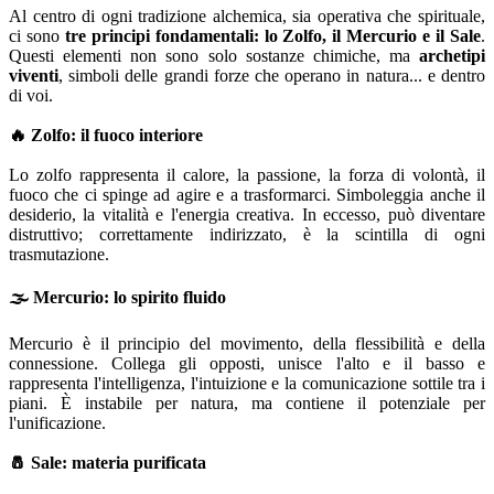
Al centro di ogni tradizione alchemica, sia operativa che spirituale,
ci sono
tre principi fondamentali: lo Zolfo, il Mercurio e il Sale
.
Questi elementi non sono solo sostanze chimiche, ma
archetipi
viventi
, simboli delle grandi forze che operano in natura... e dentro
di voi.
🔥 Zolfo: il fuoco interiore
Lo zolfo rappresenta il calore, la passione, la forza di volontà, il
fuoco che ci spinge ad agire e a trasformarci. Simboleggia anche il
desiderio, la vitalità e l'energia creativa. In eccesso, può diventare
distruttivo; correttamente indirizzato, è la scintilla di ogni
trasmutazione.
🌫️ Mercurio: lo spirito fluido
Mercurio è il principio del movimento, della flessibilità e della
connessione. Collega gli opposti, unisce l'alto e il basso e
rappresenta l'intelligenza, l'intuizione e la comunicazione sottile tra i
piani. È instabile per natura, ma contiene il potenziale per
l'unificazione.
🧂 Sale: materia purificata