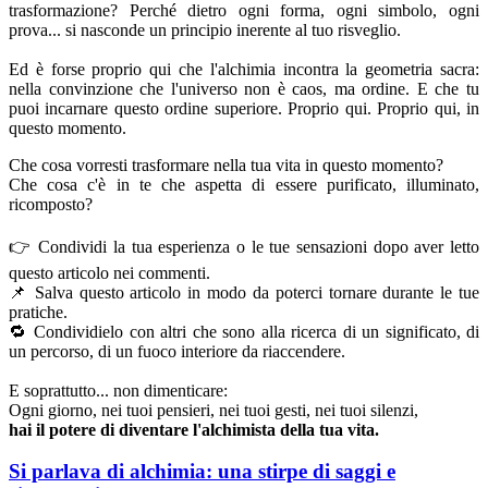
trasformazione? Perché dietro ogni forma, ogni simbolo, ogni
prova... si nasconde un principio inerente al tuo risveglio.
Ed è forse proprio qui che l'alchimia incontra la geometria sacra:
nella convinzione che l'universo non è caos, ma ordine. E che tu
puoi incarnare questo ordine superiore. Proprio qui. Proprio qui, in
questo momento.
Che cosa vorresti trasformare nella tua vita in questo momento?
Che cosa c'è in te che aspetta di essere purificato, illuminato,
ricomposto?
👉 Condividi la tua esperienza o le tue sensazioni dopo aver letto
questo articolo nei commenti.
📌 Salva questo articolo in modo da poterci tornare durante le tue
pratiche.
🔁 Condividielo con altri che sono alla ricerca di un significato, di
un percorso, di un fuoco interiore da riaccendere.
E soprattutto... non dimenticare:
Ogni giorno, nei tuoi pensieri, nei tuoi gesti, nei tuoi silenzi,
hai il potere di diventare l'alchimista della tua vita.
Si parlava di alchimia: una stirpe di saggi e