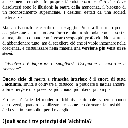
attaccamenti emotivi, le proprie identità costruite. Ciò che deve
dissolversi sono le illusioni: la paura della mancanza, il bisogno di
un riconoscimento superficiale, i desideri dettati da una società
materialista.
Ma la dissoluzione è solo un passaggio. Prepara il terreno per la
coagulazione di una nuova forma: più in sintonia con la vostra
anima, più in contatto con il vostro scopo più profondo. Non si tratta
di abbandonare tutto, ma di scegliere ciò che si vuole incarnare nella
coscienza, e cristallizzare nella materia una
versione più vera di se
stessi
.
"Dissolversi è imparare a spogliarsi. Coagulare è imparare a
rinascere"
Questo ciclo di morte e rinascita interiore è il cuore di tutta
l'alchimia
. Invita a coltivare il distacco, a praticare il lasciar andare,
a far emergere una presenza più chiara, più libera, più ampia.
E questa è l'arte del moderno alchimista spirituale: sapere quando
dissolversi, quando stabilizzarsi e come trasformare le instabilità
della vita in trampolini per il risveglio.
Quali sono i tre principi dell'alchimia?