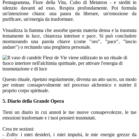
Pentagramma, Fiore della Vita, Cubo di Metatron - e siediti in
silenzio davanti ad esso. Respira profondamente. Poi formula
un'intenzione chiara: una paura da liberare, un'emozione da
purificare, un'energia da trasformare.
Visualizza la fiamma che assorbe questa materia densa e la trasmuta
lentamente in luce, chiarezza interiore e pace. Si può concludere
mormorando una parola chiave (come "oro", "pace", "lascio
andare") o recitando una preghiera personale.
Questo rituale, ripetuto regolarmente, diventa un atto sacro, un modo
per entrare consapevolmente nel processo alchemico e nutrire il
proprio corpo spirituale.
5. Diario della Grande Opera
Tieni un diario in cui annoti le tue nuove consapevolezze, le tue
emozioni trasformate e i tuoi pensieri trasmutati.
Crea tre sezioni:
- Zolfo: i miei desideri, i miei impulsi, le mie energie grezze da