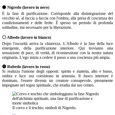
⚫ Nigredo (lavoro in nero)
È la fase di purificazione. Corrisponde alla disintegrazione del
vecchio sé, al faccia a faccia con l'ombra, alla presa di coscienza dei
condizionamenti e delle ferite. È spesso un periodo di profonda
solitudine, ma necessario per la liberazione.
⚪ Albedo (lavoro in bianco)
Dopo l'oscurità arriva la chiarezza. L'Albedo è la fase della luce
emergente, della purificazione interiore. Qui troviamo una
sensazione di pace, di verità, di riconnessione con la nostra natura
originaria. L'ego inizia a cedere il passo a una coscienza più ampia.
🔴 Rubedo (lavoro in rosso)
Si realizza l'unione degli opposti: spirito e materia, alto e basso,
ombra e luce ora coesistono in armonia. Il fuoco interiore è
dominato, l'essere diventa un creatore consapevole, pienamente
impegnato nel regno spirituale, che irradia dal suo centro.
Il corvo e il teschio, simboli di Nigredo.