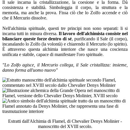
Il sale incarna la cristallizzazione, la coesione e la forma. Dà
consistenza e stabilità. Simboleggia il corpo, la struttura e la
memoria, ma anche la prova. Fissa ciò che lo Zolfo accende e ciò
che il Mercurio dissolve.
Nell'alchimia spirituale, questi tre principi non sono separati: li si
incarna tutti in misura diversa.
Il lavoro dell'alchimista consiste nel
bilanciare queste forze dentro di sé
, purificando il Sale (il corpo),
incanalando lo Zolfo (la volontà) e chiarendo il Mercurio (lo spirito).
È attraverso questa alchimia interiore che nasce una coscienza
unificata e stabile, capace di manifestare l'oro spirituale.
"Lo Zolfo agisce, il Mercurio collega, il Sale cristallizza: insieme,
danno forma all'uomo nuovo"
Estratti dall'Alchimia di Flamel, di Chevalier Denys Molinier -
manoscritto del XVIII secolo.