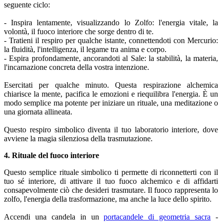
seguente ciclo:
- Inspira lentamente, visualizzando lo Zolfo: l'energia vitale, la
volontà, il fuoco interiore che sorge dentro di te.
- Tratieni il respiro per qualche istante, connettendoti con Mercurio:
la fluidità, l'intelligenza, il legame tra anima e corpo.
- Espira profondamente, ancorandoti al Sale: la stabilità, la materia,
l'incarnazione concreta della vostra intenzione.
Esercitati per qualche minuto. Questa respirazione alchemica
chiarisce la mente, pacifica le emozioni e riequilibra l'energia. È un
modo semplice ma potente per iniziare un rituale, una meditazione o
una giornata allineata.
Questo respiro simbolico diventa il tuo laboratorio interiore, dove
avviene la magia silenziosa della trasmutazione.
4. Rituale del fuoco interiore
Questo semplice rituale simbolico ti permette di riconnetterti con il
tuo sé interiore, di attivare il tuo fuoco alchemico e di affidarti
consapevolmente ciò che desideri trasmutare. Il fuoco rappresenta lo
zolfo, l'energia della trasformazione, ma anche la luce dello spirito.
Accendi una candela in un
portacandele di geometria sacra
-