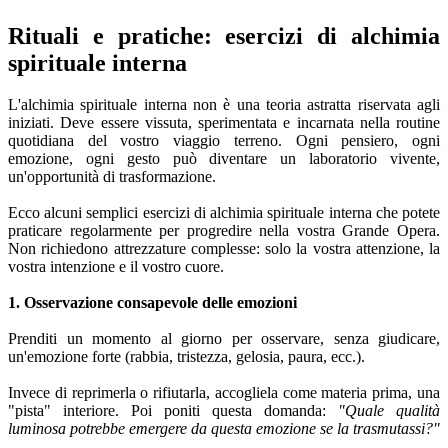
Rituali e pratiche: esercizi di alchimia
spirituale interna
L'alchimia spirituale interna non è una teoria astratta riservata agli
iniziati. Deve essere vissuta, sperimentata e incarnata nella routine
quotidiana del vostro viaggio terreno. Ogni pensiero, ogni
emozione, ogni gesto può diventare un laboratorio vivente,
un'opportunità di trasformazione.
Ecco alcuni semplici esercizi di alchimia spirituale interna che potete
praticare regolarmente per progredire nella vostra Grande Opera.
Non richiedono attrezzature complesse: solo la vostra attenzione, la
vostra intenzione e il vostro cuore.
1. Osservazione consapevole delle emozioni
Prenditi un momento al giorno per osservare, senza giudicare,
un'emozione forte (rabbia, tristezza, gelosia, paura, ecc.).
Invece di reprimerla o rifiutarla, accogliela come materia prima, una
"pista" interiore. Poi poniti questa domanda:
"Quale qualità
luminosa potrebbe emergere da questa emozione se la trasmutassi?"