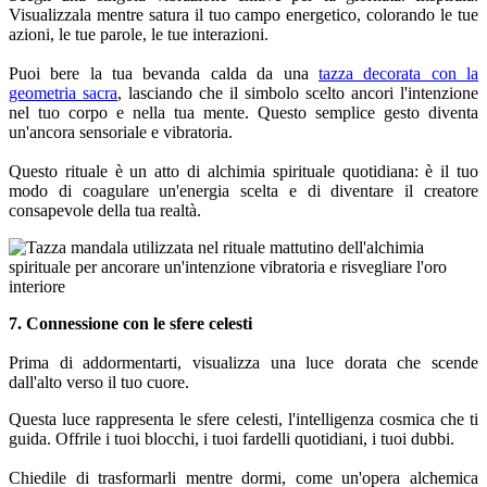
Visualizzala mentre satura il tuo campo energetico, colorando le tue
azioni, le tue parole, le tue interazioni.
Puoi bere la tua bevanda calda da una
tazza decorata con la
geometria sacra
, lasciando che il simbolo scelto ancori l'intenzione
nel tuo corpo e nella tua mente. Questo semplice gesto diventa
un'ancora sensoriale e vibratoria.
Questo rituale è un atto di alchimia spirituale quotidiana: è il tuo
modo di coagulare un'energia scelta e di diventare il creatore
consapevole della tua realtà.
7. Connessione con le sfere celesti
Prima di addormentarti, visualizza una luce dorata che scende
dall'alto verso il tuo cuore.
Questa luce rappresenta le sfere celesti, l'intelligenza cosmica che ti
guida. Offrile i tuoi blocchi, i tuoi fardelli quotidiani, i tuoi dubbi.
Chiedile di trasformarli mentre dormi, come un'opera alchemica