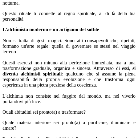
notturna.
Questo rituale ti connette al regno spirituale, al di là della tua
personalità.
L'alchimista moderno è un artigiano del sottile
Non si tratta di gesti magici. Sono atti consapevoli che, ripetuti,
formano un'arte regale: quella di governare se stessi nel viaggio
terreno.
Questi esercizi non mirano alla perfezione immediata, ma a una
trasformazione graduale, organica e sincera. Attraverso di essi,
si
diventa alchimisti spirituali
: qualcuno che si assume la piena
responsabilità della propria evoluzione e che trasforma ogni
esperienza in una pietra preziosa della coscienza.
L'alchimia non consiste nel fuggire dal mondo, ma nel viverlo
portandovi più luce.
Quali abitudini sei pronto(a) a trasformare?
Quale materia interiore sei pronto(a) a purificare, illuminare e
amare?