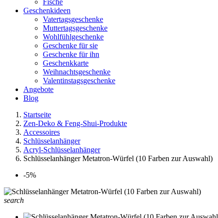
Fische
Geschenkideen
Vatertagsgeschenke
Muttertagsgeschenke
Wohlfühlgeschenke
Geschenke für sie
Geschenke für ihn
Geschenkkarte
Weihnachtsgeschenke
Valentinstagsgeschenke
Angebote
Blog
Startseite
Zen-Deko & Feng-Shui-Produkte
Accessoires
Schlüsselanhänger
Acryl-Schlüsselanhänger
Schlüsselanhänger Metatron-Würfel (10 Farben zur Auswahl)
-5%
search