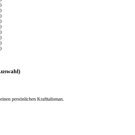
Auswahl)
inen persönlichen Krafttalisman.