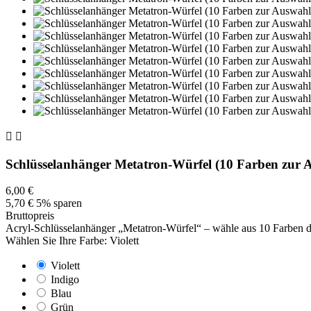


Schlüsselanhänger Metatron-Würfel (10 Farben zur 
6,00 €
5,70 €
5% sparen
Bruttopreis
Acryl-Schlüsselanhänger „Metatron-Würfel“ – wähle aus 10 Farben de
Wählen Sie Ihre Farbe: Violett
Violett
Indigo
Blau
Grün