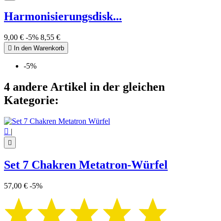
Harmonisierungsdisk...
9,00 €
-5%
8,55 €

In den Warenkorb
-5%
4 andere Artikel in der gleichen
Kategorie:

|

Set 7 Chakren Metatron-Würfel
57,00 €
-5%