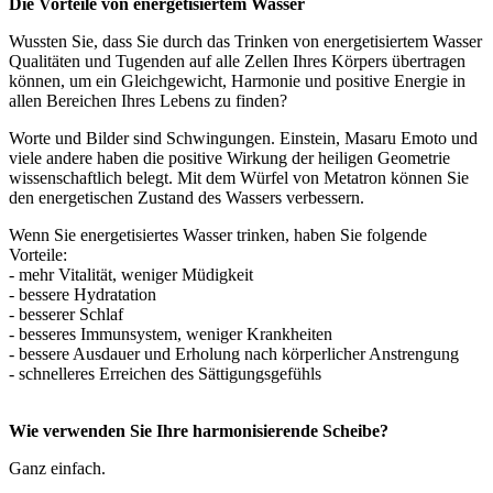
Die Vorteile von energetisiertem Wasser
Wussten Sie, dass Sie durch das Trinken von energetisiertem Wasser
Qualitäten und Tugenden auf alle Zellen Ihres Körpers übertragen
können, um ein Gleichgewicht, Harmonie und positive Energie in
allen Bereichen Ihres Lebens zu finden?
Worte und Bilder sind Schwingungen. Einstein, Masaru Emoto und
viele andere haben die positive Wirkung der heiligen Geometrie
wissenschaftlich belegt. Mit dem Würfel von Metatron können Sie
den energetischen Zustand des Wassers verbessern.
Wenn Sie energetisiertes Wasser trinken, haben Sie folgende
Vorteile:
- mehr Vitalität, weniger Müdigkeit
- bessere Hydratation
- besserer Schlaf
- besseres Immunsystem, weniger Krankheiten
- bessere Ausdauer und Erholung nach körperlicher Anstrengung
- schnelleres Erreichen des Sättigungsgefühls
Wie verwenden Sie Ihre harmonisierende Scheibe?
Ganz einfach.