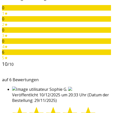
0
1★
0
2★
0
3★
0
4★
6
5★
10
/10
auf 6 Bewertungen
Sophie G.
Veröffentlicht 10/12/2025 um 20:33 Uhr
(Datum der
Bestellung: 29/11/2025)