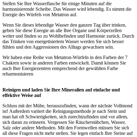
Stellen Sie Ihre Wasserflasche für einige Minuten auf die
harmonisierende Scheibe. Das Wasser wird lebendig. Es nimmt die
Energie des Würfels von Metatron auf.
Wenn Sie dieses lebendige Wasser den ganzen Tag über trinken,
geben Sie diese Energie an alle Ihre Organe und Körperzellen
weiter und finden so zu Wohlbefinden und Harmonie zurück. Durch
das Trinken von energetisiertem Wasser werden Sie sich besser
fühlen und den Aggressionen des Alltags gewachsen sein.
Wir haben eine Reihe von Metatron-Würfeln in den Farben der 7
Chakren sowie in anderen Farben entwickelt. Damit können Sie
auch Ihre Energiezentren entsprechend der gewählten Farbe
reharmonisieren
Reinigen und laden Sie Ihre Mineralien auf einfache und
effektive Weise auf
Schluss mit der Mühe, herauszufinden, wann der nächste Vollmond
ist! Außerdem variiert die Reinigungsmethode je nach Stein und
man hat oft Schwierigkeiten, sich zurechtzufinden und vor allem,
sich daran zu erinnern. Vergessen Sie Räucherstäbchen, Wasser,
Salz oder andere Methoden. Mit den Formwellen müssen Sie sich
all diese Fragen nicht mehr stellen. Sie legen einfach Ihre Steine auf