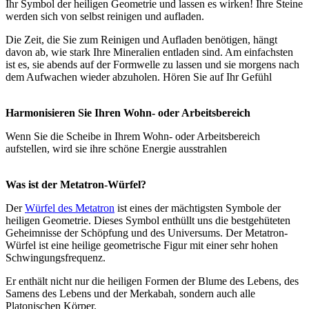
Ihr Symbol der heiligen Geometrie und lassen es wirken! Ihre Steine
werden sich von selbst reinigen und aufladen.
Die Zeit, die Sie zum Reinigen und Aufladen benötigen, hängt
davon ab, wie stark Ihre Mineralien entladen sind. Am einfachsten
ist es, sie abends auf der Formwelle zu lassen und sie morgens nach
dem Aufwachen wieder abzuholen. Hören Sie auf Ihr Gefühl
Harmonisieren Sie Ihren Wohn- oder Arbeitsbereich
Wenn Sie die Scheibe in Ihrem Wohn- oder Arbeitsbereich
aufstellen, wird sie ihre schöne Energie ausstrahlen
Was ist der Metatron-Würfel?
Der
Würfel des Metatron
ist eines der mächtigsten Symbole der
heiligen Geometrie. Dieses Symbol enthüllt uns die bestgehüteten
Geheimnisse der Schöpfung und des Universums. Der Metatron-
Würfel ist eine heilige geometrische Figur mit einer sehr hohen
Schwingungsfrequenz.
Er enthält nicht nur die heiligen Formen der Blume des Lebens, des
Samens des Lebens und der Merkabah, sondern auch alle
Platonischen Körper.