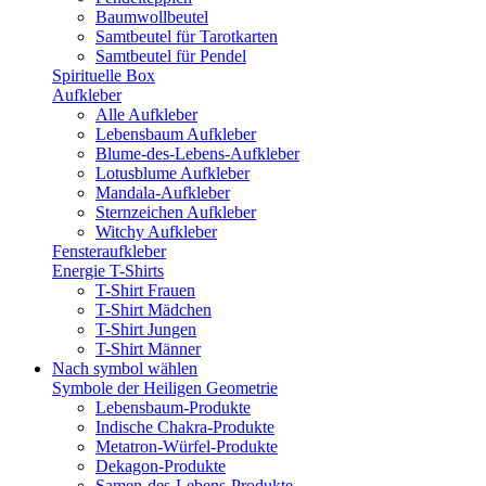
Baumwollbeutel
Samtbeutel für Tarotkarten
Samtbeutel für Pendel
Spirituelle Box
Aufkleber
Alle Aufkleber
Lebensbaum Aufkleber
Blume-des-Lebens-Aufkleber
Lotusblume Aufkleber
Mandala-Aufkleber
Sternzeichen Aufkleber
Witchy Aufkleber
Fensteraufkleber
Energie T-Shirts
T-Shirt Frauen
T-Shirt Mädchen
T-Shirt Jungen
T-Shirt Männer
Nach symbol wählen
Symbole der Heiligen Geometrie
Lebensbaum-Produkte
Indische Chakra-Produkte
Metatron-Würfel-Produkte
Dekagon-Produkte
Samen-des-Lebens-Produkte