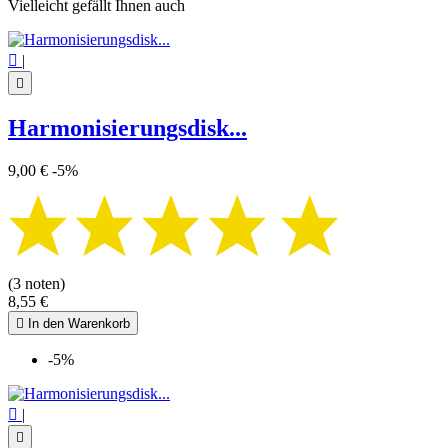
Vielleicht gefällt Ihnen auch

|

Harmonisierungsdisk...
9,00 €
-5%
(3 noten)
8,55 €

In den Warenkorb
-5%

|
