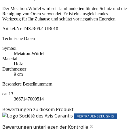
Der Metatron-Würfel wird seit Jahrhunderten für den Schutz und die
Reinigung von Orten verwendet. Er ist ein ausgleichendes
Werkzeug für Ihr Zuhause und schützt vor negativen Energien.
Artikel-Nr.
DIS-R09-CUB010
Technische Daten
Symbol
Metatron-Würfel
Material
Holz
Durchmesser
9 cm
Besondere Bestellnummern
ean13
3667147000514
Bewertungen zu diesem Produkt
VERTRAUENSZEUGNIS
Bewertungen unterliegen der Kontrolle