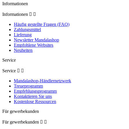
Informationen
Informationen


Häufig gestellte Fragen (FAQ)
Zahlungsmittel
Lieferung
Newsletter Mandalashop
Empfohlene Websites
Neuheiten
Service
Service


Mandalashop-Händlernetzwerk
Treueprogramm
Empfehlungsprogramm
Kontaktieren Sie uns
Kostenlose Ressourcen
Für gewerbekunden
Für gewerbekunden

