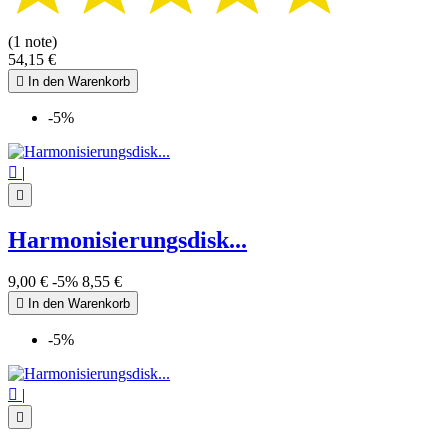
(1 note)
54,15 €

In den Warenkorb
-5%

|

Harmonisierungsdisk...
9,00 €
-5%
8,55 €

In den Warenkorb
-5%

|
