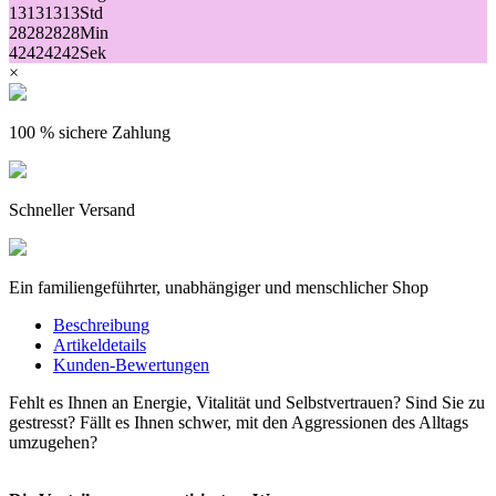
13
13
13
13
Std
28
28
28
28
Min
42
42
42
42
Sek
×
100 % sichere Zahlung
Schneller Versand
Ein familiengeführter, unabhängiger und menschlicher Shop
Beschreibung
Artikeldetails
Kunden-Bewertungen
Fehlt es Ihnen an Energie, Vitalität und Selbstvertrauen? Sind Sie zu
gestresst? Fällt es Ihnen schwer, mit den Aggressionen des Alltags
umzugehen?