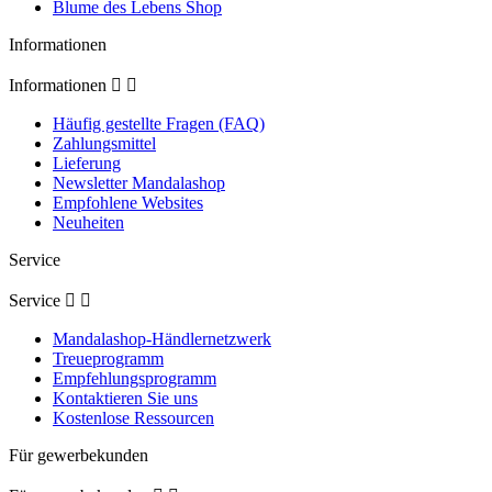
Blume des Lebens Shop
Informationen
Informationen


Häufig gestellte Fragen (FAQ)
Zahlungsmittel
Lieferung
Newsletter Mandalashop
Empfohlene Websites
Neuheiten
Service
Service


Mandalashop-Händlernetzwerk
Treueprogramm
Empfehlungsprogramm
Kontaktieren Sie uns
Kostenlose Ressourcen
Für gewerbekunden