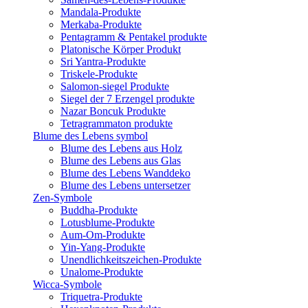
Mandala-Produkte
Merkaba-Produkte
Pentagramm & Pentakel produkte
Platonische Körper Produkt
Sri Yantra-Produkte
Triskele-Produkte
Salomon-siegel Produkte
Siegel der 7 Erzengel produkte
Nazar Boncuk Produkte
Tetragrammaton produkte
Blume des Lebens symbol​
Blume des Lebens aus Holz
Blume des Lebens aus Glas
Blume des Lebens Wanddeko
Blume des Lebens untersetzer
Zen-Symbole
Buddha-Produkte
Lotusblume-Produkte
Aum-Om-Produkte
Yin-Yang-Produkte
Unendlichkeitszeichen-Produkte
Unalome-Produkte
Wicca-Symbole
Triquetra-Produkte