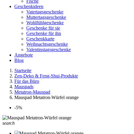
Fische
Geschenkideen
Vatertagsgeschenke
Muttertagsgeschenke
Wohlfühlgeschenke
Geschenke für sie
Geschenke für ihn
Geschenkkarte
Weihnachtsgeschenke
Valentinstagsgeschenke
Angebote
Blog
Startseite
Zen-Deko & Feng-Shui-Produkte
Für das Büro
Mauspads
Metatron-Mauspad
Mauspad Metatron-Würfel orange
-5%
search