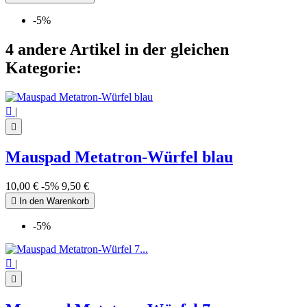
-5%
4 andere Artikel in der gleichen
Kategorie:

|

Mauspad Metatron-Würfel blau
10,00 €
-5%
9,50 €

In den Warenkorb
-5%

|
