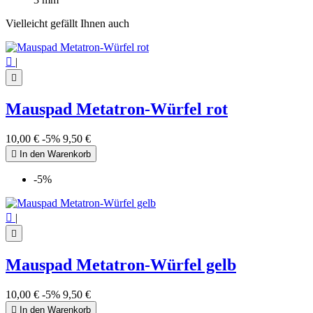
Vielleicht gefällt Ihnen auch

|

Mauspad Metatron-Würfel rot
10,00 €
-5%
9,50 €

In den Warenkorb
-5%

|

Mauspad Metatron-Würfel gelb
10,00 €
-5%
9,50 €

In den Warenkorb