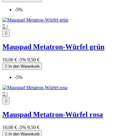
-5%

|

Mauspad Metatron-Würfel grün
10,00 €
-5%
9,50 €

In den Warenkorb
-5%

|

Mauspad Metatron-Würfel rosa
10,00 €
-5%
9,50 €

In den Warenkorb