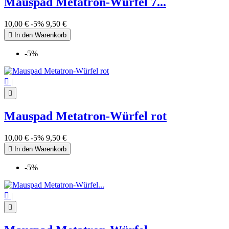
Mauspad Metatron-Würfel 7...
10,00 €
-5%
9,50 €

In den Warenkorb
-5%

|

Mauspad Metatron-Würfel rot
10,00 €
-5%
9,50 €

In den Warenkorb
-5%

|
