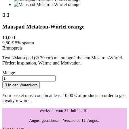


Mauspad Metatron-Würfel orange
10,00 €
9,50 €
5% sparen
Bruttopreis
Textil-Mausepad (Ø 20 cm) mit orangefarbenem Metatron-Würfel.
Fördert Inspiration, Wärme und Motivation.
Menge

In den Warenkorb
Your basket must contain at least 10,00 € of products in order to get
loyalty rewards.
Werkstatt vom 31. Juli bis 10.
August geschlossen. Versand ab 11. August.