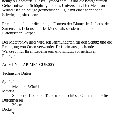
heiligen Geometrie. Dieses Symbol enthüllt uns die bestgehüteten
Geheimnisse der Schöpfung und des Universums. Der Metatron-
Würfel ist eine heilige geometrische Figur mit einer sehr hohen
Schwingungsfrequenz.
Er enthält nicht nur die heiligen Formen der Blume des Lebens, des
Samens des Lebens und der Merkabah, sondern auch alle
Platonischen Körper.
Der Metatron-Würfel wird seit Jahrhunderten für den Schutz und die
Reinigung von Orten verwendet. Er ist ein ausgleichendes
Werkzeug für Ihren Lebensraum und schützt vor negativen
Energien.
Artikel-Nr.
TAP-MR1-CUB005
Technische Daten
Symbol
Metatron-Würfel
Material
Satinierte Textiloberfläche und rutschfeste Gummiunterseite
Durchmesser
20 cm
Dicke
3 mm