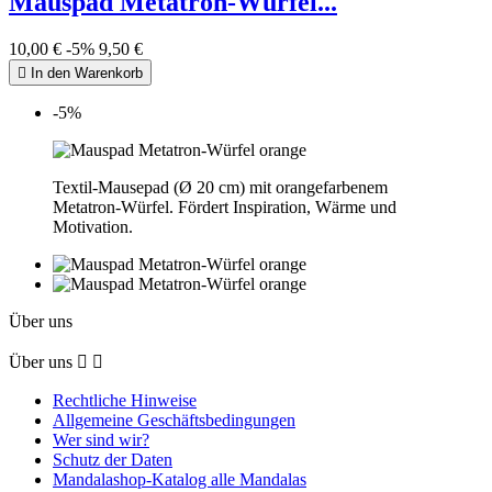
Mauspad Metatron-Würfel...
10,00 €
-5%
9,50 €

In den Warenkorb
-5%
Textil-Mausepad (Ø 20 cm) mit orangefarbenem
Metatron-Würfel. Fördert Inspiration, Wärme und
Motivation.
Über uns
Über uns


Rechtliche Hinweise
Allgemeine Geschäftsbedingungen
Wer sind wir?
Schutz der Daten
Mandalashop-Katalog alle Mandalas