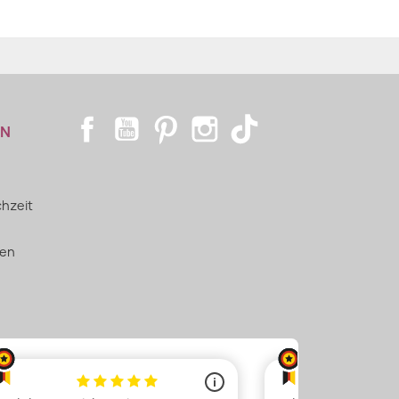
Facebook
YouTube
Pinterest
Instagram
TikTok
EN
hzeit
ien