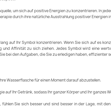
quelle, um sich auf positive Energien zu konzentrieren. In jed
erapie durch ihre natürliche Ausstrahlung positiver Energien in
 lang auf Ihr Symbol konzentrieren. Wenn Sie sich auf es kon
und Affinität zu sich ziehen. Jedes Symbol wird eine wertvol
ie bei den Aufgaben, die Sie zu erledigen haben, effizienter s
Ihre Wasserflasche für einen Moment darauf abzustellen.
ie auf Ihr Getränk, sodass Ihr ganzer Körper und Ihr ganzes W
 fühlen Sie sich besser und sind besser in der Lage, mit de