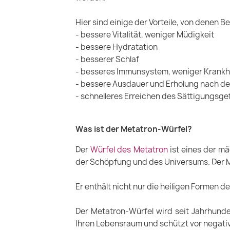
Hier sind einige der Vorteile, von denen
- bessere Vitalität, weniger Müdigkeit
- bessere Hydratation
- besserer Schlaf
- besseres Immunsystem, weniger Krankh
- bessere Ausdauer und Erholung nach d
- schnelleres Erreichen des Sättigungsge
Was ist der Metatron-Würfel?
Der
Würfel des Metatron
ist eines der m
der Schöpfung und des Universums. Der M
Er enthält nicht nur die heiligen Formen
Der Metatron-Würfel wird seit Jahrhund
Ihren Lebensraum und schützt vor negati