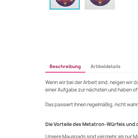
Beschreibung
Artikeldetails
Wenn wir bei der Arbeit sind, neigen wir
einer Aufgabe zur nächsten und haben oft
Das passiert Ihnen regelmäßig, nicht wahr
Die Vorteile des Metatron-Würfels und 
Unsere Mauspads sind viel mehr als nur 