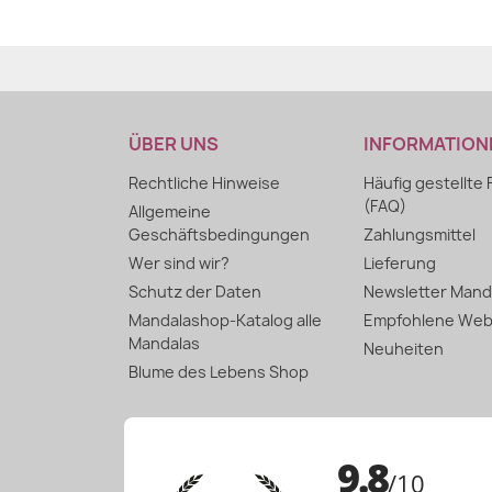
ÜBER UNS
INFORMATION
Rechtliche Hinweise
Häufig gestellte
(FAQ)
Allgemeine
Geschäftsbedingungen
Zahlungsmittel
Wer sind wir?
Lieferung
Schutz der Daten
Newsletter Mand
Mandalashop-Katalog alle
Empfohlene Web
Mandalas
Neuheiten
Blume des Lebens Shop