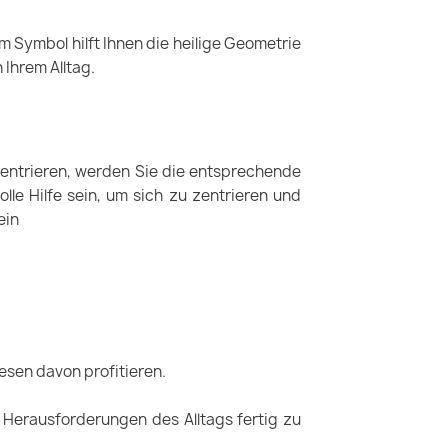
em Symbol hilft Ihnen die heilige Geometrie
 Ihrem Alltag.
zentrieren, werden Sie die entsprechende
le Hilfe sein, um sich zu zentrieren und
ein
esen davon profitieren.
n Herausforderungen des Alltags fertig zu