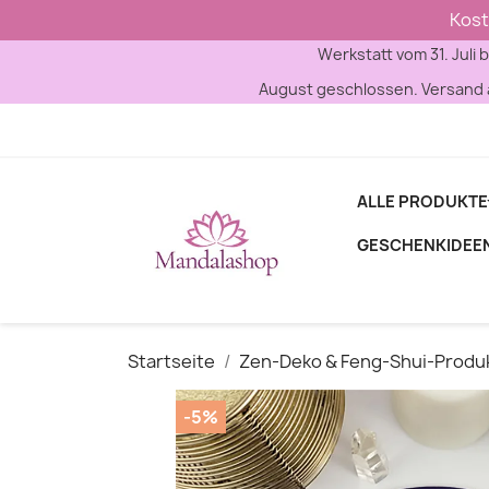
Kost
Werkstatt vom 31. Juli b
August geschlossen. Versand a
ALLE PRODUKTE
GESCHENKIDEE
Startseite
Zen-Deko & Feng-Shui-Produ
-5%