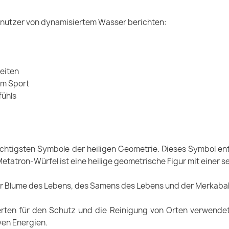
 Benutzer von dynamisiertem Wasser berichten:
eiten
em Sport
fühls
ächtigsten Symbole der heiligen Geometrie. Dieses Symbol en
etatron-Würfel ist eine heilige geometrische Figur mit einer
 der Blume des Lebens, des Samens des Lebens und der Merkabah
erten für den Schutz und die Reinigung von Orten verwendet.
ven Energien.