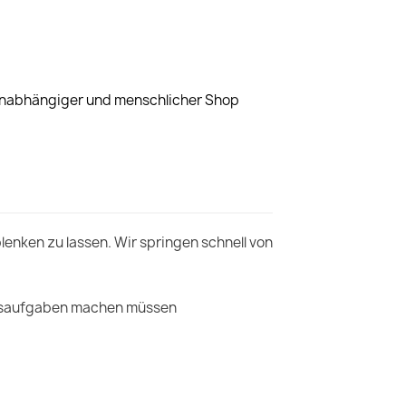
 unabhängiger und menschlicher Shop
enken zu lassen. Wir springen schnell von
 Hausaufgaben machen müssen