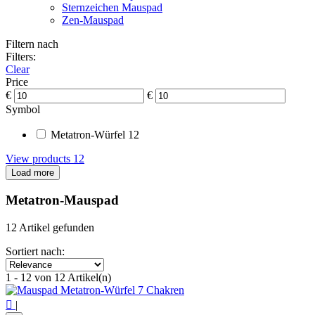
Sternzeichen Mauspad
Zen-Mauspad
Filtern nach
Filters:
Clear
Price
€
€
Symbol
Metatron-Würfel
12
View products
12
Load more
Metatron-Mauspad
12 Artikel gefunden
Sortiert nach:
1 - 12 von 12 Artikel(n)

|