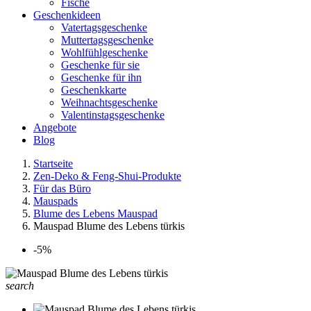
Fische
Geschenkideen
Vatertagsgeschenke
Muttertagsgeschenke
Wohlfühlgeschenke
Geschenke für sie
Geschenke für ihn
Geschenkkarte
Weihnachtsgeschenke
Valentinstagsgeschenke
Angebote
Blog
Startseite
Zen-Deko & Feng-Shui-Produkte
Für das Büro
Mauspads
Blume des Lebens Mauspad
Mauspad Blume des Lebens türkis
-5%
search